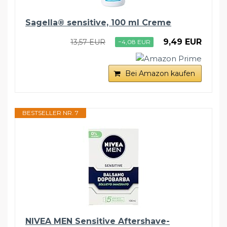
Sagella® sensitive, 100 ml Creme
9,49 EUR
13,57 EUR
−4,08 EUR
Bei Amazon kaufen
BESTSELLER NR. 7
NIVEA MEN Sensitive Aftershave-