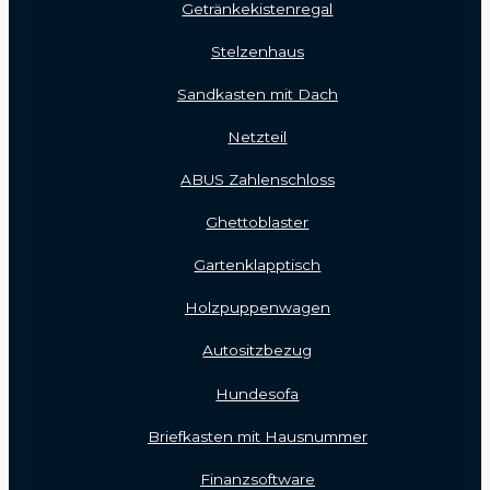
Getränkekistenregal
Stelzenhaus
Sandkasten mit Dach
Netzteil
ABUS Zahlenschloss
Ghettoblaster
Gartenklapptisch
Holzpuppenwagen
Autositzbezug
Hundesofa
Briefkasten mit Hausnummer
Finanzsoftware