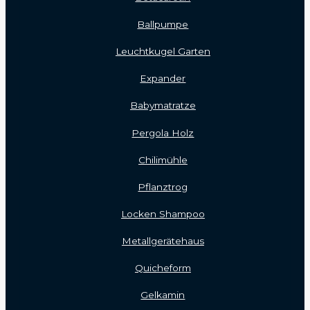
Ballpumpe
Leuchtkugel Garten
Expander
Babymatratze
Pergola Holz
Chilimühle
Pflanztrog
Locken Shampoo
Metallgerätehaus
Quicheform
Gelkamin