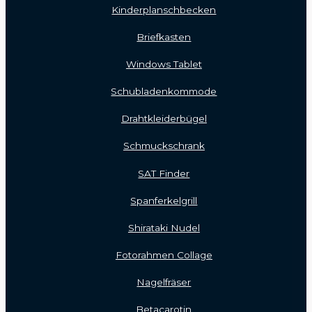
Kinderplanschbecken
Briefkasten
Windows Tablet
Schubladenkommode
Drahtkleiderbügel
Schmuckschrank
SAT Finder
Spanferkelgrill
Shirataki Nudel
Fotorahmen Collage
Nagelfräser
Betacarotin