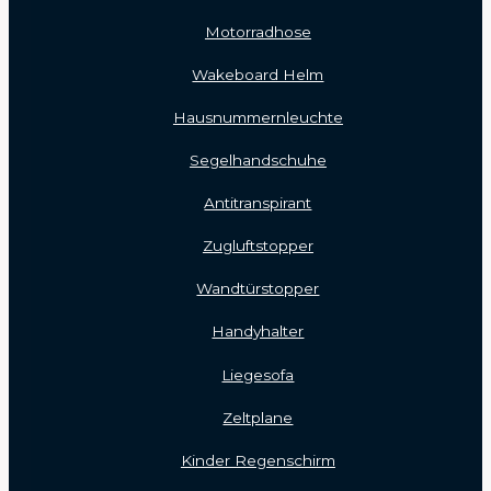
Motorradhose
Wakeboard Helm
Hausnummernleuchte
Segelhandschuhe
Antitranspirant
Zugluftstopper
Wandtürstopper
Handyhalter
Liegesofa
Zeltplane
Kinder Regenschirm