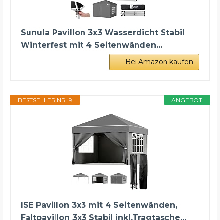
Sunula Pavillon 3x3 Wasserdicht Stabil
Winterfest mit 4 Seitenwänden...
Bei Amazon kaufen
BESTSELLER NR. 9
ANGEBOT
ISE Pavillon 3x3 mit 4 Seitenwänden,
Faltpavillon 3x3 Stabil inkl.Tragtasche...