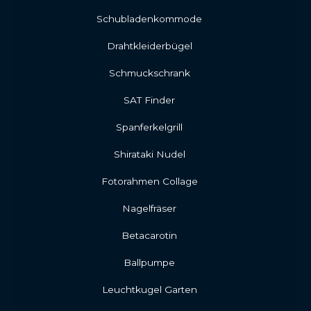
Schubladenkommode
Drahtkleiderbügel
Schmuckschrank
SAT Finder
Spanferkelgrill
Shirataki Nudel
Fotorahmen Collage
Nagelfräser
Betacarotin
Ballpumpe
Leuchtkugel Garten