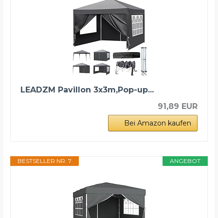
LEADZM Pavillon 3x3m,Pop-up...
91,89 EUR
Bei Amazon kaufen
BESTSELLER NR. 7
ANGEBOT