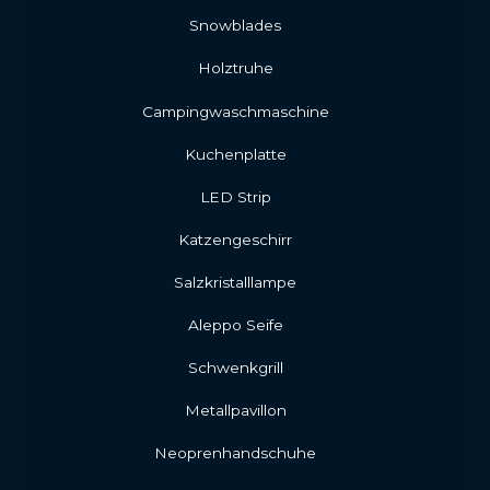
Snowblades
Holztruhe
Campingwaschmaschine
Kuchenplatte
LED Strip
Katzengeschirr
Salzkristalllampe
Aleppo Seife
Schwenkgrill
Metallpavillon
Neoprenhandschuhe