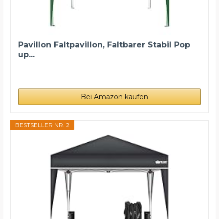
Pavillon Faltpavillon, Faltbarer Stabil Pop
up...
Bei Amazon kaufen
BESTSELLER NR. 2