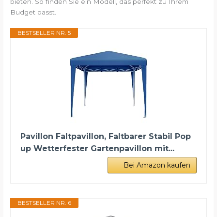
bieten. So finden Sie ein Modell, das perfekt zu Ihrem
Budget passt.
BESTSELLER NR. 5
Pavillon Faltpavillon, Faltbarer Stabil Pop
up Wetterfester Gartenpavillon mit...
Bei Amazon kaufen
BESTSELLER NR. 6