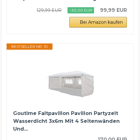
99,99 EUR
129,99 EUR
−30,00 EUR
Bei Amazon kaufen
BESTSELLER NR. 10
Goutime Faltpavillon Pavillon Partyzelt
Wasserdicht 3x6m Mit 4 Seitenwänden
Und...
170,00 EUR