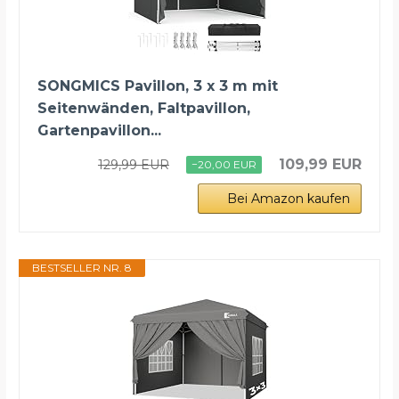
SONGMICS Pavillon, 3 x 3 m mit
Seitenwänden, Faltpavillon,
Gartenpavillon...
109,99 EUR
129,99 EUR
−20,00 EUR
Bei Amazon kaufen
BESTSELLER NR. 8