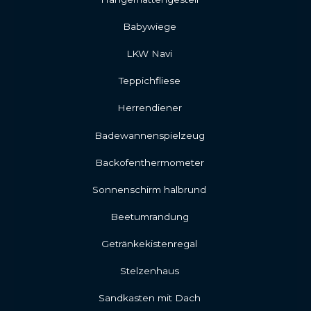
Babywiege
LKW Navi
Teppichfliese
Herrendiener
Badewannenspielzeug
Backofenthermometer
Sonnenschirm halbrund
Beetumrandung
Getränkekistenregal
Stelzenhaus
Sandkasten mit Dach