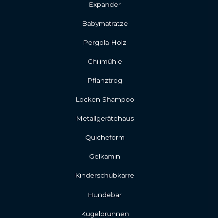
Expander
Babymatratze
Pergola Holz
Chilimühle
Pflanztrog
Locken Shampoo
Metallgerätehaus
Quicheform
Gelkamin
Kinderschubkarre
Hundebar
Kugelbrunnen