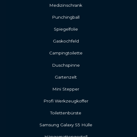
Medizinschrank
Punchingball
Spiegelfolie
Gaskochfeld
Campingtoilette
Duschspinne
Gartenzelt
Mini Stepper
Profi Werkzeugkoffer
Toilettenbürste
Samsung Galaxy S5 Hülle
Hängemattengestell