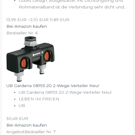
Gutes Design: Ausgestattet mit Dichtungsring und
Rohmaterialband ist die Verbindung sehr dicht und...
13,99 EUR
−2,10 EUR
11,89 EUR
Bei Amazon kaufen
Bestseller Nr. 6
UB Gardena 08193-20 2-Wege-Verteiler Neu!
UB Gardena 08193-20 2-Wege-Verteiler Neu!
LEBEN IM FREIEN
UB
30,49 EUR
Bei Amazon kaufen
Angebot
Bestseller Nr. 7