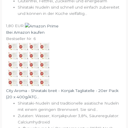
Glutenfrei, Fettfrei, Zuckerfrei und energiearm
Shirataki Nudeln sind schnell und einfach zubereitet
und können in der Küche vielfältig...
1,80 EUR
Bei Amazon kaufen
Bestseller Nr. 6
City Aroma - Shirataki breit - Konjak Tagliatelle - 20er Pack
(20 x 400g/ATG...
Shirataki-Nudeln sind traditionelle asiatische Nudeln
mit einem geringen Brennwert. Sie sind...
Zutaten: Wasser, Konjakpulver 3,8%, Säureregulator:
Calciumhydroxid