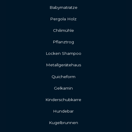
Babymatratze
Pergola Holz
Chilimühle
Pflanztrog
Locken Shampoo
Metallgerätehaus
Quicheform
Gelkamin
Kinderschubkarre
Hundebar
Kugelbrunnen