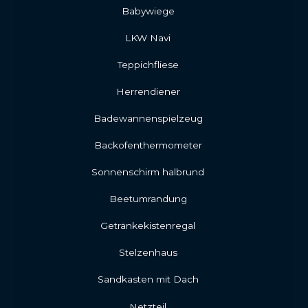
Babywiege
LKW Navi
Teppichfliese
Herrendiener
Badewannenspielzeug
Backofenthermometer
Sonnenschirm halbrund
Beetumrandung
Getränkekistenregal
Stelzenhaus
Sandkasten mit Dach
Netzteil