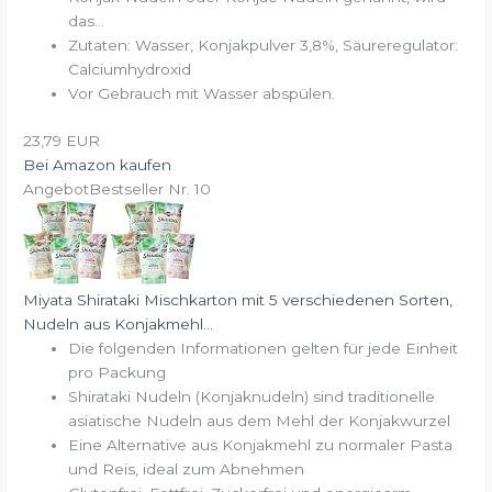
das...
Zutaten: Wasser, Konjakpulver 3,8%, Säureregulator:
Calciumhydroxid
Vor Gebrauch mit Wasser abspülen.
23,79 EUR
Bei Amazon kaufen
Angebot
Bestseller Nr. 10
Miyata Shirataki Mischkarton mit 5 verschiedenen Sorten,
Nudeln aus Konjakmehl...
Die folgenden Informationen gelten für jede Einheit
pro Packung
Shirataki Nudeln (Konjaknudeln) sind traditionelle
asiatische Nudeln aus dem Mehl der Konjakwurzel
Eine Alternative aus Konjakmehl zu normaler Pasta
und Reis, ideal zum Abnehmen