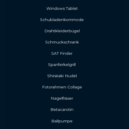
Windows Tablet
Schubladenkommode
Drahtkleiderbügel
Schmuckschrank
SAT Finder
Spanferkelgrill
Shirataki Nudel
Fotorahmen Collage
Nagelfräser
Betacarotin
Ballpumpe