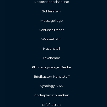
Neoprenhandschuhe
Schleifstein
Massageliege
Schlüsseltresor
Wasserhahn
Hasenstall
Lavalampe
Klimmzugstange Decke
Briefkasten Kunststoff
Synology NAS
Kinderplanschbecken
Briefkasten