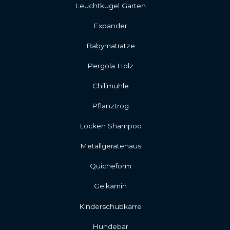
Leuchtkugel Garten
Expander
Babymatratze
Pergola Holz
Chilimühle
Pflanztrog
Locken Shampoo
Metallgerätehaus
Quicheform
Gelkamin
Kinderschubkarre
Hundebar