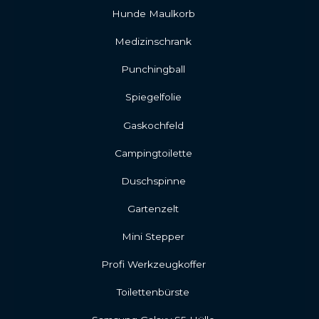
Hunde Maulkorb
Medizinschrank
Punchingball
Spiegelfolie
Gaskochfeld
Campingtoilette
Duschspinne
Gartenzelt
Mini Stepper
Profi Werkzeugkoffer
Toilettenbürste