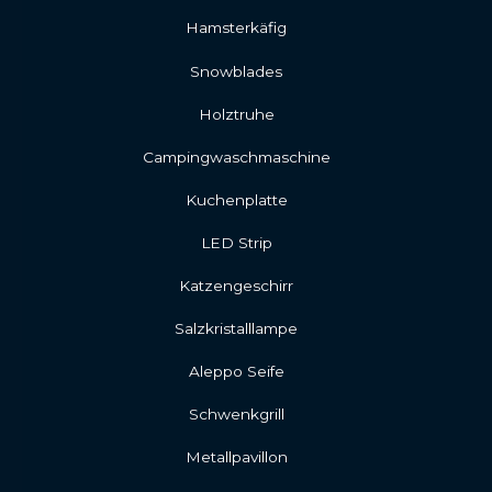
Hamsterkäfig
Snowblades
Holztruhe
Campingwaschmaschine
Kuchenplatte
LED Strip
Katzengeschirr
Salzkristalllampe
Aleppo Seife
Schwenkgrill
Metallpavillon