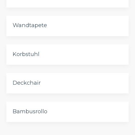
Wandtapete
Korbstuhl
Deckchair
Bambusrollo