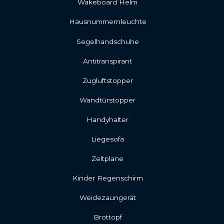
Wakeboard Helm
Hausnummernleuchte
Segelhandschuhe
Antitranspirant
Zugluftstopper
Wandtürstopper
Handyhalter
Liegesofa
Zeltplane
Kinder Regenschirm
Weidezaungerät
Brottopf