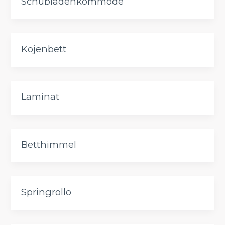
Schubladenkommode
Kojenbett
Laminat
Betthimmel
Springrollo