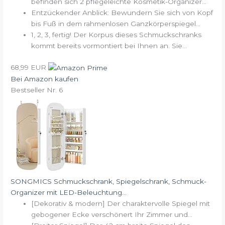
befinden sich 2 pflegeleichte Kosmetik-Organizer...
Entzückender Anblick: Bewundern Sie sich von Kopf
bis Fuß in dem rahmenlosen Ganzkörperspiegel...
1, 2, 3, fertig! Der Korpus dieses Schmuckschranks
kommt bereits vormontiert bei Ihnen an. Sie...
68,99 EUR
Bei Amazon kaufen
Bestseller Nr. 6
SONGMICS Schmuckschrank, Spiegelschrank, Schmuck-
Organizer mit LED-Beleuchtung...
[Dekorativ & modern] Der charaktervolle Spiegel mit
gebogener Ecke verschönert Ihr Zimmer und...