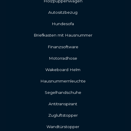
Holzpuppenwagen
Autositzbezug
Hundesofa
Briefkasten mit Hausnummer
Finanzsoftware
Motorradhose
Wakeboard Helm
Hausnummernleuchte
Segelhandschuhe
Antitranspirant
Zugluftstopper
Wandtürstopper