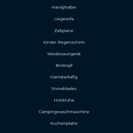
Handyhalter
Liegesofa
Zeltplane
Kinder Regenschirm
Weidezaungerät
Brottopf
Hamsterkäfig
Snowblades
Holztruhe
Campingwaschmaschine
Kuchenplatte