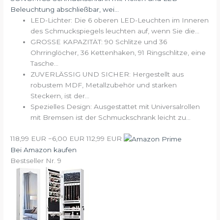
Beleuchtung abschließbar, wei...
LED-Lichter: Die 6 oberen LED-Leuchten im Inneren
des Schmuckspiegels leuchten auf, wenn Sie die...
GROSSE KAPAZITÄT: 90 Schlitze und 36
Ohrringlöcher, 36 Kettenhaken, 91 Ringschlitze, eine
Tasche...
ZUVERLÄSSIG UND SICHER: Hergestellt aus
robustem MDF, Metallzubehör und starken
Steckern, ist der...
Spezielles Design: Ausgestattet mit Universalrollen
mit Bremsen ist der Schmuckschrank leicht zu...
118,99 EUR
−6,00 EUR
112,99 EUR
Bei Amazon kaufen
Bestseller Nr. 9