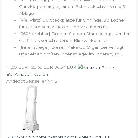
Ganzkörperspiegel, einem Schmuckschrank und 3
Ablagen...
[Viel Platz] 90 Steckplätze für Ohrringe, 30 Löcher
für Ohrstecker, 6 Haken und 2 Stangen für...
[360° drehbar] Drehen Sie den Standspiegel, um Ihr
Outfit aus verschiedenen Blickwinkeln zu...
[Innenspiegel] Dieser Make-up Organizer verfügt
über einen großen Innenspiegel im Inneren, so...
111,99 EUR
−25,65 EUR
86,34 EUR
Bei Amazon kaufen
Angebot
Bestseller Nr. 8
SONGMICS Schmuckschrank mit Rollen und LED