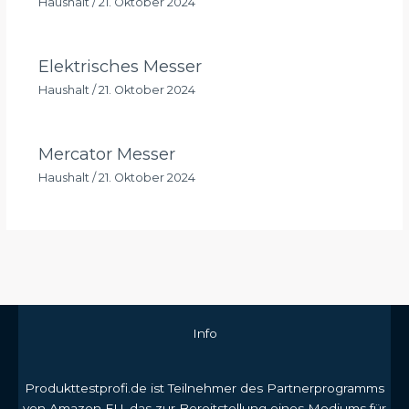
Haushalt
/
21. Oktober 2024
Elektrisches Messer
Haushalt
/
21. Oktober 2024
Mercator Messer
Haushalt
/
21. Oktober 2024
Info
Produkttestprofi.de ist Teilnehmer des Partnerprogramms
von Amazon EU, das zur Bereitstellung eines Mediums für