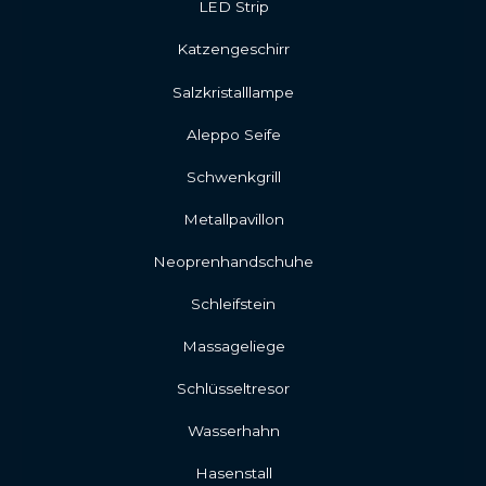
LED Strip
Katzengeschirr
Salzkristalllampe
Aleppo Seife
Schwenkgrill
Metallpavillon
Neoprenhandschuhe
Schleifstein
Massageliege
Schlüsseltresor
Wasserhahn
Hasenstall