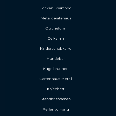
Locken Shampoo
Metallgerätehaus
Quicheform
Gelkamin
Kinderschubkarre
Hundebar
Kugelbrunnen
Gartenhaus Metall
Kojenbett
Standbriefkasten
Perlenvorhang