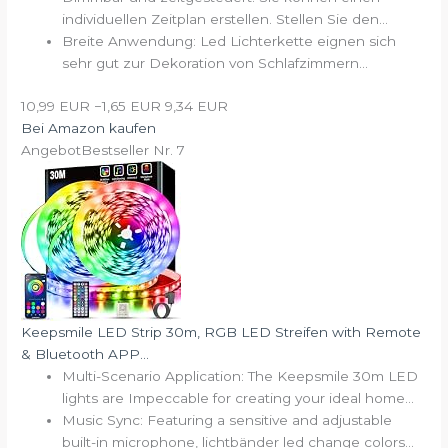
individuellen Zeitplan erstellen. Stellen Sie den...
Breite Anwendung: Led Lichterkette eignen sich
sehr gut zur Dekoration von Schlafzimmern...
10,99 EUR
−1,65 EUR
9,34 EUR
Bei Amazon kaufen
Angebot
Bestseller Nr. 7
Keepsmile LED Strip 30m, RGB LED Streifen with Remote
& Bluetooth APP...
Multi-Scenario Application: The Keepsmile 30m LED
lights are Impeccable for creating your ideal home...
Music Sync: Featuring a sensitive and adjustable
built-in microphone, lichtbänder led change colors...