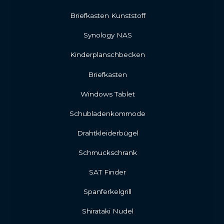
Briefkasten Kunststoff
Synology NAS
Kinderplanschbecken
Briefkasten
Windows Tablet
Schubladenkommode
Drahtkleiderbügel
Schmuckschrank
SAT Finder
Spanferkelgrill
Shirataki Nudel