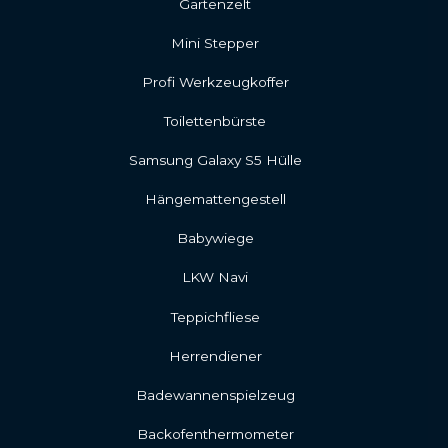
Gartenzelt
Mini Stepper
Profi Werkzeugkoffer
Toilettenbürste
Samsung Galaxy S5 Hülle
Hängemattengestell
Babywiege
LKW Navi
Teppichfliese
Herrendiener
Badewannenspielzeug
Backofenthermometer