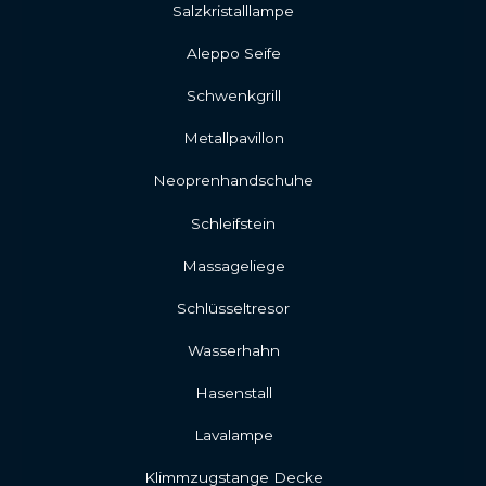
Salzkristalllampe
Aleppo Seife
Schwenkgrill
Metallpavillon
Neoprenhandschuhe
Schleifstein
Massageliege
Schlüsseltresor
Wasserhahn
Hasenstall
Lavalampe
Klimmzugstange Decke