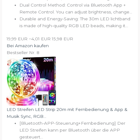
Dual Control Method: Control via Bluetooth App +
Remote Control. You can adjust brightness, change...
Durable and Energy-Saving: The 30m LED lichtband
is made of high-quality RGB LED beads, making it...
19,99 EUR
−4,01 EUR
15,98 EUR
Bei Amazon kaufen
Bestseller Nr. 8
LED Streifen LED Strip 20m mit Fernbedienung & App &
Musik Sync, RGB...
[Bluetooth-APP-Steuerung+Fernbedienung] Der
LED Streifen kann per Bluetooth über die APP
gesteuert...