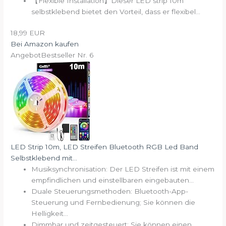
【Flexible Installation】Dieser LED strip 10m
selbstklebend bietet den Vorteil, dass er flexibel...
18,99 EUR
Bei Amazon kaufen
Angebot
Bestseller Nr. 6
LED Strip 10m, LED Streifen Bluetooth RGB Led Band
Selbstklebend mit...
Musiksynchronisation: Der LED Streifen ist mit einem
empfindlichen und einstellbaren eingebauten...
Duale Steuerungsmethoden: Bluetooth-App-
Steuerung und Fernbedienung; Sie können die
Helligkeit...
Dimmbar und zeitgesteuert: Sie können einen