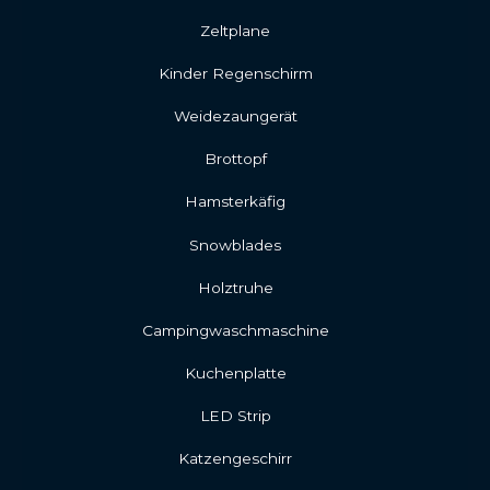
Zeltplane
Kinder Regenschirm
Weidezaungerät
Brottopf
Hamsterkäfig
Snowblades
Holztruhe
Campingwaschmaschine
Kuchenplatte
LED Strip
Katzengeschirr