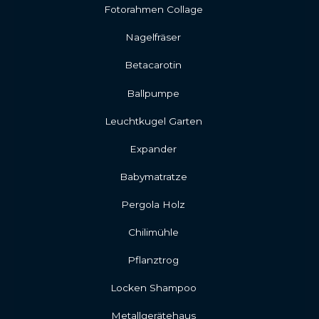
Fotorahmen Collage
Nagelfräser
Betacarotin
Ballpumpe
Leuchtkugel Garten
Expander
Babymatratze
Pergola Holz
Chilimühle
Pflanztrog
Locken Shampoo
Metallgerätehaus