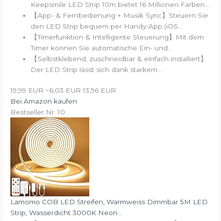
Keepsmile LED Strip 10m bietet 16 Millionen Farben...
【App- & Fernbedienung + Musik Sync】Steuern Sie
den LED Strip bequem per Handy-App (iOS...
【Timerfunktion & Intelligente Steuerung】Mit dem
Timer können Sie automatische Ein- und...
【Selbstklebend, zuschneidbar & einfach installiert】
Der LED Strip lässt sich dank starkem...
19,99 EUR
−6,03 EUR
13,96 EUR
Bei Amazon kaufen
Bestseller Nr. 10
Lamomo COB LED Streifen, Warmweiss Dimmbar 5M LED
Strip, Wasserdicht 3000K Neon...