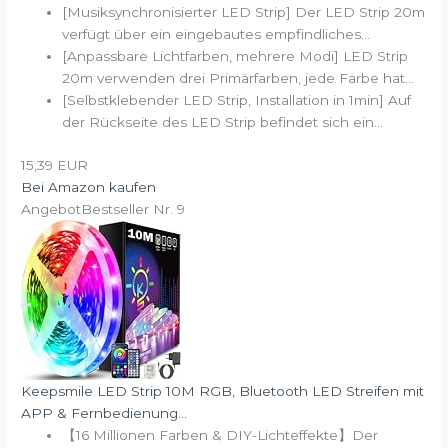
[Musiksynchronisierter LED Strip] Der LED Strip 20m
verfügt über ein eingebautes empfindliches...
[Anpassbare Lichtfarben, mehrere Modi] LED Strip
20m verwenden drei Primärfarben, jede Farbe hat...
[Selbstklebender LED Strip, Installation in 1min] Auf
der Rückseite des LED Strip befindet sich ein...
15,39 EUR
Bei Amazon kaufen
Angebot
Bestseller Nr. 9
Keepsmile LED Strip 10M RGB, Bluetooth LED Streifen mit
APP & Fernbedienung...
【16 Millionen Farben & DIY-Lichteffekte】Der