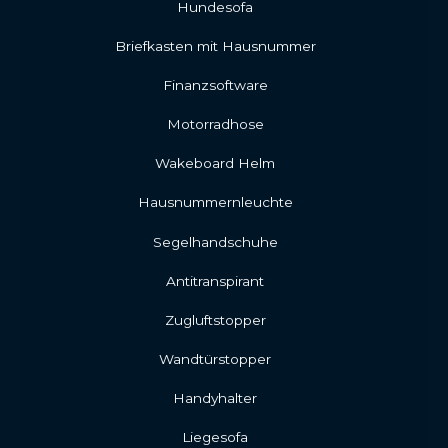
Hundesofa
Briefkasten mit Hausnummer
Finanzsoftware
Motorradhose
Wakeboard Helm
Hausnummernleuchte
Segelhandschuhe
Antitranspirant
Zugluftstopper
Wandtürstopper
Handyhalter
Liegesofa