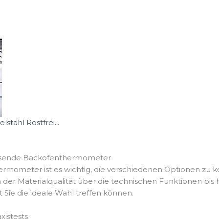
tahl Rostfrei...
passende Backofenthermometer
rmometer ist es wichtig, die verschiedenen Optionen zu k
n der Materialqualität über die technischen Funktionen bis 
 Sie die ideale Wahl treffen können.
istests