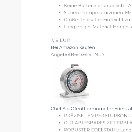
Keine Batterie erforderlich：
Sichere Temperaturzonen: Miss
Großer Indikator: Ein leicht zu
Langlebiges Material: Hergestel
7,19 EUR
Bei Amazon kaufen
Angebot
Bestseller Nr. 7
Chef Aid Ofenthermometer Edelstahl
PRÄZISE TEMPERATURKONTROLLE
GUT ABLESBARES ZIFFERBLATT:
ROBUSTER EDELSTAHL: Langlebi