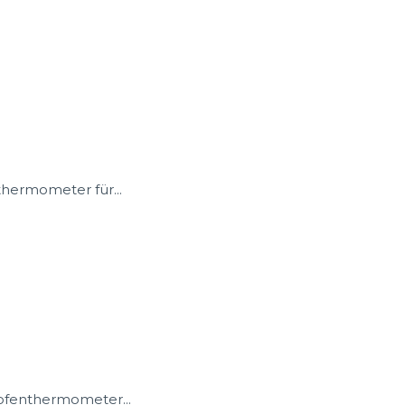
hermometer für...
ofenthermometer...