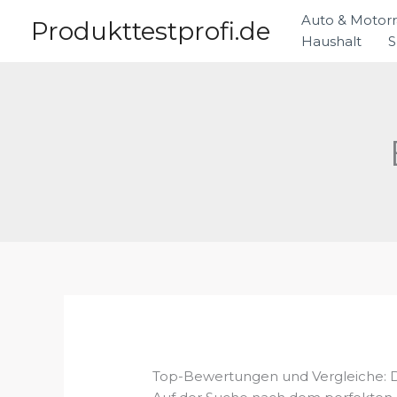
Zum
Auto & Motor
Produkttestprofi.de
Inhalt
Haushalt
S
springen
Top-Bewertungen und Vergleiche: 