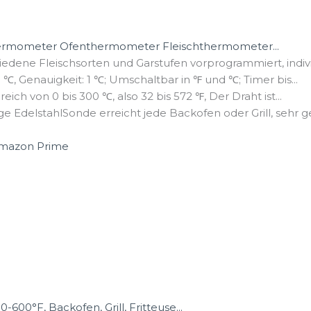
hermometer Ofenthermometer Fleischthermometer...
dene Fleischsorten und Garstufen vorprogrammiert, individ
℃, Genauigkeit: 1 ℃; Umschaltbar in ℉ und ℃; Timer bis...
ch von 0 bis 300 ℃, also 32 bis 572 ℉, Der Draht ist...
 EdelstahlSonde erreicht jede Backofen oder Grill, sehr gee
0°F, Backofen, Grill, Fritteuse...