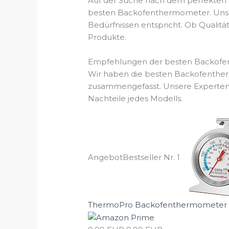
Auf der Suche nach dem perfekten B
besten Backofenthermometer. Unsere
Bedürfnissen entspricht. Ob Qualitä
Produkte.
Empfehlungen der besten Backofe
Wir haben die besten Backofentherm
zusammengefasst. Unsere Experten a
Nachteile jedes Modells.
Angebot
Bestseller Nr. 1
ThermoPro Backofenthermometer A