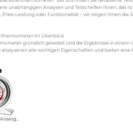
ackofenthermometer? Bei uns finden Sie detaillierte Test
 unabhängigen Analysen und Tests helfen Ihnen, das richt
t, Preis-Leistung oder Funktionalität – wir zeigen Ihnen di
nthermometer im Überblick
ometer gründlich getestet und die Ergebnisse in einem ü
nalysieren alle wichtigen Eigenschaften und bieten eine k
nalog...