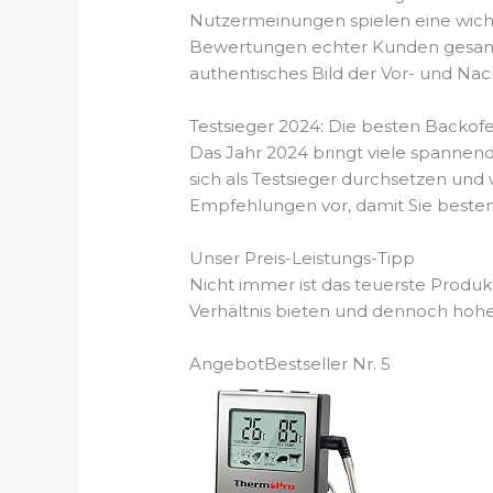
Nutzermeinungen spielen eine wichti
Bewertungen echter Kunden gesamme
authentisches Bild der Vor- und Nach
Testsieger 2024: Die besten Backo
Das Jahr 2024 bringt viele spanne
sich als Testsieger durchsetzen und
Empfehlungen vor, damit Sie bestens
Unser Preis-Leistungs-Tipp
Nicht immer ist das teuerste Produk
Verhältnis bieten und dennoch hohe 
Angebot
Bestseller Nr. 5