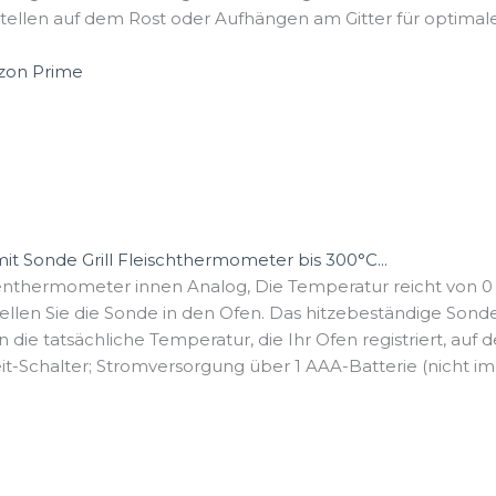
len auf dem Rost oder Aufhängen am Gitter für optimale S
t Sonde Grill Fleischthermometer bis 300°C...
ermometer innen Analog, Die Temperatur reicht von 0 bis
 Sie die Sonde in den Ofen. Das hitzebeständige Sonden
e tatsächliche Temperatur, die Ihr Ofen registriert, auf dem
eit-Schalter; Stromversorgung über 1 AAA-Batterie (nicht im.