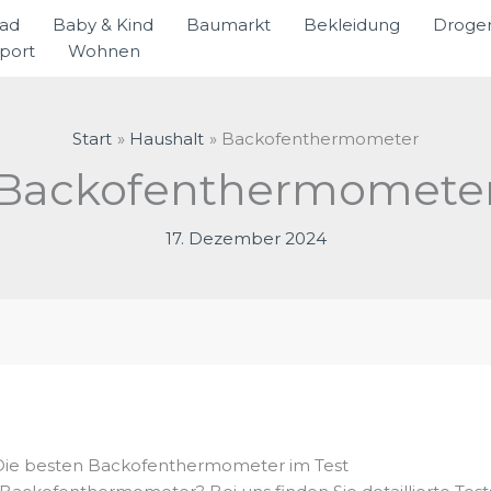
rad
Baby & Kind
Baumarkt
Bekleidung
Droger
port
Wohnen
Start
Haushalt
Backofenthermometer
Backofenthermomete
17. Dezember 2024
Die besten Backofenthermometer im Test