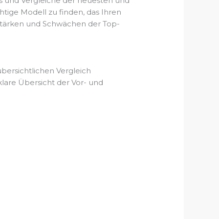
s und Vergleiche der neuesten und
ige Modell zu finden, das Ihren
e Stärken und Schwächen der Top-
bersichtlichen Vergleich
lare Übersicht der Vor- und