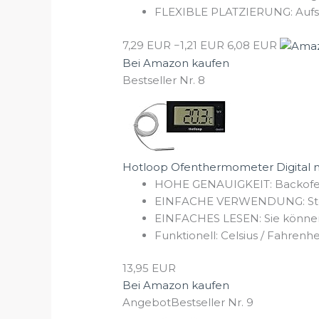
FLEXIBLE PLATZIERUNG: Aufstel
7,29 EUR
−1,21 EUR
6,08 EUR
Bei Amazon kaufen
Bestseller Nr. 8
Hotloop Ofenthermometer Digital mi
HOHE GENAUIGKEIT: Backofenth
EINFACHE VERWENDUNG: Stellen
EINFACHES LESEN: Sie können di
Funktionell: Celsius / Fahrenh
13,95 EUR
Bei Amazon kaufen
Angebot
Bestseller Nr. 9