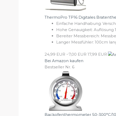
ThermoPro TP16 Digitales Bratent
Einfache Handhabung: Verschie
Hohe Genauigkeit: Auflösung 1 
Bereiter Messbereich: Messberei
Langer Messfühler: 100cm lange
24,99 EUR
−7,00 EUR
17,99 EUR
Bei Amazon kaufen
Bestseller Nr. 6
Backofenthermometer 50-300°C/100-60