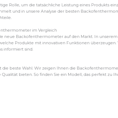
ge Rolle, um die tatsächliche Leistung eines Produkts ein
lt und in unsere Analyse der besten Backofenthermometer
teile.
fenthermometer im Vergleich
nde neue Backofenthermometer auf den Markt. In unserem T
 welche Produkte mit innovativen Funktionen überzeugen. W
 informiert sind.
t die beste Wahl. Wir zeigen Ihnen die Backofenthermomete
Qualität bieten. So finden Sie ein Modell, das perfekt zu I