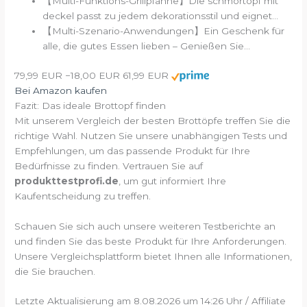
【Multi-Funktions-Grillpfanne】Die schmortopf mit
deckel passt zu jedem dekorationsstil und eignet...
【Multi-Szenario-Anwendungen】Ein Geschenk für
alle, die gutes Essen lieben – Genießen Sie...
79,99 EUR
−18,00 EUR
61,99 EUR
Bei Amazon kaufen
Fazit: Das ideale Brottopf finden
Mit unserem Vergleich der besten Brottöpfe treffen Sie die
richtige Wahl. Nutzen Sie unsere unabhängigen Tests und
Empfehlungen, um das passende Produkt für Ihre
Bedürfnisse zu finden. Vertrauen Sie auf
produkttestprofi.de
, um gut informiert Ihre
Kaufentscheidung zu treffen.
Schauen Sie sich auch unsere weiteren Testberichte an
und finden Sie das beste Produkt für Ihre Anforderungen.
Unsere Vergleichsplattform bietet Ihnen alle Informationen,
die Sie brauchen.
Letzte Aktualisierung am 8.08.2026 um 14:26 Uhr / Affiliate