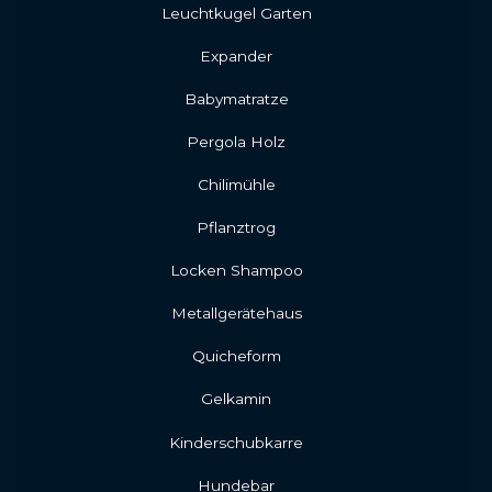
Leuchtkugel Garten
Expander
Babymatratze
Pergola Holz
Chilimühle
Pflanztrog
Locken Shampoo
Metallgerätehaus
Quicheform
Gelkamin
Kinderschubkarre
Hundebar