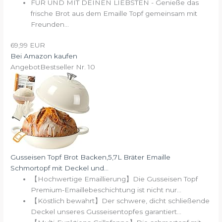
FÜR UND MIT DEINEN LIEBSTEN - Genieße das
frische Brot aus dem Emaille Topf gemeinsam mit
Freunden...
69,99 EUR
Bei Amazon kaufen
Angebot
Bestseller Nr. 10
Gusseisen Topf Brot Backen,5,7L Bräter Emaille
Schmortopf mit Deckel und...
【Hochwertige Emaillierung】Die Gusseisen Topf
Premium-Emaillebeschichtung ist nicht nur...
【Köstlich bewahrt】Der schwere, dicht schließende
Deckel unseres Gusseisentopfes garantiert...