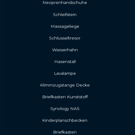
Neoprenhandschuhe
Schleifstein
Massageliege
Schlüsseltresor
Wasserhahn
Hasenstall
Lavalampe
Klimmzugstange Decke
Briefkasten Kunststoff
Synology NAS
Kinderplanschbecken
Briefkasten