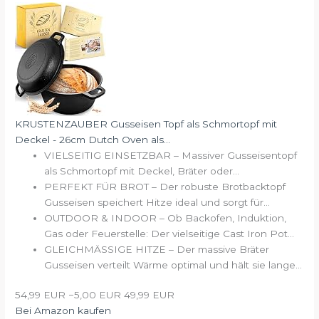
KRUSTENZAUBER Gusseisen Topf als Schmortopf mit
Deckel - 26cm Dutch Oven als...
VIELSEITIG EINSETZBAR – Massiver Gusseisentopf
als Schmortopf mit Deckel, Bräter oder...
PERFEKT FÜR BROT – Der robuste Brotbacktopf
Gusseisen speichert Hitze ideal und sorgt für...
OUTDOOR & INDOOR – Ob Backofen, Induktion,
Gas oder Feuerstelle: Der vielseitige Cast Iron Pot...
GLEICHMÄSSIGE HITZE – Der massive Bräter
Gusseisen verteilt Wärme optimal und hält sie lange...
54,99 EUR
−5,00 EUR
49,99 EUR
Bei Amazon kaufen