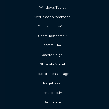
Windows Tablet
Schubladenkommode
Drahtkleiderbügel
Schmuckschrank
SAT Finder
Spanferkelgrill
Shirataki Nudel
Fotorahmen Collage
Nagelfräser
Betacarotin
Ballpumpe