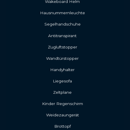
Wakeboard Helm
Hausnummernleuchte
Segelhandschuhe
Antitranspirant
Zugluftstopper
Wandtürstopper
Handyhalter
Liegesofa
Zeltplane
Kinder Regenschirm
Weidezaungerät
Brottopf