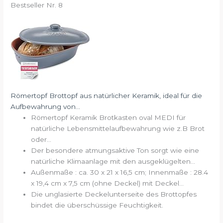
Bestseller Nr. 8
Römertopf Brottopf aus natürlicher Keramik, ideal für die
Aufbewahrung von...
Römertopf Keramik Brotkasten oval MEDI für
natürliche Lebensmittelaufbewahrung wie z.B Brot
oder...
Der besondere atmungsaktive Ton sorgt wie eine
natürliche Klimaanlage mit den ausgeklügelten...
Außenmaße : ca. 30 x 21 x 16,5 cm; Innenmaße : 28.4
x 19,4 cm x 7,5 cm (ohne Deckel) mit Deckel...
Die unglasierte Deckelunterseite des Brottopfes
bindet die überschüssige Feuchtigkeit.