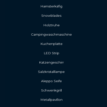
Hamsterkäfig
Snowblades
Holztruhe
Campingwaschmaschine
Kuchenplatte
LED Strip
Katzengeschirr
Salzkristalllampe
Aleppo Seife
Schwenkgrill
Metallpavillon