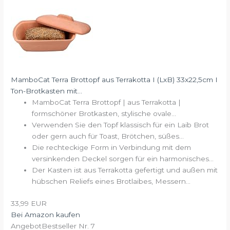
MamboCat Terra Brottopf aus Terrakotta I (LxB) 33x22,5cm I
Ton-Brotkasten mit...
MamboCat Terra Brottopf | aus Terrakotta |
formschöner Brotkasten, stylische ovale...
Verwenden Sie den Topf klassisch für ein Laib Brot
oder gern auch für Toast, Brötchen, süßes...
Die rechteckige Form in Verbindung mit dem
versinkenden Deckel sorgen für ein harmonisches...
Der Kasten ist aus Terrakotta gefertigt und außen mit
hübschen Reliefs eines Brotlaibes, Messern...
33,99 EUR
Bei Amazon kaufen
Angebot
Bestseller Nr. 7