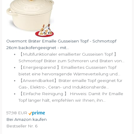
Overmont Bräter Emaille Gusseisen Topf - Schmortopf
26cm backofengeeignet - mit...
【Multifunktionaler emaillierter Gusseisen Topf 】
Schmortopf Bräter zum Schmoren und Braten von...
【Energiesparend 】Emailliertes Gusseisen Topf
bietet eine hervorragende Wärmeverteilung und...
【Anwendbarkeit】Bräter emaille Topf geeignet für
Gas-, Elektro-, Ceran- und Induktionsherde...
【Einfache Reinigung 】 Hinweis: Damit Ihr Emaille
Topf länger hält, empfehlen wir Ihnen, ihn...
57,98 EUR
Bei Amazon kaufen
Bestseller Nr. 6