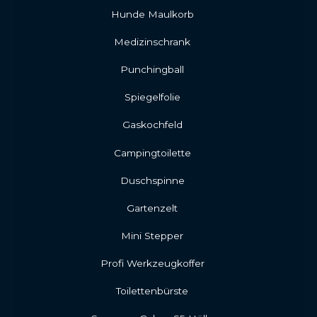
Hunde Maulkorb
Medizinschrank
Punchingball
Spiegelfolie
Gaskochfeld
Campingtoilette
Duschspinne
Gartenzelt
Mini Stepper
Profi Werkzeugkoffer
Toilettenbürste