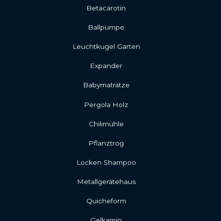
Betacarotin
Ballpumpe
Leuchtkugel Garten
Expander
Babymatratze
Pergola Holz
Chilimühle
Pflanztrog
Locken Shampoo
Metallgerätehaus
Quicheform
Gelkamin