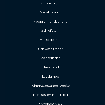
Schwenkgrill
Metallpavillon
Neoprenhandschuhe
Schleifstein
Massageliege
Schlüsseltresor
Wasserhahn
Hasenstall
Lavalampe
Klimmzugstange Decke
Briefkasten Kunststoff
Synology NAS