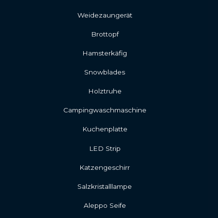
Weidezaungerät
Brottopf
Hamsterkäfig
Snowblades
Holztruhe
Campingwaschmaschine
Kuchenplatte
LED Strip
Katzengeschirr
Salzkristalllampe
Aleppo Seife