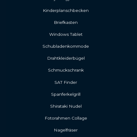
Kinderplanschbecken
Briefkasten
Windows Tablet
Schubladenkommode
Drahtkleiderbügel
Schmuckschrank
SAT Finder
Spanferkelgrill
Shirataki Nudel
Fotorahmen Collage
Nagelfräser