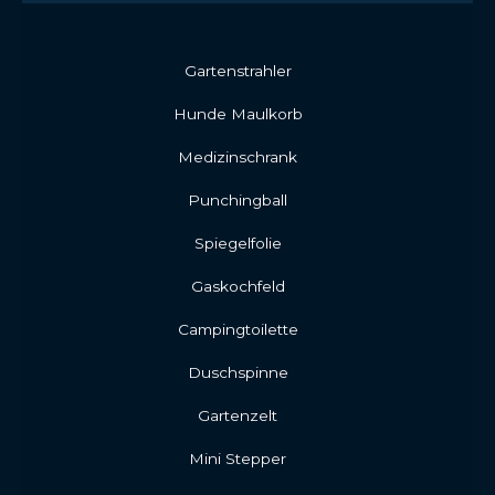
Gartenstrahler
Hunde Maulkorb
Medizinschrank
Punchingball
Spiegelfolie
Gaskochfeld
Campingtoilette
Duschspinne
Gartenzelt
Mini Stepper