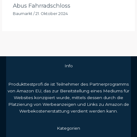
Abus Fahrradschloss
Baumarkt
/
21. Oktober 2024
Info
Produkttestprofi.de ist Teilnehmer des Partnerprogramms
von Amazon EU, das zur Bereitstellung eines Mediums für
Websites konzipiert wurde, mittels dessen durch die
Platzierung von Werbeanzeigen und Links zu Amazon.de
Werbekostenerstattung verdient werden kann.
Kategorien