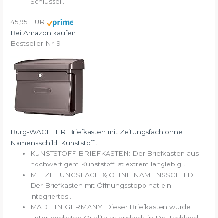
Schlüssel...
45,95 EUR
Bei Amazon kaufen
Bestseller Nr. 9
Burg-WÄCHTER Briefkasten mit Zeitungsfach ohne
Namensschild, Kunststoff...
KUNSTSTOFF-BRIEFKASTEN: Der Briefkasten aus
hochwertigem Kunststoff ist extrem langlebig...
MIT ZEITUNGSFACH & OHNE NAMENSSCHILD:
Der Briefkasten mit Öffnungsstopp hat ein
integriertes...
MADE IN GERMANY: Dieser Briefkasten wurde
unter höchsten Qualitätsstandards in Deutschland...