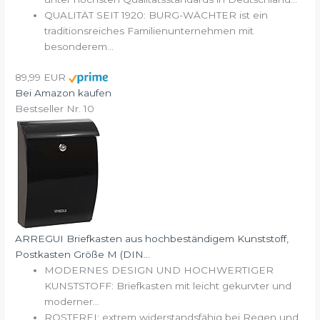
QUALITÄT SEIT 1920: BURG-WÄCHTER ist ein
traditionsreiches Familienunternehmen mit
besonderem...
89,99 EUR
Bei Amazon kaufen
Bestseller Nr. 10
ARREGUI Briefkasten aus hochbeständigem Kunststoff,
Postkasten Größe M (DIN...
MODERNES DESIGN UND HOCHWERTIGER
KUNSTSTOFF: Briefkasten mit leicht gekurvter und
moderner...
ROSTFREI: extrem widerstandsfähig bei Regen und