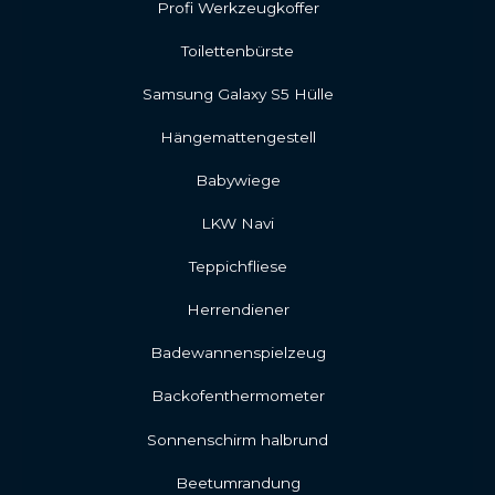
Profi Werkzeugkoffer
Toilettenbürste
Samsung Galaxy S5 Hülle
Hängemattengestell
Babywiege
LKW Navi
Teppichfliese
Herrendiener
Badewannenspielzeug
Backofenthermometer
Sonnenschirm halbrund
Beetumrandung