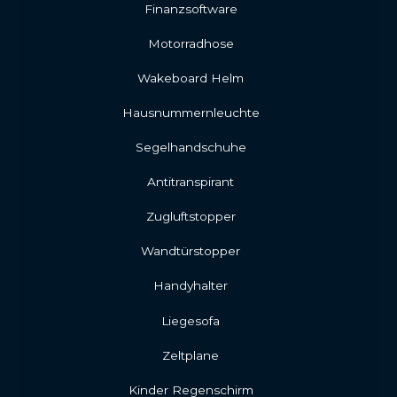
Finanzsoftware
Motorradhose
Wakeboard Helm
Hausnummernleuchte
Segelhandschuhe
Antitranspirant
Zugluftstopper
Wandtürstopper
Handyhalter
Liegesofa
Zeltplane
Kinder Regenschirm