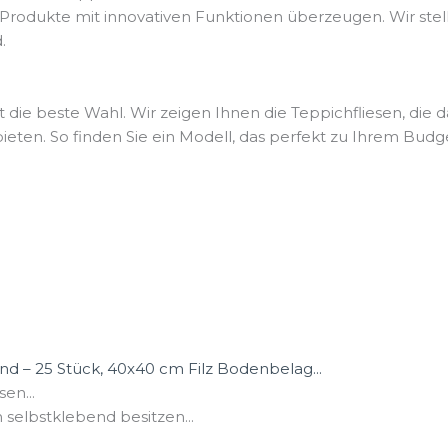
 Produkte mit innovativen Funktionen überzeugen. Wir st
.
 die beste Wahl. Wir zeigen Ihnen die Teppichfliesen, die d
eten. So finden Sie ein Modell, das perfekt zu Ihrem Budge
d – 25 Stück, 40x40 cm Filz Bodenbelag...
iesen...
nfliesen selbstklebend besitzen...