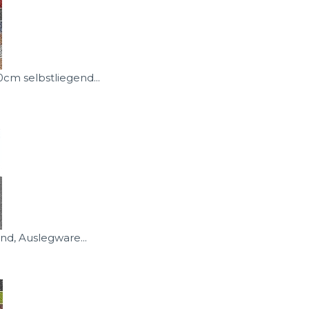
m selbstliegend...
nd, Auslegware...