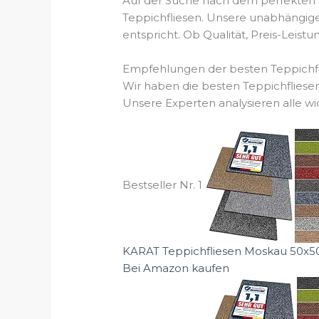
Auf der Suche nach dem perfekten Te
Teppichfliesen. Unsere unabhängigen
entspricht. Ob Qualität, Preis-Leis
Empfehlungen der besten Teppichfl
Wir haben die besten Teppichfliese
Unsere Experten analysieren alle wi
Bestseller Nr. 1
KARAT Teppichfliesen Moskau 50x50c
Bei Amazon kaufen