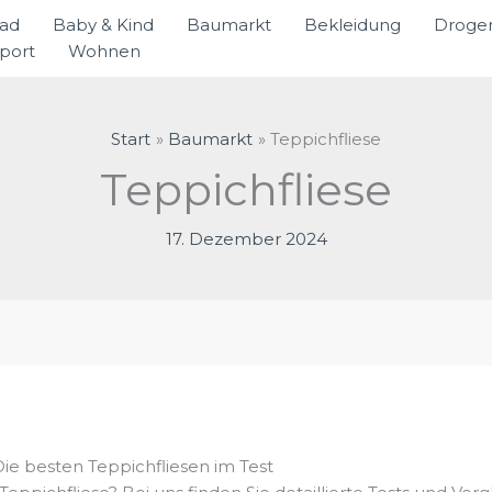
rad
Baby & Kind
Baumarkt
Bekleidung
Droger
port
Wohnen
Start
Baumarkt
Teppichfliese
Teppichfliese
17. Dezember 2024
e besten Teppichfliesen im Test