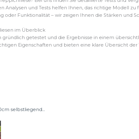
ppichfliese? Bei uns finden Sie detaillierte Tests und Ve
 Analysen und Tests helfen Ihnen, das richtige Modell zu f
tung oder Funktionalität – wir zeigen Ihnen die Stärken un
iesen im Überblick
n gründlich getestet und die Ergebnisse in einem übersich
chtigen Eigenschaften und bieten eine klare Übersicht der 
m selbstliegend...