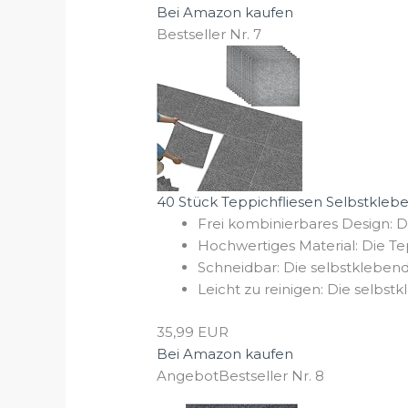
Bei Amazon kaufen
Bestseller Nr. 7
40 Stück Teppichfliesen Selbstkleb
Frei kombinierbares Design: Di
Hochwertiges Material: Die Tep
Schneidbar: Die selbstklebende
Leicht zu reinigen: Die selbst
35,99 EUR
Bei Amazon kaufen
Angebot
Bestseller Nr. 8