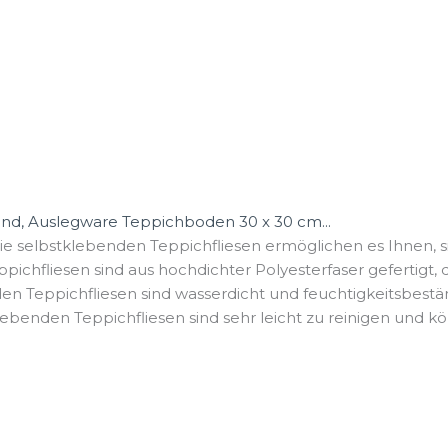
end, Auslegware Teppichboden 30 x 30 cm...
e selbstklebenden Teppichfliesen ermöglichen es Ihnen, sie
pichfliesen sind aus hochdichter Polyesterfaser gefertigt, di
n Teppichfliesen sind wasserdicht und feuchtigkeitsbeständi
klebenden Teppichfliesen sind sehr leicht zu reinigen und kö