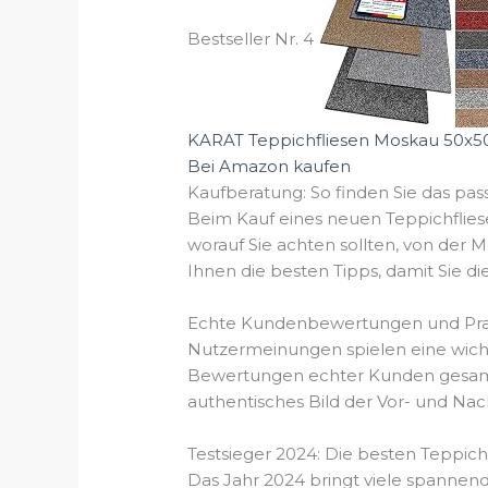
Bestseller Nr. 4
KARAT Teppichfliesen Moskau 50x50c
Bei Amazon kaufen
Kaufberatung: So finden Sie das pas
Beim Kauf eines neuen Teppichfliese
worauf Sie achten sollten, von der M
Ihnen die besten Tipps, damit Sie di
Echte Kundenbewertungen und Prax
Nutzermeinungen spielen eine wichti
Bewertungen echter Kunden gesammel
authentisches Bild der Vor- und Nach
Testsieger 2024: Die besten Teppich
Das Jahr 2024 bringt viele spannend