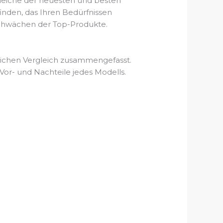
rgleiche der neuesten und besten
inden, das Ihren Bedürfnissen
d Schwächen der Top-Produkte.
tlichen Vergleich zusammengefasst.
Vor- und Nachteile jedes Modells.