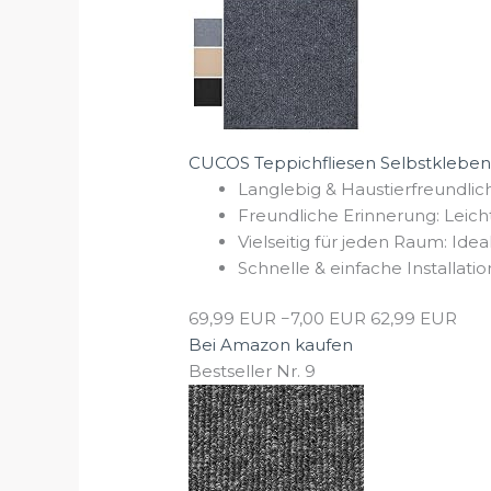
CUCOS Teppichfliesen Selbstklebend
Langlebig & Haustierfreundlich
Freundliche Erinnerung: Leic
Vielseitig für jeden Raum: Ide
Schnelle & einfache Installatio
69,99 EUR
−7,00 EUR
62,99 EUR
Bei Amazon kaufen
Bestseller Nr. 9