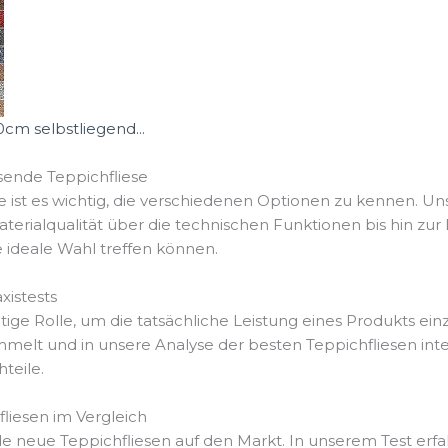
m selbstliegend...
sende Teppichfliese
 ist es wichtig, die verschiedenen Optionen zu kennen. Un
aterialqualität über die technischen Funktionen bis hin zu
e ideale Wahl treffen können.
istests
ge Rolle, um die tatsächliche Leistung eines Produkts ein
t und in unsere Analyse der besten Teppichfliesen integr
teile.
fliesen im Vergleich
e neue Teppichfliesen auf den Markt. In unserem Test erfah