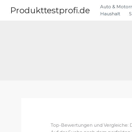
Zum
Auto & Motor
Produkttestprofi.de
Inhalt
Haushalt
S
springen
Top-Bewertungen und Vergleiche: Di