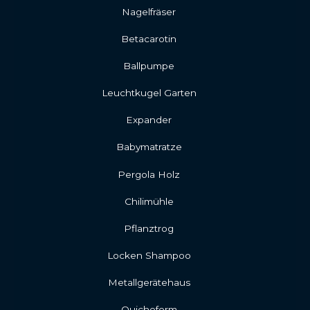
Nagelfräser
Betacarotin
Ballpumpe
Leuchtkugel Garten
Expander
Babymatratze
Pergola Holz
Chilimühle
Pflanztrog
Locken Shampoo
Metallgerätehaus
Quicheform