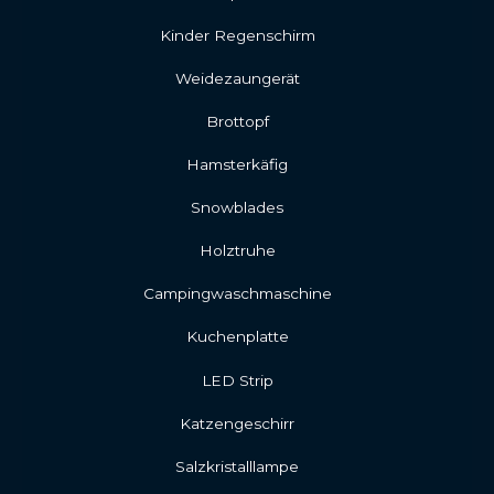
Kinder Regenschirm
Weidezaungerät
Brottopf
Hamsterkäfig
Snowblades
Holztruhe
Campingwaschmaschine
Kuchenplatte
LED Strip
Katzengeschirr
Salzkristalllampe