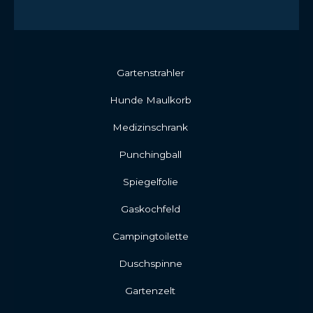
Gartenstrahler
Hunde Maulkorb
Medizinschrank
Punchingball
Spiegelfolie
Gaskochfeld
Campingtoilette
Duschspinne
Gartenzelt