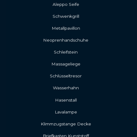
Aleppo Seife
Schwenkgrill
Metallpavillon
Neoprenhandschuhe
Schleifstein
Massageliege
Schlüsseltresor
Wasserhahn
Hasenstall
Lavalampe
Klimmzugstange Decke
Briefkasten Kunststoff