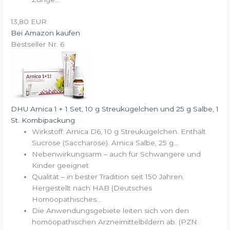
13,80 EUR
Bei Amazon kaufen
Bestseller Nr. 6
DHU Arnica 1 + 1 Set, 10 g Streukügelchen und 25 g Salbe, 1
St. Kombipackung
Wirkstoff: Arnica D6, 10 g Streukügelchen. Enthält
Sucrose (Saccharose). Arnica Salbe, 25 g...
Nebenwirkungsarm – auch für Schwangere und
Kinder geeignet
Qualität – in bester Tradition seit 150 Jahren.
Hergestellt nach HAB (Deutsches
Homöopathisches...
Die Anwendungsgebiete leiten sich von den
homöopathischen Arzneimittelbildern ab. (PZN: