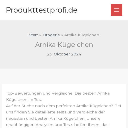
Zum
Produkttestprofi.de
Inhalt
springen
Start
Drogerie
Arnika Kügelchen
Arnika Kügelchen
23. Oktober 2024
Top-Bewertungen und Vergleiche: Die besten Arnika
Kügelchen im Test
Auf der Suche nach dem perfekten Arnika Kügelchen? Bei
uns finden Sie detaillierte Tests und Vergleiche der
neuesten und besten Arnika Kügelchen. Unsere
unabhängigen Analysen und Tests helfen Ihnen, das