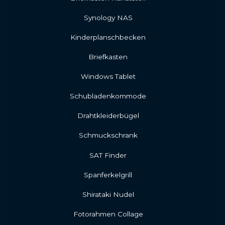
Synology NAS
Kinderplanschbecken
Briefkasten
Windows Tablet
Schubladenkommode
Drahtkleiderbügel
Schmuckschrank
SAT Finder
Spanferkelgrill
Shirataki Nudel
Fotorahmen Collage