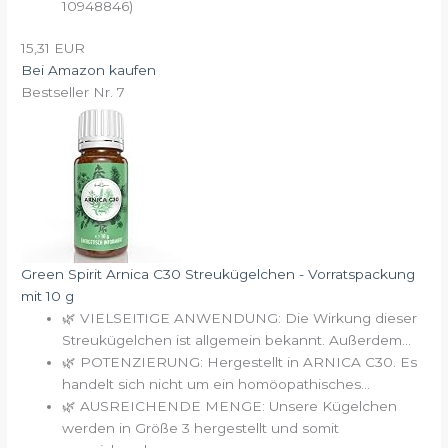
10948846)
15,31 EUR
Bei Amazon kaufen
Bestseller Nr. 7
Green Spirit Arnica C30 Streukügelchen - Vorratspackung
mit 10 g
🌿 VIELSEITIGE ANWENDUNG: Die Wirkung dieser
Streukügelchen ist allgemein bekannt. Außerdem...
🌿 POTENZIERUNG: Hergestellt in ARNICA C30. Es
handelt sich nicht um ein homöopathisches...
🌿 AUSREICHENDE MENGE: Unsere Kügelchen
werden in Größe 3 hergestellt und somit