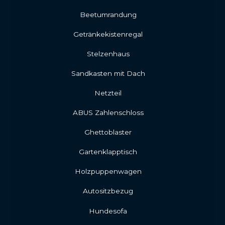
Beetumrandung
Getränkekistenregal
Stelzenhaus
Sandkasten mit Dach
Netzteil
ABUS Zahlenschloss
Ghettoblaster
Gartenklapptisch
Holzpuppenwagen
Autositzbezug
Hundesofa