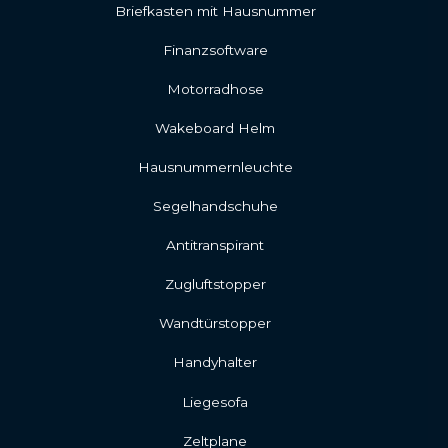
Briefkasten mit Hausnummer
Finanzsoftware
Motorradhose
Wakeboard Helm
Hausnummernleuchte
Segelhandschuhe
Antitranspirant
Zugluftstopper
Wandtürstopper
Handyhalter
Liegesofa
Zeltplane