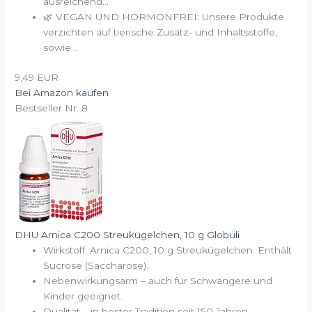
ausreichend...
🌿 VEGAN UND HORMONFREI: Unsere Produkte
verzichten auf tierische Zusatz- und Inhaltsstoffe,
sowie...
9,49 EUR
Bei Amazon kaufen
Bestseller Nr. 8
DHU Arnica C200 Streukügelchen, 10 g Globuli
Wirkstoff: Arnica C200, 10 g Streukügelchen. Enthält
Sucrose (Saccharose).
Nebenwirkungsarm – auch für Schwangere und
Kinder geeignet.
Qualität – in bester Tradition seit 150 Jahren.