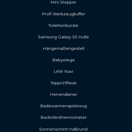
Mini Stepper
Profi Werkzeugkoffer
Toilettenbürste
Samsung Galaxy S5 Hülle
Hängemattengestell
Babywiege
LKW Navi
Teppichfliese
Herrendiener
Badewannenspielzeug
Backofenthermometer
Sonnenschirm halbrund