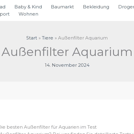
rad
Baby & Kind
Baumarkt
Bekleidung
Droger
port
Wohnen
Start
Tiere
Außenfilter Aquarium
Außenfilter Aquarium
14. November 2024
e besten Außenfilter für Aquarien im Test