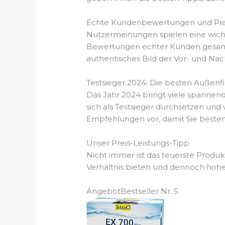
Echte Kundenbewertungen und Prax
Nutzermeinungen spielen eine wichti
Bewertungen echter Kunden gesammel
authentisches Bild der Vor- und Nach
Testsieger 2024: Die besten Außenfil
Das Jahr 2024 bringt viele spannend
sich als Testsieger durchsetzen und
Empfehlungen vor, damit Sie bestens
Unser Preis-Leistungs-Tipp
Nicht immer ist das teuerste Produkt
Verhältnis bieten und dennoch hohe 
Angebot
Bestseller Nr. 5