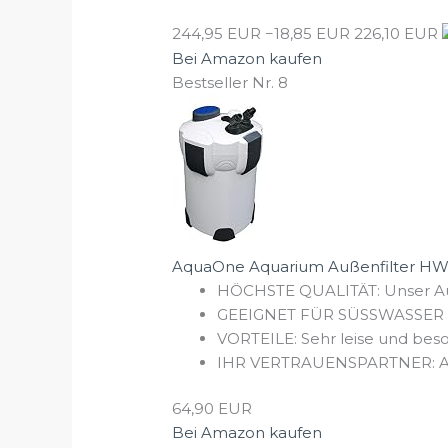
244,95 EUR
−18,85 EUR
226,10 EUR
Bei Amazon kaufen
Bestseller Nr. 8
AquaOne Aquarium Außenfilter HW-302
HÖCHSTE QUALITÄT: Unser Auße
GEEIGNET FÜR SÜSSWASSER 
VORTEILE: Sehr leise und beso
IHR VERTRAUENSPARTNER: Als la
64,90 EUR
Bei Amazon kaufen