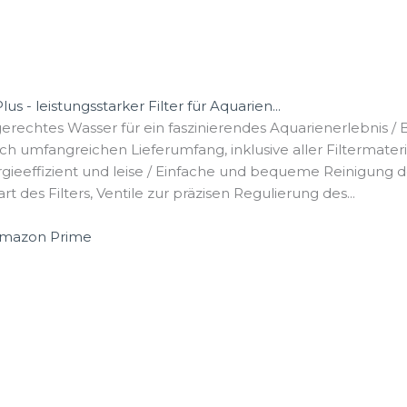
s - leistungsstarker Filter für Aquarien...
hgerechtes Wasser für ein faszinierendes Aquarienerlebnis / B
 umfangreichen Lieferumfang, inklusive aller Filtermaterial
gieeffizient und leise / Einfache und bequeme Reinigung de
t des Filters, Ventile zur präzisen Regulierung des...