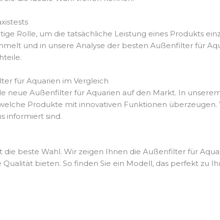
istests
ge Rolle, um die tatsächliche Leistung eines Produkts ein
t und in unsere Analyse der besten Außenfilter für Aquari
teile.
ter für Aquarien im Vergleich
e neue Außenfilter für Aquarien auf den Markt. In unserem
 welche Produkte mit innovativen Funktionen überzeugen. W
 informiert sind.
 die beste Wahl. Wir zeigen Ihnen die Außenfilter für Aquar
Qualität bieten. So finden Sie ein Modell, das perfekt zu I