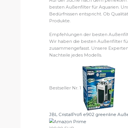
Auf der Suche nach dem perfekten Au
besten Außenfilter für Aquarien. Un
Bedürfnissen entspricht. Ob Qualitä
Produkte.
Empfehlungen der besten Außenfilt
Wir haben die besten Außenfilter fü
zusammengefasst. Unsere Experten a
Nachteile jedes Modells.
Bestseller Nr. 1
JBL CristalProfi e902 greenline Außenf