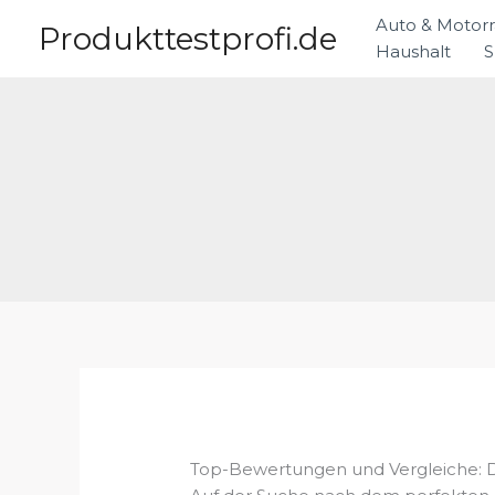
Zum
Auto & Motor
Produkttestprofi.de
Inhalt
Haushalt
S
springen
Top-Bewertungen und Vergleiche: Di