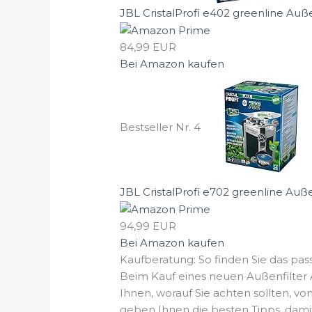
JBL CristalProfi e402 greenline Auße
84,99 EUR
Bei Amazon kaufen
Bestseller Nr. 4
JBL CristalProfi e702 greenline Außenf
94,99 EUR
Bei Amazon kaufen
Kaufberatung: So finden Sie das pa
Beim Kauf eines neuen Außenfilter 
Ihnen, worauf Sie achten sollten, vo
geben Ihnen die besten Tipps, damit