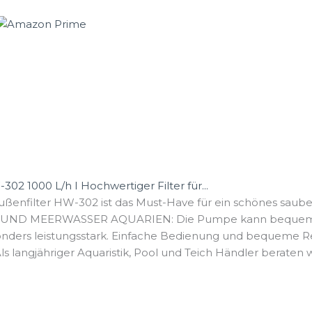
 1000 L/h I Hochwertiger Filter für...
nfilter HW-302 ist das Must-Have für ein schönes sauber
UND MEERWASSER AQUARIEN: Die Pumpe kann bequem un
nders leistungsstark. Einfache Bedienung und bequeme Rein
ngjähriger Aquaristik, Pool und Teich Händler beraten wir