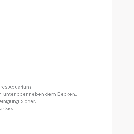
es Aquarium...
ter oder neben dem Becken...
igung. Sicher...
 Sie...