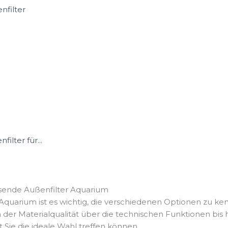
nfilter
ilter für...
ssende Außenfilter Aquarium
Aquarium ist es wichtig, die verschiedenen Optionen zu ke
n der Materialqualität über die technischen Funktionen bis 
 Sie die ideale Wahl treffen können.