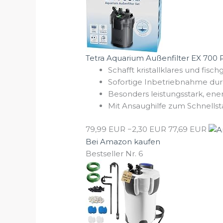
Tetra Aquarium Außenfilter EX 700 Plu
Schafft kristallklares und fisc
Sofortige Inbetriebnahme durch
Besonders leistungsstark, ener
Mit Ansaughilfe zum Schnellstar
79,99 EUR
−2,30 EUR
77,69 EUR
Bei Amazon kaufen
Bestseller Nr. 6