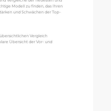
 und Vergleiche der neuesten und
htige Modell zu finden, das Ihren
e Stärken und Schwächen der Top-
übersichtlichen Vergleich
lare Übersicht der Vor- und