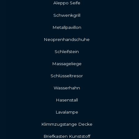
Aleppo Seife
Schwenkgrill
Metallpavillon
Neoprenhandschuhe
Schleifstein
Massageliege
Schlüsseltresor
Wasserhahn
Hasenstall
Lavalampe
Klimmzugstange Decke
Briefkasten Kunststoff