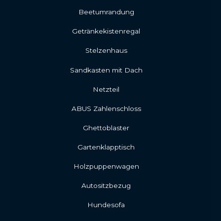
Beetumrandung
Getränkekistenregal
Stelzenhaus
Sandkasten mit Dach
Netzteil
ABUS Zahlenschloss
Ghettoblaster
Gartenklapptisch
Holzpuppenwagen
Autositzbezug
Hundesofa