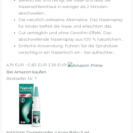
Nasenschleimhaut in weniger als 2 Minuten
abschwellen...
Die natürlich wirksame Alternative; Das Nasenspray
für Kinder befreit die Nase und erleichtert das...
Gut verträglich und ohne Gewöhn-Effekt: Das
abschwellende Nasenspray aus 100 % natürlichem...
Einfache Anwendung; Führen Sie die Sprühdüse
vorsichtig in ein Nasenloch ein - bei aufrechter...
4,19 EUR
−0,83 EUR
3,36 EUR
Bei Amazon kaufen
Bestseller Nr. 7
NASIVIN Dosiertropfer o.Kons.Baby 5 ml