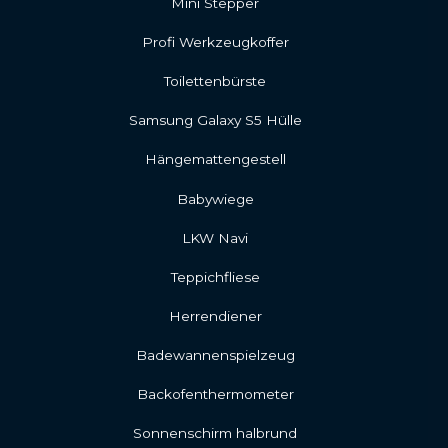
Mini Stepper
Profi Werkzeugkoffer
Toilettenbürste
Samsung Galaxy S5 Hülle
Hängemattengestell
Babywiege
LKW Navi
Teppichfliese
Herrendiener
Badewannenspielzeug
Backofenthermometer
Sonnenschirm halbrund