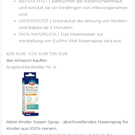
BEFEUCHTET | Befeuchtet die Nasenschleimhaut
und schützt sie vor Eindringen von Mikroorganismen
und...
UNTERSTÜTZT | Unterstützt die Atmung von Kindern
und Babies ab 3 Monaten.
100% NATÜRLICH | Das Meerwasser zur
Herstellung von EuRho Vital Nasenspray wird aus...
8,95 EUR
−1,00 EUR
7,95 EUR
Bei Amazon kaufen
Angebot
Bestseller Nr. 6
Abtei Kinder Nasen Spray - abschwellendes Nasenspray für
Kinder aus 100% reinem...
Befeuchtet und reinigt die Nase und lässt die