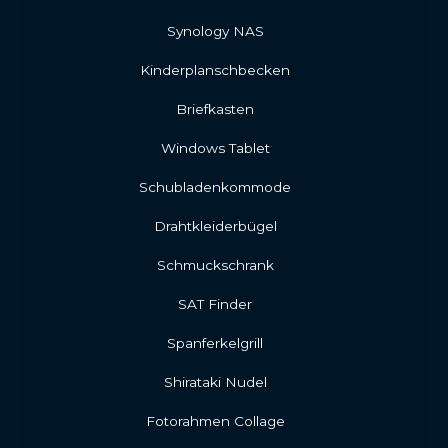
Synology NAS
Kinderplanschbecken
Briefkasten
Windows Tablet
Schubladenkommode
Drahtkleiderbügel
Schmuckschrank
SAT Finder
Spanferkelgrill
Shirataki Nudel
Fotorahmen Collage