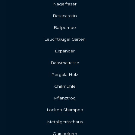
Nagelfräser
Betacarotin
Ballpumpe
Leuchtkugel Garten
Expander
Babymatratze
Pergola Holz
Chilimühle
Pflanztrog
Locken Shampoo
Metallgerätehaus
Quicheform