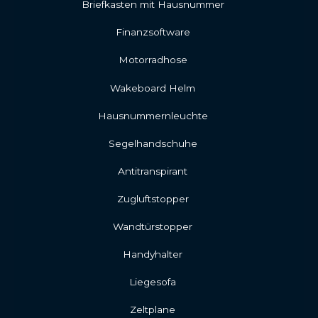
Briefkasten mit Hausnummer
Finanzsoftware
Motorradhose
Wakeboard Helm
Hausnummernleuchte
Segelhandschuhe
Antitranspirant
Zugluftstopper
Wandtürstopper
Handyhalter
Liegesofa
Zeltplane