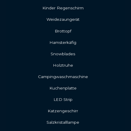
Kinder Regenschirm
Weidezaungerät
Brottopf
Hamsterkäfig
Snowblades
Holztruhe
Campingwaschmaschine
Kuchenplatte
LED Strip
Katzengeschirr
Salzkristalllampe