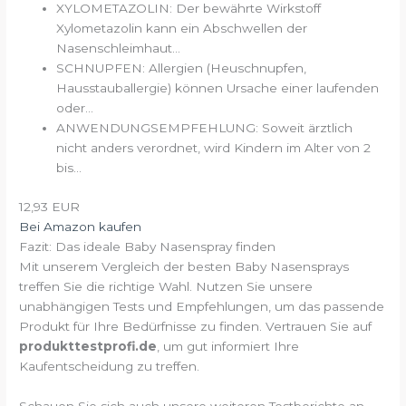
XYLOMETAZOLIN: Der bewährte Wirkstoff
Xylometazolin kann ein Abschwellen der
Nasenschleimhaut...
SCHNUPFEN: Allergien (Heuschnupfen,
Hausstauballergie) können Ursache einer laufenden
oder...
ANWENDUNGSEMPFEHLUNG: Soweit ärztlich
nicht anders verordnet, wird Kindern im Alter von 2
bis...
12,93 EUR
Bei Amazon kaufen
Fazit: Das ideale Baby Nasenspray finden
Mit unserem Vergleich der besten Baby Nasensprays
treffen Sie die richtige Wahl. Nutzen Sie unsere
unabhängigen Tests und Empfehlungen, um das passende
Produkt für Ihre Bedürfnisse zu finden. Vertrauen Sie auf
produkttestprofi.de
, um gut informiert Ihre
Kaufentscheidung zu treffen.
Schauen Sie sich auch unsere weiteren Testberichte an