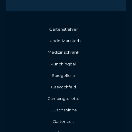
Gartenstrahler
Hunde Maulkorb
Medizinschrank
Punchingball
Spiegelfolie
Gaskochfeld
Campingtoilette
Duschspinne
Gartenzelt