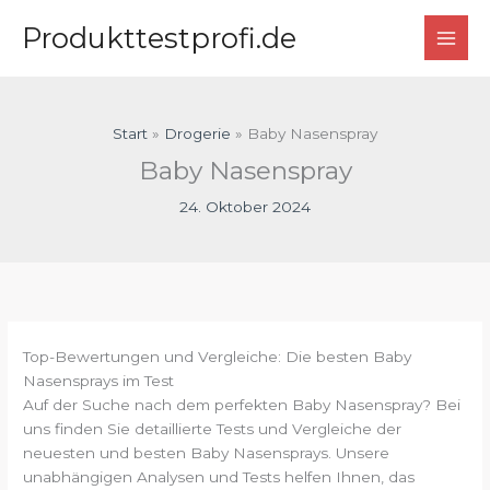
Zum
Produkttestprofi.de
Inhalt
springen
Start
Drogerie
Baby Nasenspray
Baby Nasenspray
24. Oktober 2024
Top-Bewertungen und Vergleiche: Die besten Baby
Nasensprays im Test
Auf der Suche nach dem perfekten Baby Nasenspray? Bei
uns finden Sie detaillierte Tests und Vergleiche der
neuesten und besten Baby Nasensprays. Unsere
unabhängigen Analysen und Tests helfen Ihnen, das