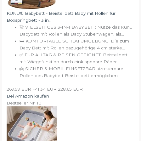
KUNU® Babybett - Beistellbett Baby mit Rollen für
Boxspringbett - 3 in...
⁠🚀 VIELSEITIGES 3-IN-1 BABYBETT: Nutze das Kunu
Babybett mit Rollen als Baby Stubenwagen, als...
⁠🛏️ KOMFORTABLE SCHLAFUMGEBUNG: Die zum
Baby Bett mit Rollen dazugehörige 4 cm starke...
⁠✅ FÜR ALLTAG & REISEN GEEIGNET: Beistellbett
mit Wiegefunktion durch einklappbare Räder...
⁠👼 SICHER & MOBIL EINSETZBAR: Arretierbare
Rollen des Babybett Beistellbett ermöglichen...
269,99 EUR
−41,34 EUR
228,65 EUR
Bei Amazon kaufen
Bestseller Nr. 10