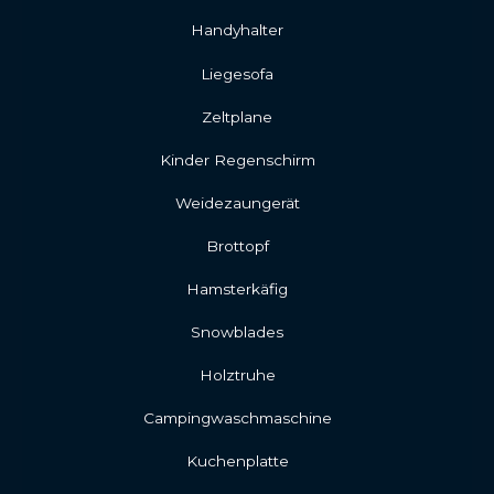
Handyhalter
Liegesofa
Zeltplane
Kinder Regenschirm
Weidezaungerät
Brottopf
Hamsterkäfig
Snowblades
Holztruhe
Campingwaschmaschine
Kuchenplatte