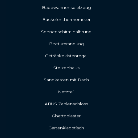
Badewannenspielzeug
Backofenthermometer
Sonnenschirm halbrund
Beetumrandung
Getränkekistenregal
Stelzenhaus
Sandkasten mit Dach
Netzteil
ABUS Zahlenschloss
Ghettoblaster
Gartenklapptisch