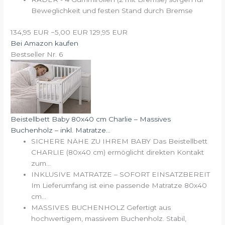
Beweglichkeit und festen Stand durch Bremse
134,95 EUR
−5,00 EUR
129,95 EUR
Bei Amazon kaufen
Bestseller Nr. 6
Beistellbett Baby 80x40 cm Charlie – Massives
Buchenholz – inkl. Matratze...
SICHERE NÄHE ZU IHREM BABY Das Beistellbett
CHARLIE (80x40 cm) ermöglicht direkten Kontakt
zum...
INKLUSIVE MATRATZE – SOFORT EINSATZBEREIT
Im Lieferumfang ist eine passende Matratze 80x40
cm...
MASSIVES BUCHENHOLZ Gefertigt aus
hochwertigem, massivem Buchenholz. Stabil,