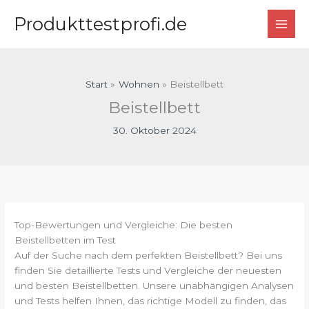
Zum
Produkttestprofi.de
Inhalt
springen
Start
Wohnen
Beistellbett
Beistellbett
30. Oktober 2024
Top-Bewertungen und Vergleiche: Die besten
Beistellbetten im Test
Auf der Suche nach dem perfekten Beistellbett? Bei uns
finden Sie detaillierte Tests und Vergleiche der neuesten
und besten Beistellbetten. Unsere unabhängigen Analysen
und Tests helfen Ihnen, das richtige Modell zu finden, das