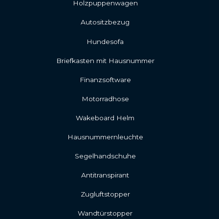
Holzpuppenwagen
Autositzbezug
Hundesofa
Briefkasten mit Hausnummer
Finanzsoftware
Motorradhose
Wakeboard Helm
Hausnummernleuchte
Segelhandschuhe
Antitranspirant
Zugluftstopper
Wandtürstopper