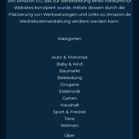
von Amazon EU, das zur Bereitstellung eines Mediums für
Websites konzipiert wurde, mittels dessen durch die
Platzierung von Werbeanzeigen und Links zu Amazon.de
Werbekostenerstattung verdient werden kann.
Kategorien
Auto & Motorrad
Baby & Kind
Baumarkt
Bekleidung
Drogerie
Elektronik
Garten
Haushalt
Sport & Freizeit
Tiere
Wohnen
Über