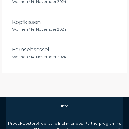
Wohnen
/
14. November 2024
Kopfkissen
Wohnen
/
14. November 2024
Fernsehsessel
Wohnen
/
14. November 2024
Info
Produkttestprofi.de ist Teilnehmer des Partnerprogramms