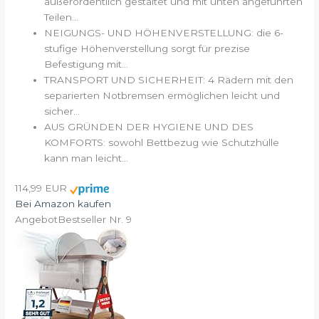
außerordentlich gestaltet und mit unten angeführten
Teilen...
NEIGUNGS- UND HÖHENVERSTELLUNG: die 6-
stufige Höhenverstellung sorgt für prezise
Befestigung mit...
TRANSPORT UND SICHERHEIT: 4 Rädern mit den
separierten Notbremsen ermöglichen leicht und
sicher...
AUS GRÜNDEN DER HYGIENE UND DES
KOMFORTS: sowohl Bettbezug wie Schutzhülle
kann man leicht...
114,99 EUR
Bei Amazon kaufen
Angebot
Bestseller Nr. 9