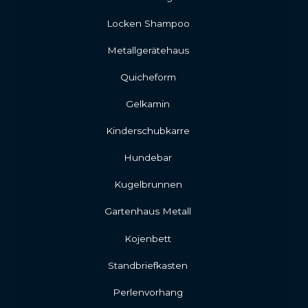
Locken Shampoo
Metallgerätehaus
Quicheform
Gelkamin
Kinderschubkarre
Hundebar
Kugelbrunnen
Gartenhaus Metall
Kojenbett
Standbriefkasten
Perlenvorhang