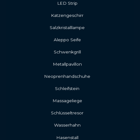
LED Strip
Katzengeschirr
Salzkristalllampe
Aleppo Seife
Schwenkgrill
Metallpavillon
Neoprenhandschuhe
Schleifstein
Massageliege
Schlüsseltresor
Wasserhahn
Hasenstall