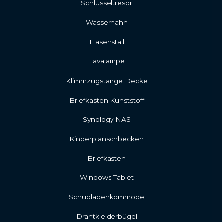
Schlüsseltresor
Wasserhahn
Hasenstall
Lavalampe
Klimmzugstange Decke
Briefkasten Kunststoff
Synology NAS
Kinderplanschbecken
Briefkasten
Windows Tablet
Schubladenkommode
Drahtkleiderbügel