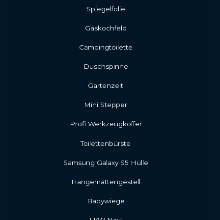
Spiegelfolie
Gaskochfeld
Campingtoilette
Duschspinne
Gartenzelt
Mini Stepper
Profi Werkzeugkoffer
Toilettenbürste
Samsung Galaxy S5 Hülle
Hängemattengestell
Babywiege
LKW Navi