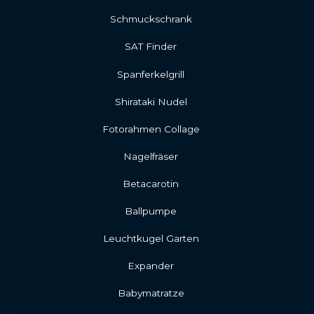
Schmuckschrank
SAT Finder
Spanferkelgrill
Shirataki Nudel
Fotorahmen Collage
Nagelfräser
Betacarotin
Ballpumpe
Leuchtkugel Garten
Expander
Babymatratze