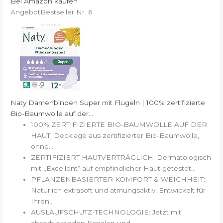
Bei Amazon kaufen
Angebot
Bestseller Nr. 6
Naty Damenbinden Super mit Flügeln | 100% zertifizierte
Bio-Baumwolle auf der...
100% ZERTIFIZIERTE BIO-BAUMWOLLE AUF DER
HAUT: Decklage aus zertifizierter Bio-Baumwolle,
ohne...
ZERTIFIZIERT HAUTVERTRÄGLICH: Dermatologisch
mit „Excellent“ auf empfindlicher Haut getestet...
PFLANZENBASIERTER KOMFORT & WEICHHEIT:
Natürlich extrasoft und atmungsaktiv. Entwickelt für
Ihren...
AUSLAUFSCHUTZ-TECHNOLOGIE: Jetzt mit
absorbierenden Kanälen und