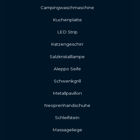
Campingwaschmaschine
Kuchenplatte
LED Strip
Katzengeschirr
Salzkristalllampe
Aleppo Seife
Schwenkgrill
Metallpavillon
Neoprenhandschuhe
Schleifstein
Massageliege