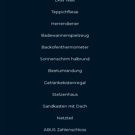
Teppichfliese
Herrendiener
Badewannenspielzeug
Backofenthermometer
Sonnenschirm halbrund
Beetumrandung
Getränkekistenregal
Stelzenhaus
Sandkasten mit Dach
Netzteil
ABUS Zahlenschloss