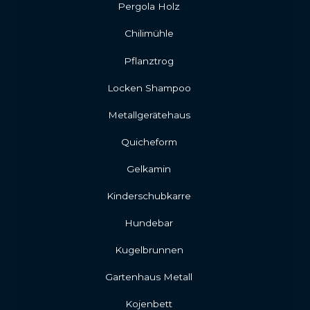
Pergola Holz
Chilimühle
Pflanztrog
Locken Shampoo
Metallgerätehaus
Quicheform
Gelkamin
Kinderschubkarre
Hundebar
Kugelbrunnen
Gartenhaus Metall
Kojenbett