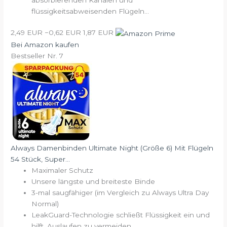
flüssigkeitsabweisenden Flügeln...
2,49 EUR
−0,62 EUR
1,87 EUR
Bei Amazon kaufen
Bestseller Nr. 7
Always Damenbinden Ultimate Night (Größe 6) Mit Flügeln
54 Stück, Super...
Maximaler Schutz
Unsere längste und breiteste Binde
3-mal saugfähiger (im Vergleich zu Always Ultra Day
Normal)
LeakGuard-Technologie schließt Flüssigkeit ein und
hilft, Auslaufen zu vermeiden