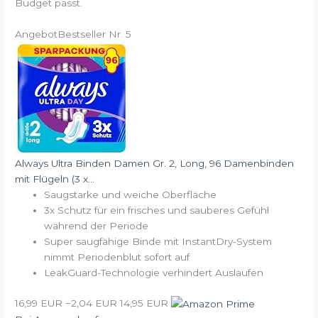
Budget passt.
Angebot
Bestseller Nr. 5
Always Ultra Binden Damen Gr. 2, Long, 96 Damenbinden
mit Flügeln (3 x...
Saugstarke und weiche Oberfläche
3x Schutz für ein frisches und sauberes Gefühl
während der Periode
Super saugfähige Binde mit InstantDry-System
nimmt Periodenblut sofort auf
LeakGuard-Technologie verhindert Auslaufen
16,99 EUR
−2,04 EUR
14,95 EUR