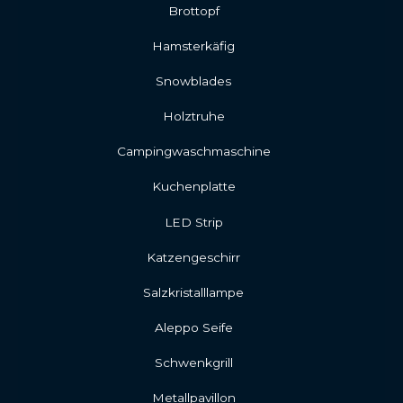
Brottopf
Hamsterkäfig
Snowblades
Holztruhe
Campingwaschmaschine
Kuchenplatte
LED Strip
Katzengeschirr
Salzkristalllampe
Aleppo Seife
Schwenkgrill
Metallpavillon