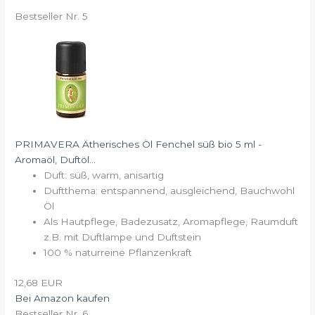
Bestseller Nr. 5
PRIMAVERA Ätherisches Öl Fenchel süß bio 5 ml -
Aromaöl, Duftöl...
Duft: süß, warm, anisartig
Duftthema: entspannend, ausgleichend, Bauchwohl
Öl
Als Hautpflege, Badezusatz, Aromapflege, Raumduft
z.B. mit Duftlampe und Duftstein
100 % naturreine Pflanzenkraft
12,68 EUR
Bei Amazon kaufen
Bestseller Nr. 6