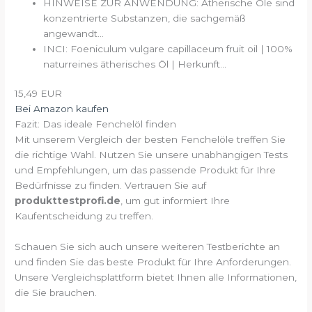
HINWEISE ZUR ANWENDUNG: Ätherische Öle sind
konzentrierte Substanzen, die sachgemäß
angewandt...
INCI: Foeniculum vulgare capillaceum fruit oil | 100%
naturreines ätherisches Öl | Herkunft...
15,49 EUR
Bei Amazon kaufen
Fazit: Das ideale Fenchelöl finden
Mit unserem Vergleich der besten Fenchelöle treffen Sie
die richtige Wahl. Nutzen Sie unsere unabhängigen Tests
und Empfehlungen, um das passende Produkt für Ihre
Bedürfnisse zu finden. Vertrauen Sie auf
produkttestprofi.de
, um gut informiert Ihre
Kaufentscheidung zu treffen.
Schauen Sie sich auch unsere weiteren Testberichte an
und finden Sie das beste Produkt für Ihre Anforderungen.
Unsere Vergleichsplattform bietet Ihnen alle Informationen,
die Sie brauchen.