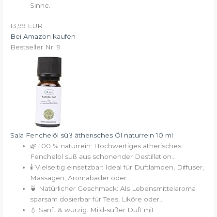
Sinne.
13,99 EUR
Bei Amazon kaufen
Bestseller Nr. 9
Sala Fenchelöl süß ätherisches Öl naturrein 10 ml
🌿 100 % naturrein: Hochwertiges ätherisches
Fenchelöl süß aus schonender Destillation...
🕯️ Vielseitig einsetzbar: Ideal für Duftlampen, Diffuser,
Massagen, Aromabäder oder...
🍵 Natürlicher Geschmack: Als Lebensmittelaroma
sparsam dosierbar für Tees, Liköre oder...
💧 Sanft & würzig: Mild-süßer Duft mit