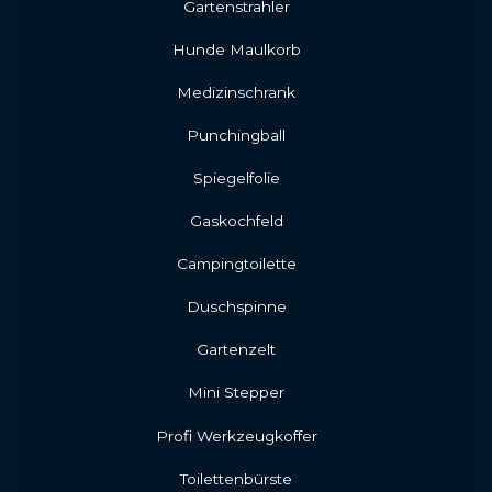
Gartenstrahler
Hunde Maulkorb
Medizinschrank
Punchingball
Spiegelfolie
Gaskochfeld
Campingtoilette
Duschspinne
Gartenzelt
Mini Stepper
Profi Werkzeugkoffer
Toilettenbürste