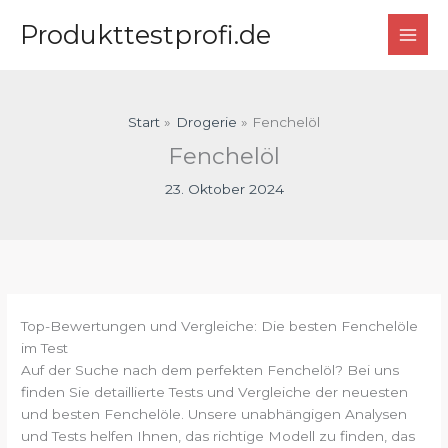
Zum
Produkttestprofi.de
Inhalt
springen
Start
Drogerie
Fenchelöl
Fenchelöl
23. Oktober 2024
Top-Bewertungen und Vergleiche: Die besten Fenchelöle
im Test
Auf der Suche nach dem perfekten Fenchelöl? Bei uns
finden Sie detaillierte Tests und Vergleiche der neuesten
und besten Fenchelöle. Unsere unabhängigen Analysen
und Tests helfen Ihnen, das richtige Modell zu finden, das