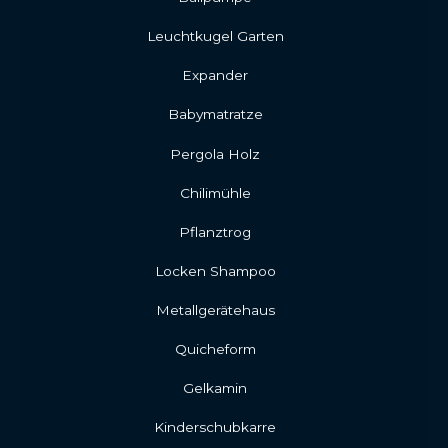
Leuchtkugel Garten
Expander
Babymatratze
Pergola Holz
Chilimühle
Pflanztrog
Locken Shampoo
Metallgerätehaus
Quicheform
Gelkamin
Kinderschubkarre