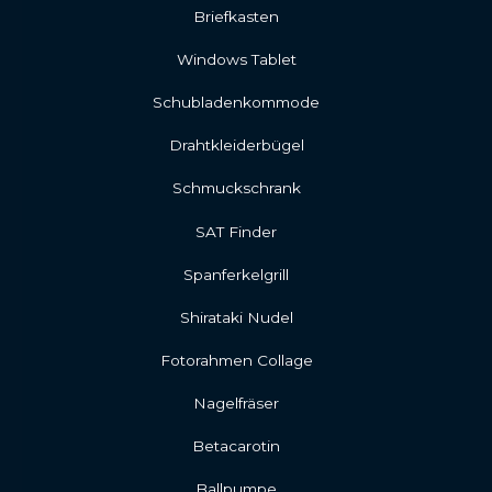
Briefkasten
Windows Tablet
Schubladenkommode
Drahtkleiderbügel
Schmuckschrank
SAT Finder
Spanferkelgrill
Shirataki Nudel
Fotorahmen Collage
Nagelfräser
Betacarotin
Ballpumpe