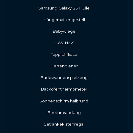
Samsung Galaxy S5 Hülle
Hängemattengestell
Babywiege
LKW Navi
Teppichfliese
Herrendiener
Badewannenspielzeug
Backofenthermometer
Sonnenschirm halbrund
Beetumrandung
Getränkekistenregal