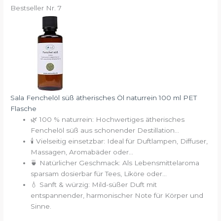
Bestseller Nr. 7
Sala Fenchelöl süß ätherisches Öl naturrein 100 ml PET
Flasche
🌿 100 % naturrein: Hochwertiges ätherisches
Fenchelöl süß aus schonender Destillation...
🕯️ Vielseitig einsetzbar: Ideal für Duftlampen, Diffuser,
Massagen, Aromabäder oder...
🍵 Natürlicher Geschmack: Als Lebensmittelaroma
sparsam dosierbar für Tees, Liköre oder...
💧 Sanft & würzig: Mild-süßer Duft mit
entspannender, harmonischer Note für Körper und
Sinne.