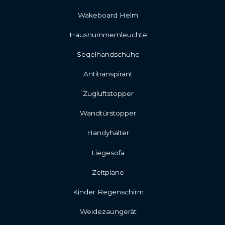
Wakeboard Helm
Hausnummernleuchte
Segelhandschuhe
Antitranspirant
Zugluftstopper
Wandtürstopper
Handyhalter
Liegesofa
Zeltplane
Kinder Regenschirm
Weidezaungerät