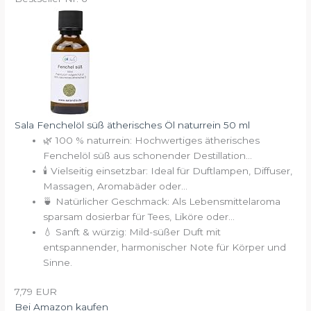
Sala Fenchelöl süß ätherisches Öl naturrein 50 ml
🌿 100 % naturrein: Hochwertiges ätherisches
Fenchelöl süß aus schonender Destillation...
🕯️ Vielseitig einsetzbar: Ideal für Duftlampen, Diffuser,
Massagen, Aromabäder oder...
🍵 Natürlicher Geschmack: Als Lebensmittelaroma
sparsam dosierbar für Tees, Liköre oder...
💧 Sanft & würzig: Mild-süßer Duft mit
entspannender, harmonischer Note für Körper und
Sinne.
7,79 EUR
Bei Amazon kaufen