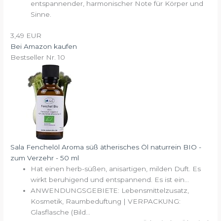
entspannender, harmonischer Note für Körper und
Sinne.
3,49 EUR
Bei Amazon kaufen
Bestseller Nr. 10
Sala Fenchelöl Aroma süß ätherisches Öl naturrein BIO -
zum Verzehr - 50 ml
Hat einen herb-süßen, anisartigen, milden Duft. Es
wirkt beruhigend und entspannend. Es ist ein...
ANWENDUNGSGEBIETE: Lebensmittelzusatz,
Kosmetik, Raumbeduftung | VERPACKUNG:
Glasflasche (Bild...