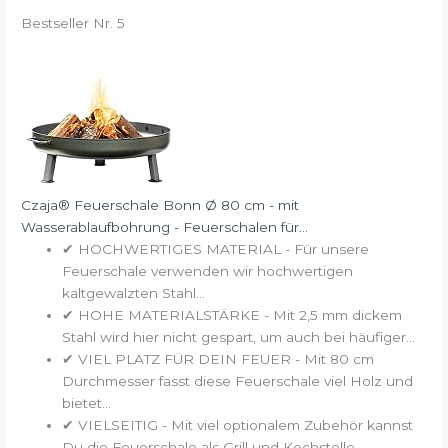
Bestseller Nr. 5
Czaja® Feuerschale Bonn Ø 80 cm - mit
Wasserablaufbohrung - Feuerschalen für...
✔ HOCHWERTIGES MATERIAL - Für unsere
Feuerschale verwenden wir hochwertigen
kaltgewalzten Stahl...
✔ HOHE MATERIALSTÄRKE - Mit 2,5 mm dickem
Stahl wird hier nicht gespart, um auch bei häufiger...
✔ VIEL PLATZ FÜR DEIN FEUER - Mit 80 cm
Durchmesser fasst diese Feuerschale viel Holz und
bietet...
✔ VIELSEITIG - Mit viel optionalem Zubehör kannst
Du die Feuerschale als Grill und Kochstelle...