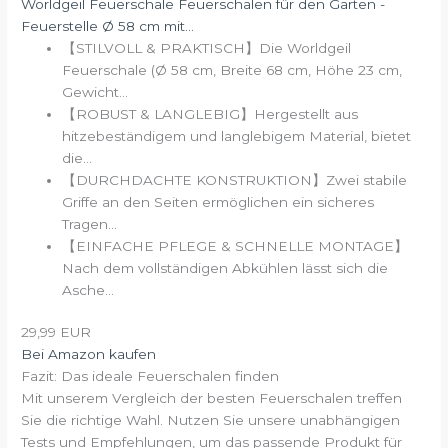
Worldgeil Feuerschale Feuerschalen für den Garten -
Feuerstelle Ø 58 cm mit...
【STILVOLL & PRAKTISCH】Die Worldgeil
Feuerschale (Ø 58 cm, Breite 68 cm, Höhe 23 cm,
Gewicht...
【ROBUST & LANGLEBIG】Hergestellt aus
hitzebeständigem und langlebigem Material, bietet
die...
【DURCHDACHTE KONSTRUKTION】Zwei stabile
Griffe an den Seiten ermöglichen ein sicheres
Tragen...
【EINFACHE PFLEGE & SCHNELLE MONTAGE】
Nach dem vollständigen Abkühlen lässt sich die
Asche...
29,99 EUR
Bei Amazon kaufen
Fazit: Das ideale Feuerschalen finden
Mit unserem Vergleich der besten Feuerschalen treffen
Sie die richtige Wahl. Nutzen Sie unsere unabhängigen
Tests und Empfehlungen, um das passende Produkt für