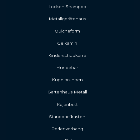
Locken Shampoo
Metallgerätehaus
Quicheform
Gelkamin
Kinderschubkarre
Hundebar
Kugelbrunnen
Gartenhaus Metall
Kojenbett
Standbriefkasten
Perlenvorhang