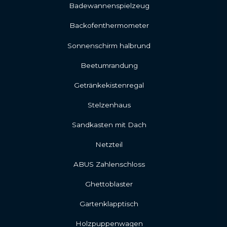
Badewannenspielzeug
Backofenthermometer
Sonnenschirm halbrund
Beetumrandung
Getränkekistenregal
Stelzenhaus
Sandkasten mit Dach
Netzteil
ABUS Zahlenschloss
Ghettoblaster
Gartenklapptisch
Holzpuppenwagen