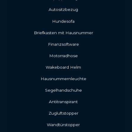
Autositzbezug
Hundesofa
Briefkasten mit Hausnummer
Finanzsoftware
Motorradhose
Wakeboard Helm
Hausnummernleuchte
Segelhandschuhe
Antitranspirant
Zugluftstopper
Wandtürstopper