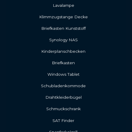
Lavalampe
Klimmzugstange Decke
Briefkasten Kunststoff
Synology NAS
Kinderplanschbecken
Briefkasten
Windows Tablet
Schubladenkommode
Drahtkleiderbügel
Schmuckschrank
SAT Finder
Spanferkelgrill