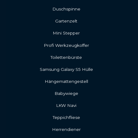
Duschspinne
Gartenzelt
Mini Stepper
Profi Werkzeugkoffer
Toilettenbürste
Samsung Galaxy S5 Hülle
Hängemattengestell
Babywiege
LKW Navi
Teppichfliese
Herrendiener