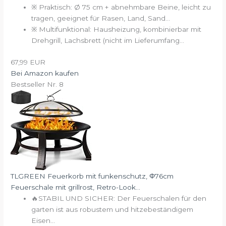
※ Praktisch: Ø 75 cm + abnehmbare Beine, leicht zu
tragen, geeignet für Rasen, Land, Sand...
※ Multifunktional: Hausheizung, kombinierbar mit
Drehgrill, Lachsbrett (nicht im Lieferumfang...
67,99 EUR
Bei Amazon kaufen
Bestseller Nr. 8
TLGREEN Feuerkorb mit funkenschutz, Φ76cm
Feuerschale mit grillrost, Retro-Look...
🔥STABIL UND SICHER: Der Feuerschalen für den
garten ist aus robustem und hitzebeständigem
Eisen...