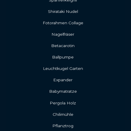
Shirataki Nudel
Fotorahmen Collage
Nagelfräser
Betacarotin
Ballpumpe
Leuchtkugel Garten
Expander
Babymatratze
Pergola Holz
Chilimühle
Pflanztrog