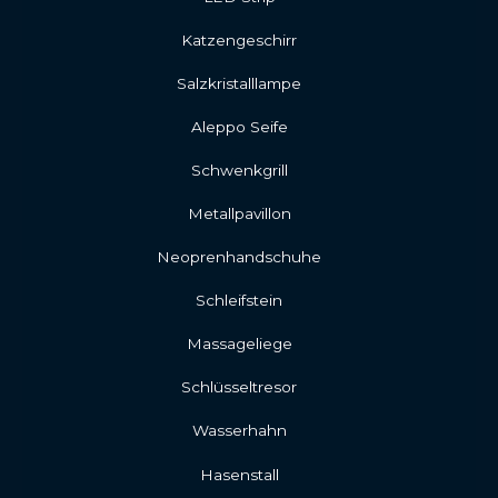
Katzengeschirr
Salzkristalllampe
Aleppo Seife
Schwenkgrill
Metallpavillon
Neoprenhandschuhe
Schleifstein
Massageliege
Schlüsseltresor
Wasserhahn
Hasenstall