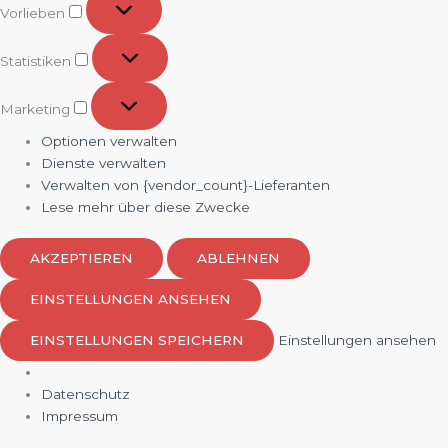
Vorlieben
Statistiken
Statistiken
Marketing
Marketing
Optionen verwalten
Dienste verwalten
Verwalten von {vendor_count}-Lieferanten
Lese mehr über diese Zwecke
AKZEPTIEREN
ABLEHNEN
EINSTELLUNGEN ANSEHEN
EINSTELLUNGEN SPEICHERN
Einstellungen ansehen
Datenschutz
Impressum