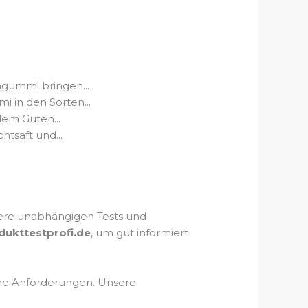
hgummi bringen...
 in den Sorten...
dem Guten...
tsaft und...
sere unabhängigen Tests und
dukttestprofi.de
, um gut informiert
Ihre Anforderungen. Unsere