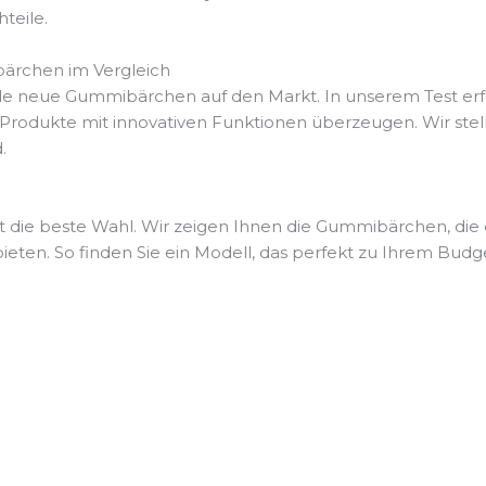
teile.
bärchen im Vergleich
de neue Gummibärchen auf den Markt. In unserem Test erfa
 Produkte mit innovativen Funktionen überzeugen. Wir st
.
t die beste Wahl. Wir zeigen Ihnen die Gummibärchen, die d
eten. So finden Sie ein Modell, das perfekt zu Ihrem Budge