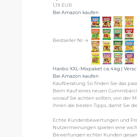
1,19 EUR
Bei Amazon kaufen
Bestseller Nr. 4
Haribo XXL-Mixpaket ca. 4 kg | Versc
Bei Amazon kaufen
Kaufberatung: So finden Sie das 
Beim Kauf eines neuen Gummibärchen
worauf Sie achten sollten, von der M
Ihnen die besten Tipps, damit Sie di
Echte Kundenbewertungen und Prax
Nutzermeinungen spielen eine wichti
Bewertungen echter Kunden gesamme