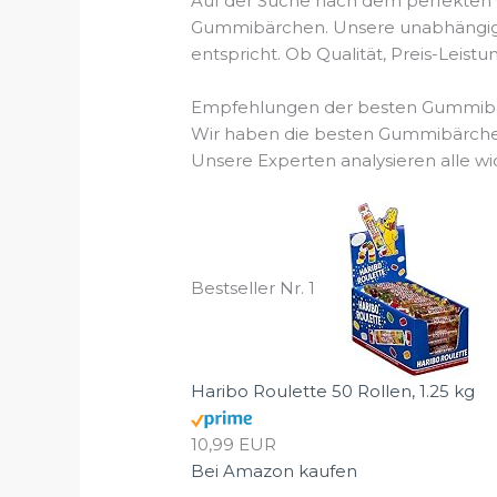
Auf der Suche nach dem perfekten G
Gummibärchen. Unsere unabhängigen 
entspricht. Ob Qualität, Preis-Leis
Empfehlungen der besten Gummibä
Wir haben die besten Gummibärchen 
Unsere Experten analysieren alle wi
Bestseller Nr. 1
Haribo Roulette 50 Rollen, 1.25 kg
10,99 EUR
Bei Amazon kaufen