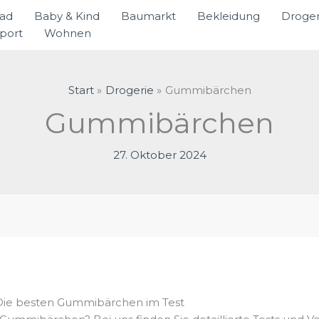
rad
Baby & Kind
Baumarkt
Bekleidung
Droger
port
Wohnen
Start
Drogerie
Gummibärchen
Gummibärchen
27. Oktober 2024
Die besten Gummibärchen im Test