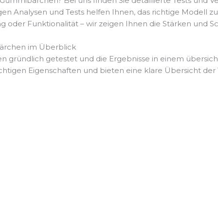
ummibärchen? Bei uns finden Sie detaillierte Tests und V
Analysen und Tests helfen Ihnen, das richtige Modell zu 
tung oder Funktionalität – wir zeigen Ihnen die Stärken un
rchen im Überblick
gründlich getestet und die Ergebnisse in einem übersich
chtigen Eigenschaften und bieten eine klare Übersicht der 