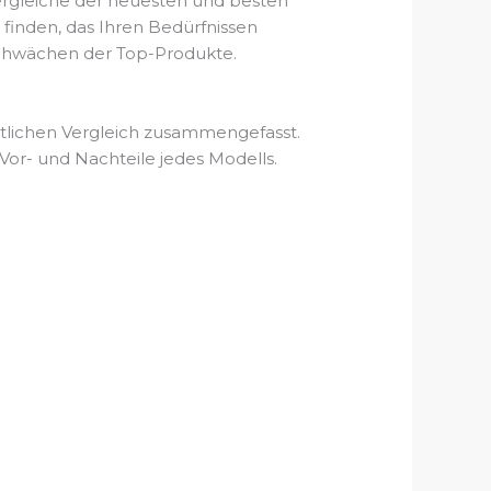
ergleiche der neuesten und besten
finden, das Ihren Bedürfnissen
d Schwächen der Top-Produkte.
tlichen Vergleich zusammengefasst.
Vor- und Nachteile jedes Modells.