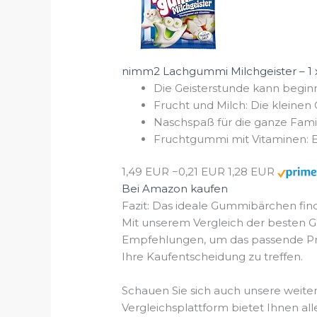
nimm2 Lachgummi Milchgeister – 1 x 
Die Geisterstunde kann begin
Frucht und Milch: Die kleinen
Naschspaß für die ganze Famil
Fruchtgummi mit Vitaminen: E
1,49 EUR
−0,21 EUR
1,28 EUR
Bei Amazon kaufen
Fazit: Das ideale Gummibärchen fin
Mit unserem Vergleich der besten G
Empfehlungen, um das passende Prod
Ihre Kaufentscheidung zu treffen.
Schauen Sie sich auch unsere weiter
Vergleichsplattform bietet Ihnen all