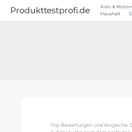
Zum
Auto & Motor
Produkttestprofi.de
Inhalt
Haushalt
S
springen
Top-Bewertungen und Vergleiche: 