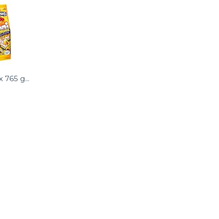
765 g...