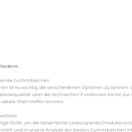
hiedene...
passende Gummibärchen
 ist es wichtig, die verschiedenen Optionen zu kennen. 
aterialqualität über die technischen Funktionen bis hin zu
e ideale Wahl treffen können.
istests
ge Rolle, um die tatsächliche Leistung eines Produkts ein
lt und in unsere Analyse der besten Gummibärchen integr