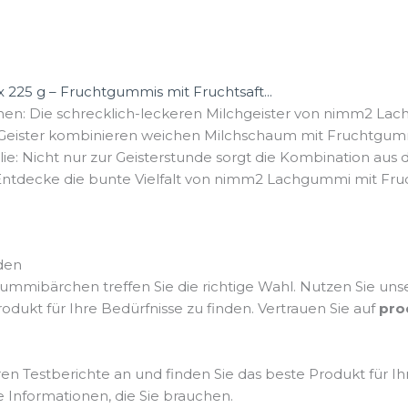
225 g – Fruchtgummis mit Fruchtsaft...
nen: Die schrecklich-leckeren Milchgeister von nimm2 Lac
 Geister kombinieren weichen Milchschaum mit Fruchtgummi
ie: Nicht nur zur Geisterstunde sorgt die Kombination aus 
ntdecke die bunte Vielfalt von nimm2 Lachgummi mit Fruch
den
ummibärchen treffen Sie die richtige Wahl. Nutzen Sie un
ukt für Ihre Bedürfnisse zu finden. Vertrauen Sie auf
pro
en Testberichte an und finden Sie das beste Produkt für 
e Informationen, die Sie brauchen.