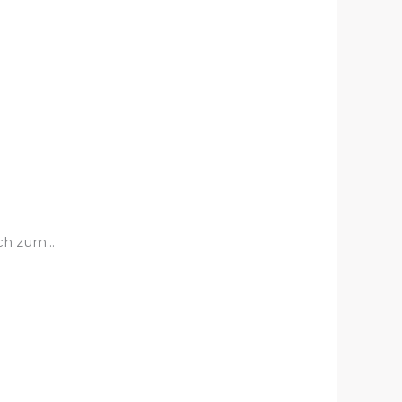
h zum...