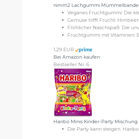
nimm2 Lachgummi Mümmelbande – 1 
Veganes Fruchtgummi: Die k
Gemüse trifft Frucht: Himbeere
Fröhlicher Naschspaß: Die u
Fruchtgummi mit Vitaminen: E
1,29 EUR
Bei Amazon kaufen
Bestseller Nr. 6
Haribo Minis Kinder-Party Mischung 
Die Party kann steigen. Haribo