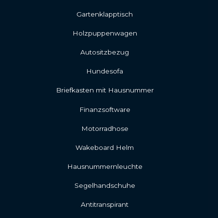
Gartenklapptisch
Holzpuppenwagen
Autositzbezug
Hundesofa
Briefkasten mit Hausnummer
Finanzsoftware
Motorradhose
Wakeboard Helm
Hausnummernleuchte
Segelhandschuhe
Antitranspirant