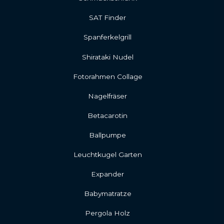
SAT Finder
Spanferkelgrill
Shirataki Nudel
Fotorahmen Collage
Nagelfräser
Betacarotin
Ballpumpe
Leuchtkugel Garten
Expander
Babymatratze
Pergola Holz