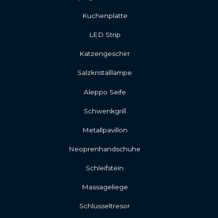
Kuchenplatte
LED Strip
Katzengeschirr
Salzkristalllampe
Aleppo Seife
Schwenkgrill
Metallpavillon
Neoprenhandschuhe
Schleifstein
Massageliege
Schlüsseltresor