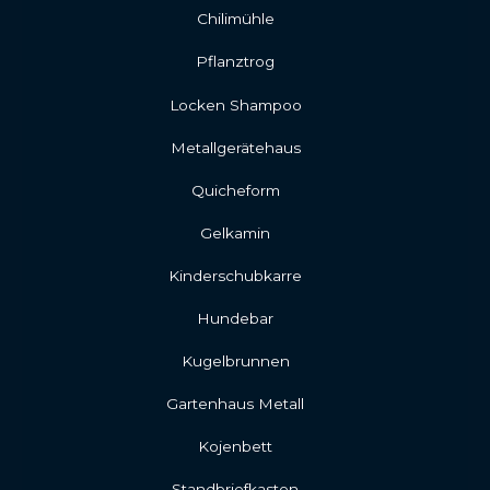
Chilimühle
Pflanztrog
Locken Shampoo
Metallgerätehaus
Quicheform
Gelkamin
Kinderschubkarre
Hundebar
Kugelbrunnen
Gartenhaus Metall
Kojenbett
Standbriefkasten