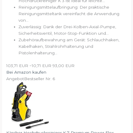
Hochdruckreiniger K 3 ist ideal für leichte...
Reinigungsmittelaufbringung: Der praktische
Reinigungsmitteltank vereinfacht die Anwendung
von...
Zuverlässig: Dank der Drei-Kolben-Axial-Pumpe,
Sicherheitsventil, Motor-Stop-Funktion und...
Zubehöraufbewahrung am Gerät: Schlauchhaken,
Kabelhaken, Strahlrohrhalterung und
Pistolenhalterung...
103,71 EUR
−10,71 EUR
93,00 EUR
Bei Amazon kaufen
Angebot
Bestseller Nr. 6
Kärcher Hochdruckreiniger K 7 Premium Power Flex,