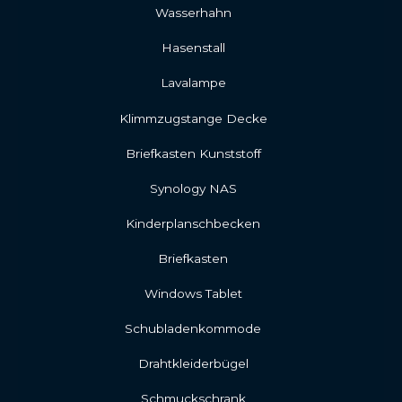
Wasserhahn
Hasenstall
Lavalampe
Klimmzugstange Decke
Briefkasten Kunststoff
Synology NAS
Kinderplanschbecken
Briefkasten
Windows Tablet
Schubladenkommode
Drahtkleiderbügel
Schmuckschrank