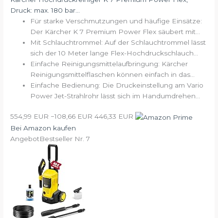
Druck: max. 180 bar...
Für starke Verschmutzungen und häufige Einsätze:
Der Kärcher K 7 Premium Power Flex säubert mit...
Mit Schlauchtrommel: Auf der Schlauchtrommel lässt
sich der 10 Meter lange Flex-Hochdruckschlauch...
Einfache Reinigungsmittelaufbringung: Kärcher
Reinigungsmittelflaschen können einfach in das...
Einfache Bedienung: Die Druckeinstellung am Vario
Power Jet-Strahlrohr lässt sich im Handumdrehen...
554,99 EUR
−108,66 EUR
446,33 EUR
Bei Amazon kaufen
Angebot
Bestseller Nr. 7