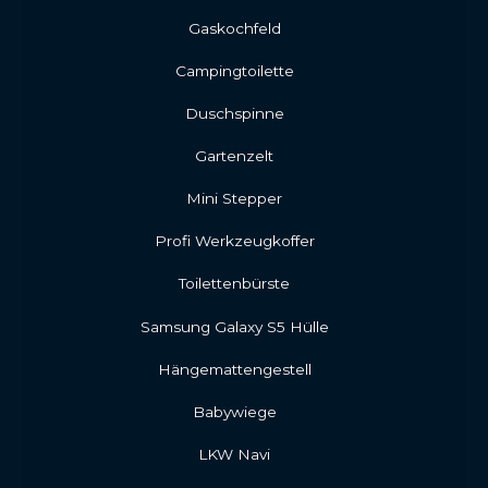
Gaskochfeld
Campingtoilette
Duschspinne
Gartenzelt
Mini Stepper
Profi Werkzeugkoffer
Toilettenbürste
Samsung Galaxy S5 Hülle
Hängemattengestell
Babywiege
LKW Navi