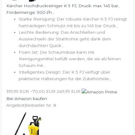
Kärcher Hochdruckreiniger K 5 FJ, Druck: max. 145 bar,
Fördermenge: 500 l/h...
Starke Reinigung: Der robuste Kärcher K 5 FJ reinigt
hartnäckigen Schmutz mit bis zu 145 bar Druck...
Leichte Bedienung: Das Anschließen und
Auswechseln der Strahlrohre geht dank dem
durchdachten Quick...
Foam Jet: Die Schaumdüse kann mit
Reinigungsmittel befüllt werden, die sie als feinen
Schaum mit...
Intelligentes Design: Der K 5 FJ verfügt über
praktische Halterungen für die Zubehörteile...
319,99 EUR
−70,00 EUR
249,99 EUR
Bei Amazon kaufen
Angebot
Bestseller Nr. 8