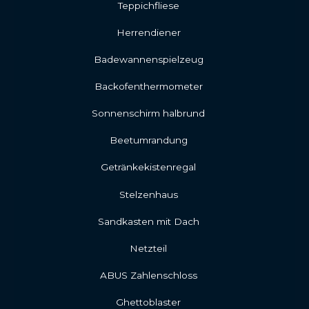
Teppichfliese
Herrendiener
Badewannenspielzeug
Backofenthermometer
Sonnenschirm halbrund
Beetumrandung
Getränkekistenregal
Stelzenhaus
Sandkasten mit Dach
Netzteil
ABUS Zahlenschloss
Ghettoblaster