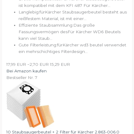
ist kompatibel mit dem KFI 487 Für Kärcher...
Langlebig:fürKärcher Staubsaugerbeutel besteht aus
reißfestem Material, ist mit einer...
Effiziente Staubsammlung:Das große
Fassungsvermögen desFür Kärcher WD6 Beutels
kann viel Staub...
Gute Filterleistung:fürKärcher wd3 beutel verwendet
ein mehrschichtiges Filterdesign...
17,99 EUR
−2,70 EUR
15,29 EUR
Bei Amazon kaufen
Bestseller Nr. 7
10 Staubsaugerbeutel + 2 Filter für Kärcher 2.863-006.0