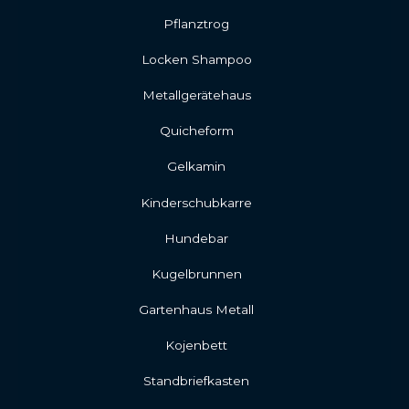
Pflanztrog
Locken Shampoo
Metallgerätehaus
Quicheform
Gelkamin
Kinderschubkarre
Hundebar
Kugelbrunnen
Gartenhaus Metall
Kojenbett
Standbriefkasten