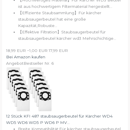
ist aus hochwertigem Filtermaterial hergestellt...
【Effiziente Staubsammlung】Für kärcher
staubsaugerbeutel hat eine große
Kapazität,Robuste...
【Effektive Filtration】Staubsaugerbeutel für
staubsaugerbeutel kärcher wd3 Mehrschichtige...
18,99 EUR
−1,00 EUR
17,99 EUR
Bei Amazon kaufen
Angebot
Bestseller Nr. 6
12 Stück KFI 487 staubsaugerbeutel für Kärcher WD4
WD5 WD6 WD5 P WD6 P MV...
Breite Kompatibilität:Für kärcher staubsaugerbeutel