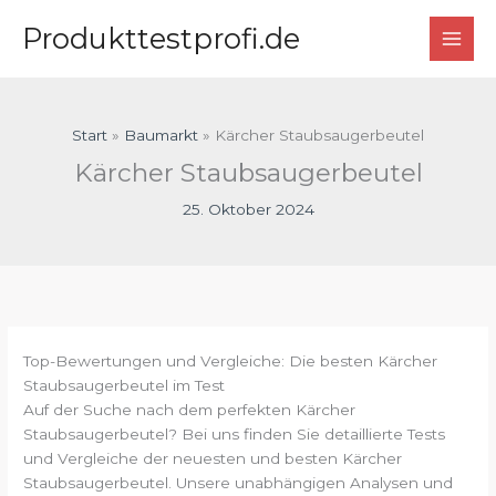
Zum
Produkttestprofi.de
Inhalt
springen
Start
Baumarkt
Kärcher Staubsaugerbeutel
Kärcher Staubsaugerbeutel
25. Oktober 2024
Top-Bewertungen und Vergleiche: Die besten Kärcher
Staubsaugerbeutel im Test
Auf der Suche nach dem perfekten Kärcher
Staubsaugerbeutel? Bei uns finden Sie detaillierte Tests
und Vergleiche der neuesten und besten Kärcher
Staubsaugerbeutel. Unsere unabhängigen Analysen und