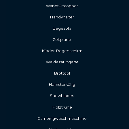
Wandtürstopper
Handyhalter
Liegesofa
Zeltplane
Kinder Regenschirm
Weidezaungerät
Brottopf
Hamsterkäfig
Snowblades
Holztruhe
Campingwaschmaschine