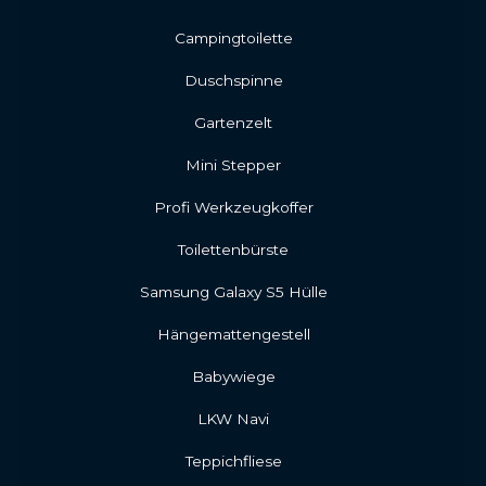
Campingtoilette
Duschspinne
Gartenzelt
Mini Stepper
Profi Werkzeugkoffer
Toilettenbürste
Samsung Galaxy S5 Hülle
Hängemattengestell
Babywiege
LKW Navi
Teppichfliese