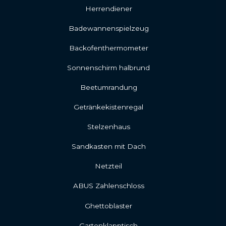
Herrendiener
Badewannenspielzeug
Backofenthermometer
Sonnenschirm halbrund
Beetumrandung
Getränkekistenregal
Stelzenhaus
Sandkasten mit Dach
Netzteil
ABUS Zahlenschloss
Ghettoblaster
Gartenklapptisch