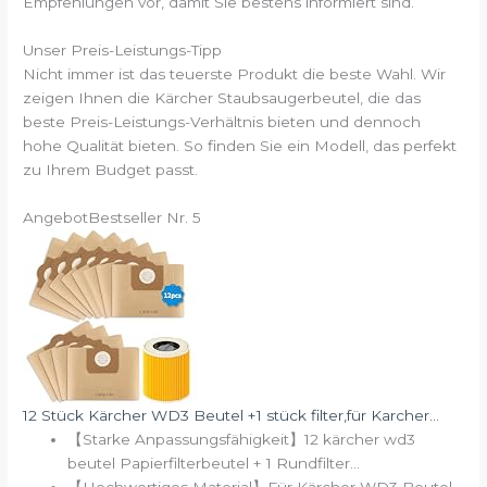
Empfehlungen vor, damit Sie bestens informiert sind.
Unser Preis-Leistungs-Tipp
Nicht immer ist das teuerste Produkt die beste Wahl. Wir
zeigen Ihnen die Kärcher Staubsaugerbeutel, die das
beste Preis-Leistungs-Verhältnis bieten und dennoch
hohe Qualität bieten. So finden Sie ein Modell, das perfekt
zu Ihrem Budget passt.
Angebot
Bestseller Nr. 5
12 Stück Kärcher WD3 Beutel +1 stück filter,für Karcher...
【Starke Anpassungsfähigkeit】12 kärcher wd3
beutel Papierfilterbeutel + 1 Rundfilter...
【Hochwertiges Material】Für Kärcher WD3 Beutel