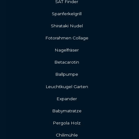
SAT Finder
Spanferkelgrill
Shirataki Nudel
Fotorahmen Collage
Nagelfräser
Betacarotin
Ballpumpe
Leuchtkugel Garten
Expander
Babymatratze
Pergola Holz
Chilimühle