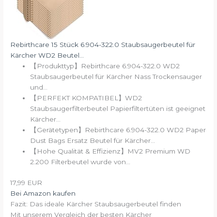
Rebirthcare 15 Stück 6.904-322.0 Staubsaugerbeutel für
Kärcher WD2 Beutel...
【Produkttyp】Rebirthcare 6.904-322.0 WD2
Staubsaugerbeutel für Kärcher Nass Trockensauger
und...
【PERFEKT KOMPATIBEL】WD2
Staubsaugerfilterbeutel Papierfiltertüten ist geeignet
Kärcher...
【Gerätetypen】Rebirthcare 6.904-322.0 WD2 Paper
Dust Bags Ersatz Beutel für Kärcher...
【Hohe Qualität & Effizienz】MV2 Premium WD
2.200 Filterbeutel wurde von...
17,99 EUR
Bei Amazon kaufen
Fazit: Das ideale Kärcher Staubsaugerbeutel finden
Mit unserem Vergleich der besten Kärcher