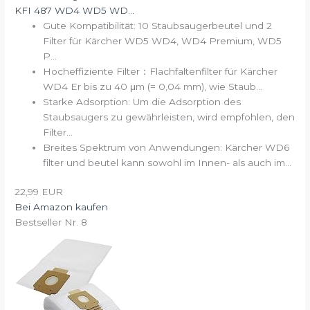
KFI 487 WD4 WD5 WD...
Gute Kompatibilität: 10 Staubsaugerbeutel und 2
Filter für Kärcher WD5 WD4, WD4 Premium, WD5
P...
Hocheffiziente Filter：Flachfaltenfilter für Kärcher
WD4 Er bis zu 40 μm (= 0,04 mm), wie Staub...
Starke Adsorption: Um die Adsorption des
Staubsaugers zu gewährleisten, wird empfohlen, den
Filter...
Breites Spektrum von Anwendungen: Kärcher WD6
filter und beutel kann sowohl im Innen- als auch im...
22,99 EUR
Bei Amazon kaufen
Bestseller Nr. 8