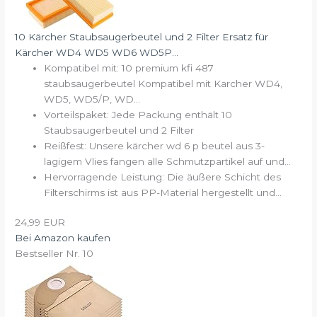
10 Kärcher Staubsaugerbeutel und 2 Filter Ersatz für
Kärcher WD4 WD5 WD6 WD5P...
Kompatibel mit: 10 premium kfi 487
staubsaugerbeutel Kompatibel mit Karcher WD4,
WD5, WD5/P, WD...
Vorteilspaket: Jede Packung enthält 10
Staubsaugerbeutel und 2 Filter
Reißfest: Unsere kärcher wd 6 p beutel aus 3-
lagigem Vlies fangen alle Schmutzpartikel auf und...
Hervorragende Leistung: Die äußere Schicht des
Filterschirms ist aus PP-Material hergestellt und...
24,99 EUR
Bei Amazon kaufen
Bestseller Nr. 10