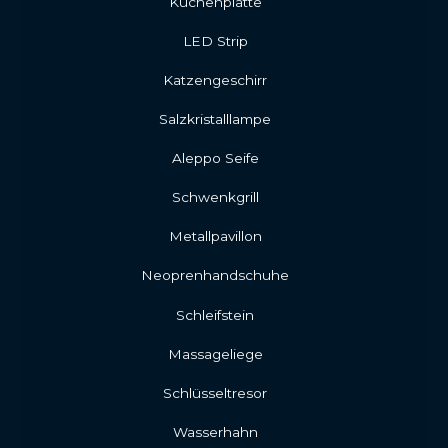
Kuchenplatte
LED Strip
Katzengeschirr
Salzkristalllampe
Aleppo Seife
Schwenkgrill
Metallpavillon
Neoprenhandschuhe
Schleifstein
Massageliege
Schlüsseltresor
Wasserhahn