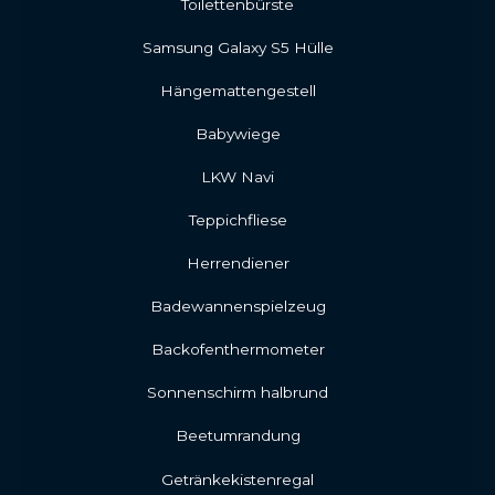
Toilettenbürste
Samsung Galaxy S5 Hülle
Hängemattengestell
Babywiege
LKW Navi
Teppichfliese
Herrendiener
Badewannenspielzeug
Backofenthermometer
Sonnenschirm halbrund
Beetumrandung
Getränkekistenregal