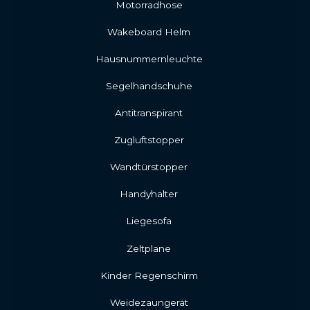
Motorradhose
Wakeboard Helm
Hausnummernleuchte
Segelhandschuhe
Antitranspirant
Zugluftstopper
Wandtürstopper
Handyhalter
Liegesofa
Zeltplane
Kinder Regenschirm
Weidezaungerät