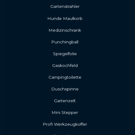
Gartenstrahler
Hunde Maulkorb
Medizinschrank
Punchingball
Spiegelfolie
Gaskochfeld
Campingtoilette
Duschspinne
Gartenzelt
Mini Stepper
Profi Werkzeugkoffer