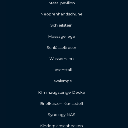
Metallpavillon
Neoprenhandschuhe
Schleifstein
Massageliege
Schlüsseltresor
Wasserhahn
Hasenstall
Lavalampe
Klimmzugstange Decke
Briefkasten Kunststoff
Synology NAS
Kinderplanschbecken