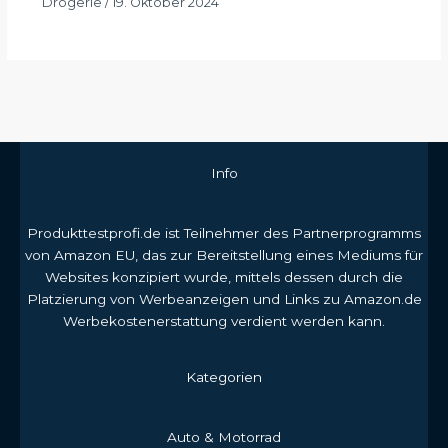
Drogerie
/
19. Oktober 2024
Info
Produkttestprofi.de ist Teilnehmer des Partnerprogramms
von Amazon EU, das zur Bereitstellung eines Mediums für
Websites konzipiert wurde, mittels dessen durch die
Platzierung von Werbeanzeigen und Links zu Amazon.de
Werbekostenerstattung verdient werden kann.
Kategorien
Auto & Motorrad