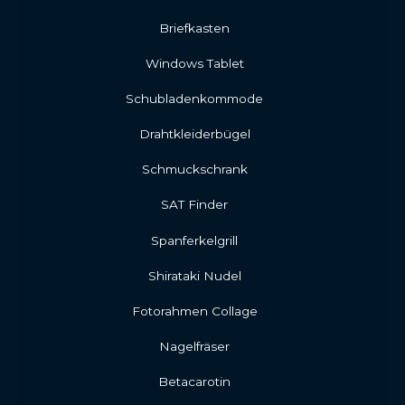
Briefkasten
Windows Tablet
Schubladenkommode
Drahtkleiderbügel
Schmuckschrank
SAT Finder
Spanferkelgrill
Shirataki Nudel
Fotorahmen Collage
Nagelfräser
Betacarotin