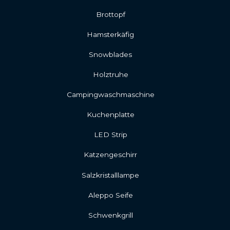
Brottopf
Hamsterkäfig
Snowblades
Holztruhe
Campingwaschmaschine
Kuchenplatte
LED Strip
Katzengeschirr
Salzkristalllampe
Aleppo Seife
Schwenkgrill