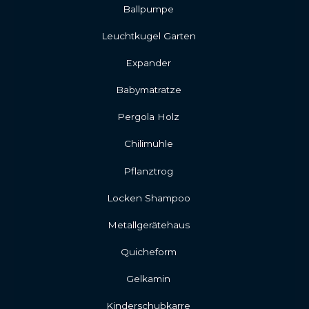
Ballpumpe
Leuchtkugel Garten
Expander
Babymatratze
Pergola Holz
Chilimühle
Pflanztrog
Locken Shampoo
Metallgerätehaus
Quicheform
Gelkamin
Kinderschubkarre