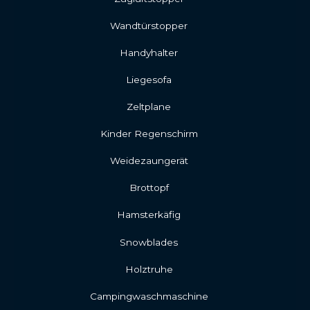
Wandtürstopper
Handyhalter
Liegesofa
Zeltplane
Kinder Regenschirm
Weidezaungerät
Brottopf
Hamsterkäfig
Snowblades
Holztruhe
Campingwaschmaschine