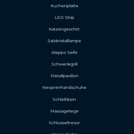
Kuchenplatte
LED Strip
Katzengeschirr
Salzkristalllampe
Aleppo Seife
Schwenkgrill
Metallpavillon
Neoprenhandschuhe
Schleifstein
Massageliege
Schlüsseltresor