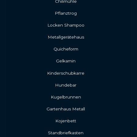
Chilimühle
Pflanztrog
Locken Shampoo
Metallgerätehaus
Quicheform
Gelkamin
Kinderschubkarre
Hundebar
Kugelbrunnen
Gartenhaus Metall
Kojenbett
Standbriefkasten