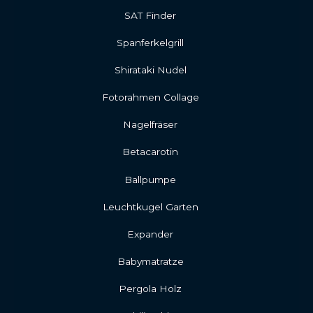
SAT Finder
Spanferkelgrill
Shirataki Nudel
Fotorahmen Collage
Nagelfräser
Betacarotin
Ballpumpe
Leuchtkugel Garten
Expander
Babymatratze
Pergola Holz