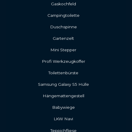
Gaskochfeld
Campingtoilette
Duschspinne
Gartenzelt
Mini Stepper
Profi Werkzeugkoffer
Toilettenbürste
Samsung Galaxy S5 Hülle
Hängemattengestell
Babywiege
LKW Navi
Teppichfliese