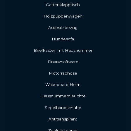
Gartenklapptisch
Holzpuppenwagen
Autositzbezug
Hundesofa
Briefkasten mit Hausnummer
Finanzsoftware
Motorradhose
Wakeboard Helm
Hausnummernleuchte
Segelhandschuhe
Antitranspirant
Zugluftstopper