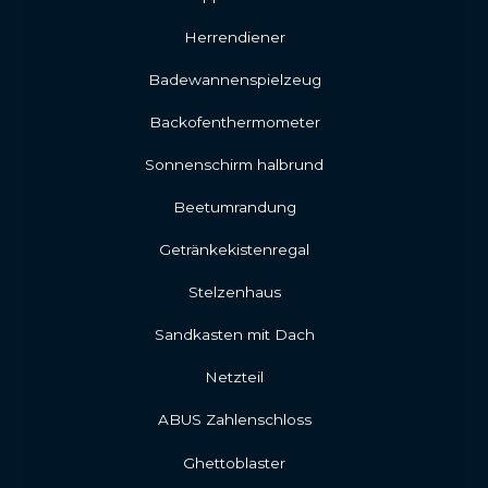
Herrendiener
Badewannenspielzeug
Backofenthermometer
Sonnenschirm halbrund
Beetumrandung
Getränkekistenregal
Stelzenhaus
Sandkasten mit Dach
Netzteil
ABUS Zahlenschloss
Ghettoblaster