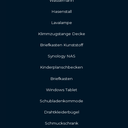
Wasserhahn
Hasenstall
Lavalampe
Klimmzugstange Decke
Briefkasten Kunststoff
Synology NAS
Kinderplanschbecken
Briefkasten
Windows Tablet
Schubladenkommode
Drahtkleiderbügel
Schmuckschrank