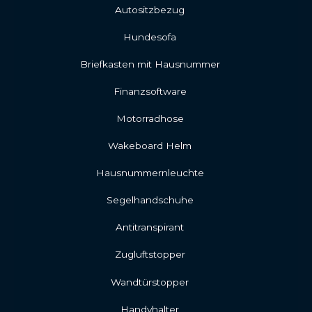
Autositzbezug
Hundesofa
Briefkasten mit Hausnummer
Finanzsoftware
Motorradhose
Wakeboard Helm
Hausnummernleuchte
Segelhandschuhe
Antitranspirant
Zugluftstopper
Wandtürstopper
Handyhalter