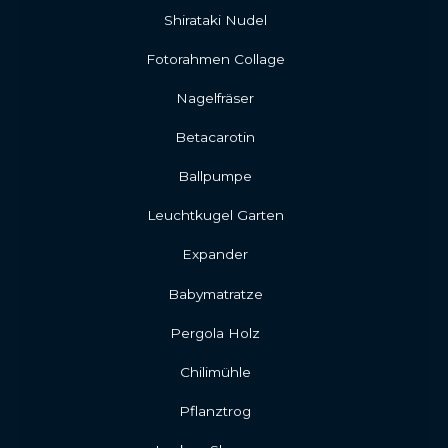
Shirataki Nudel
Fotorahmen Collage
Nagelfräser
Betacarotin
Ballpumpe
Leuchtkugel Garten
Expander
Babymatratze
Pergola Holz
Chilimühle
Pflanztrog