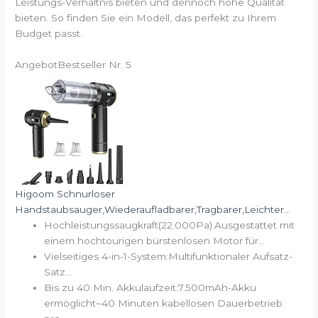
Leistungs-Verhältnis bieten und dennoch hohe Qualität
bieten. So finden Sie ein Modell, das perfekt zu Ihrem
Budget passt.
Angebot
Bestseller Nr. 5
Higoom Schnurloser
Handstaubsauger,Wiederaufladbarer,Tragbarer,Leichter...
Hochleistungssaugkraft(22.000Pa):Ausgestattet mit
einem hochtourigen bürstenlosen Motor für...
Vielseitiges 4-in-1-System:Multifunktionaler Aufsatz-
Satz...
Bis zu 40 Min. Akkulaufzeit:7.500mAh-Akku
ermöglicht~40 Minuten kabellosen Dauerbetrieb