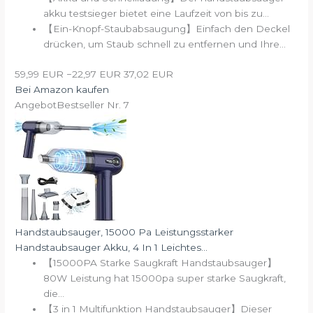
akku testsieger bietet eine Laufzeit von bis zu...
【Ein-Knopf-Staubabsaugung】Einfach den Deckel
drücken, um Staub schnell zu entfernen und Ihre...
59,99 EUR
−22,97 EUR
37,02 EUR
Bei Amazon kaufen
Angebot
Bestseller Nr. 7
Handstaubsauger, 15000 Pa Leistungsstarker
Handstaubsauger Akku, 4 In 1 Leichtes...
【15000PA Starke Saugkraft Handstaubsauger】
80W Leistung hat 15000pa super starke Saugkraft,
die...
【3 in 1 Multifunktion Handstaubsauger】Dieser