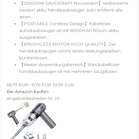
【23000PA SAUGKRAFT-Neuversion】Verbesserte
Version akku handstaubsauger auto entfernt alle
arten...
【PORTABLE Cordless Design】Kabelloser
autostaubsauger ist mit 6000mAh lithium-akku
ausgestattet...
【BRUSHLESS MOTOR HIGH QUALITY】Der
handstaubsauger nimmt einen leistungsstarken
bürstenlosen...
【Weiter Anwendungsbereich】Mini kabelloser
handstaubsauger ist mit mehreren saugdüsen...
36,75 EUR
−6,76 EUR
29,99 EUR
Bei Amazon kaufen
Angebot
Bestseller Nr. 10