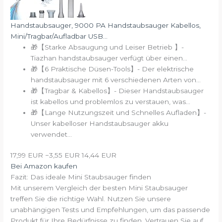
Handstaubsauger, 9000 PA Handstaubsauger Kabellos,
Mini/Tragbar/Aufladbar USB...
🎁【Starke Absaugung und Leiser Betrieb 】-
Tiazhan handstaubsauger verfügt über einen...
🎁【6 Praktische Düsen-Tools】- Der elektrische
handstaubsauger mit 6 verschiedenen Arten von...
🎁【Tragbar & Kabellos】- Dieser Handstaubsauger
ist kabellos und problemlos zu verstauen, was...
🎁【Lange Nutzungszeit und Schnelles Aufladen】-
Unser kabelloser Handstaubsauger akku
verwendet...
17,99 EUR
−3,55 EUR
14,44 EUR
Bei Amazon kaufen
Fazit: Das ideale Mini Staubsauger finden
Mit unserem Vergleich der besten Mini Staubsauger
treffen Sie die richtige Wahl. Nutzen Sie unsere
unabhängigen Tests und Empfehlungen, um das passende
Produkt für Ihre Bedürfnisse zu finden. Vertrauen Sie auf