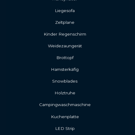
Liegesofa
Zeltplane
Kinder Regenschirm
Weidezaungerät
Brottopf
Hamsterkäfig
Snowblades
Holztruhe
Campingwaschmaschine
Kuchenplatte
LED Strip