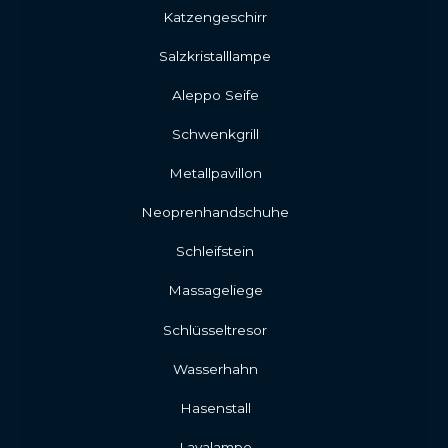
Katzengeschirr
Salzkristalllampe
Aleppo Seife
Schwenkgrill
Metallpavillon
Neoprenhandschuhe
Schleifstein
Massageliege
Schlüsseltresor
Wasserhahn
Hasenstall
Lavalampe