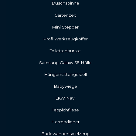
Duschspinne
Gartenzelt
Mini Stepper
Profi Werkzeugkoffer
Toilettenbürste
Samsung Galaxy S5 Hülle
Hängemattengestell
Babywiege
LKW Navi
Teppichfliese
Herrendiener
Badewannenspielzeug