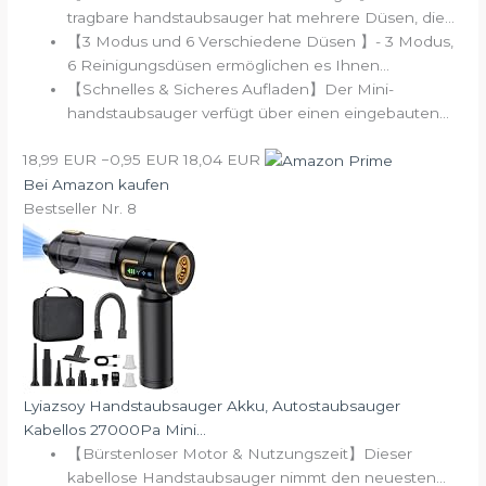
tragbare handstaubsauger hat mehrere Düsen, die...
【3 Modus und 6 Verschiedene Düsen 】- 3 Modus,
6 Reinigungsdüsen ermöglichen es Ihnen...
【Schnelles & Sicheres Aufladen】Der Mini-
handstaubsauger verfügt über einen eingebauten...
18,99 EUR
−0,95 EUR
18,04 EUR
Bei Amazon kaufen
Bestseller Nr. 8
Lyiazsoy Handstaubsauger Akku, Autostaubsauger
Kabellos 27000Pa Mini...
【Bürstenloser Motor & Nutzungszeit】Dieser
kabellose Handstaubsauger nimmt den neuesten...