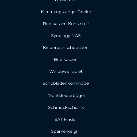
Klimmzugstange Decke
Briefkasten Kunststoff
Synology NAS
Kinderplanschbecken
Briefkasten
Windows Tablet
Schubladenkommode
Drahtkleiderbügel
Schmuckschrank
SAT Finder
Spanferkelgrill