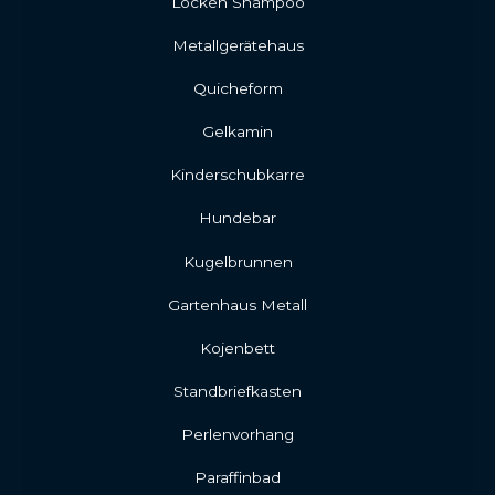
Locken Shampoo
Metallgerätehaus
Quicheform
Gelkamin
Kinderschubkarre
Hundebar
Kugelbrunnen
Gartenhaus Metall
Kojenbett
Standbriefkasten
Perlenvorhang
Paraffinbad