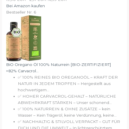
Bei Amazon kaufen
Bestseller Nr. 6
BiO Oregano Öl 100% Naturrein [BIO-ZERTIFIZIERT]
+82% Carvacrol...
✅ 100% REINES BIO OREGANOÖL – KRAFT DER
NATUR IN JEDEM TROPFEN – Hergestellt aus
hochwertigem...
✅ HOHER CARVACROL-GEHALT – NATÜRLICHE
ABWEHRKRAFT STÄRKEN – Unser schonend...
✅ 100% NATURREIN & OHNE ZUSÄTZE – kein
Wasser – Kein Trägeröl, keine Verdünnung, keine...
✅ NACHHALTIG & STILVOLL VERPACKT – GUT FÜR
DICH UND DIE UMWELT – In lichtgeschütztem...