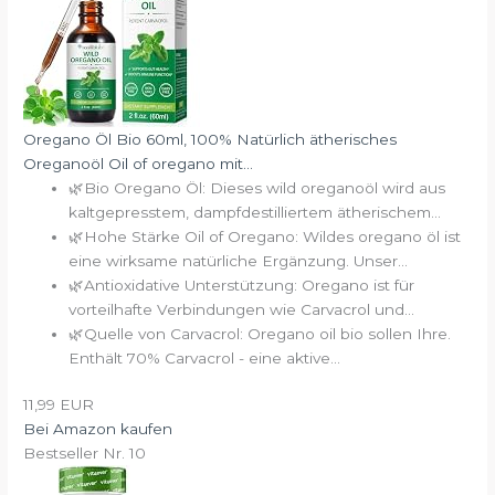
Oregano Öl Bio 60ml, 100% Natürlich ätherisches
Oreganoöl Oil of oregano mit...
🌿Bio Oregano Öl: Dieses wild oreganoöl wird aus
kaltgepresstem, dampfdestilliertem ätherischem...
🌿Hohe Stärke Oil of Oregano: Wildes oregano öl ist
eine wirksame natürliche Ergänzung. Unser...
🌿Antioxidative Unterstützung: Oregano ist für
vorteilhafte Verbindungen wie Carvacrol und...
🌿Quelle von Carvacrol: Oregano oil bio sollen Ihre.
Enthält 70% Carvacrol - eine aktive...
11,99 EUR
Bei Amazon kaufen
Bestseller Nr. 10