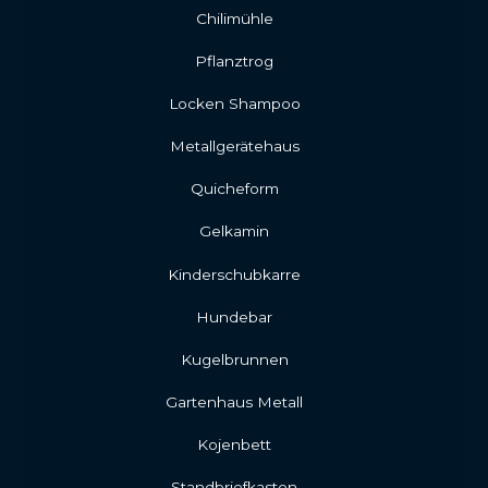
Chilimühle
Pflanztrog
Locken Shampoo
Metallgerätehaus
Quicheform
Gelkamin
Kinderschubkarre
Hundebar
Kugelbrunnen
Gartenhaus Metall
Kojenbett
Standbriefkasten