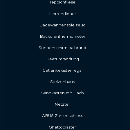
Teppichfliese
Herrendiener
Badewannenspielzeug
Backofenthermometer
Sonnenschirm halbrund
Beetumrandung
Getränkekistenregal
Stelzenhaus
Sandkasten mit Dach
Netzteil
ABUS Zahlenschloss
Ghettoblaster