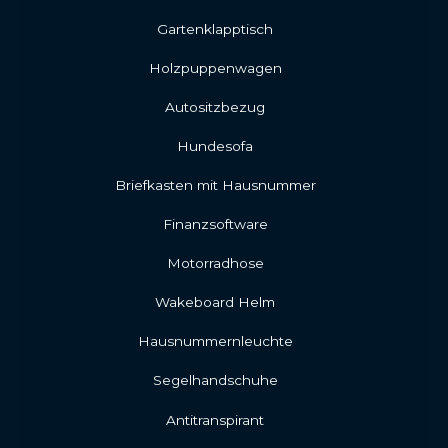
Gartenklapptisch
Holzpuppenwagen
Autositzbezug
Hundesofa
Briefkasten mit Hausnummer
Finanzsoftware
Motorradhose
Wakeboard Helm
Hausnummernleuchte
Segelhandschuhe
Antitranspirant