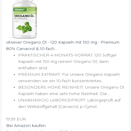
vit4ever Oregano Öl - 120 Kapseln mit 150 mg - Premium:
80% Carvacrol & 10-fach...
PRAKTISCHER 4-MONATS-VORRAT: 120 Softgel
Kapseln mit 150 mg reinem Oregano Öl, darin
enthalten sind...
PREMIUM EXTRAKT: Für unsere Oregano Kapseln
verwenden wir ein 10-fach konzentriertes...
BESONDERS HOHE REINHEIT: Unsere Oregano Öl
Kapseln haben eine sehr hohe Reinheit. Die...
UNABHÄNGIG LABORGEPRÜFT: Laborgeprüft auf
den Wirkstoffgehalt (Carvacrol, p-Cymol...
19,99 EUR
Bei Amazon kaufen