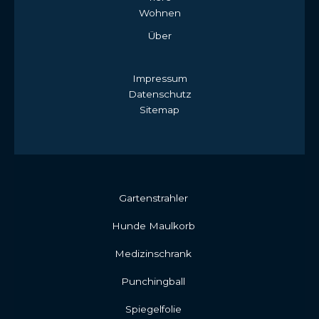
Wohnen
Über
Impressum
Datenschutz
Sitemap
Gartenstrahler
Hunde Maulkorb
Medizinschrank
Punchingball
Spiegelfolie