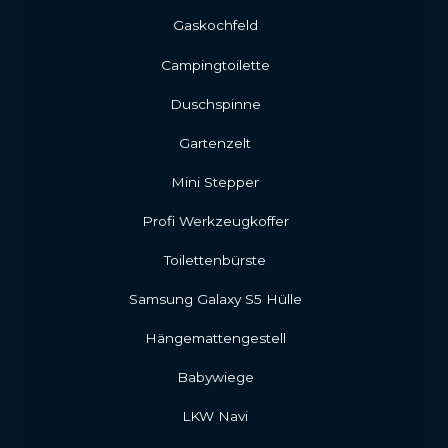
Gaskochfeld
Campingtoilette
Duschspinne
Gartenzelt
Mini Stepper
Profi Werkzeugkoffer
Toilettenbürste
Samsung Galaxy S5 Hülle
Hängemattengestell
Babywiege
LKW Navi