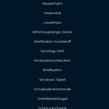
Wasserhahn
Hasenstall
Lavalampe
Klimmzugstange Decke
Briefkasten Kunststoff
Synology NAS
Kinderplanschbecken
Briefkasten
Windows Tablet
Schubladenkommode
Drahtkleiderbügel
Schmuckschrank