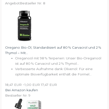
Angebot
Bestseller Nr. 8
Oregano Bio-Öl, Standardisiert auf 80 % Carvacrol und 2 %
Thymol – Mit...
Oreganoöl mit 98 % Terpenen: Unser Bio-Oreganoöl
ist auf 80 % Carvacrol und 2 % Thymol...
Verbesserte Aufnahme dank Olivenöl: Für eine
optimale Bioverfügbarkeit enthält die Formel...
18,47 EUR
−1,00 EUR
17,47 EUR
Bei Amazon kaufen
Bestseller Nr. 9