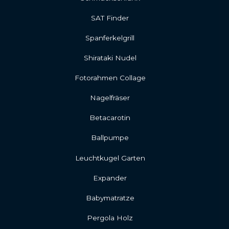
SAT Finder
Spanferkelgrill
Shirataki Nudel
Fotorahmen Collage
Nagelfräser
Betacarotin
Ballpumpe
Leuchtkugel Garten
Expander
Babymatratze
Pergola Holz