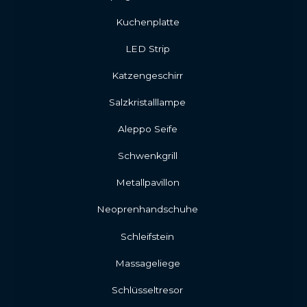
Kuchenplatte
LED Strip
Katzengeschirr
Salzkristalllampe
Aleppo Seife
Schwenkgrill
Metallpavillon
Neoprenhandschuhe
Schleifstein
Massageliege
Schlüsseltresor