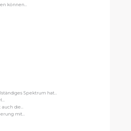
en können...
ändiges Spektrum hat...
...
auch die...
erung mit...