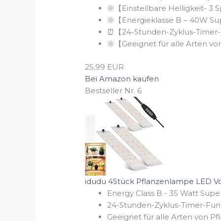
🌞【Einstellbare Helligkeit- 
🌞【Energieklasse B – 40W Supe
⏰️【24-Stunden-Zyklus-Timer-F
🌞【Geeignet für alle Arten vo
25,99 EUR
Bei Amazon kaufen
Bestseller Nr. 6
idudu 4Stück Pflanzenlampe LED Voll
Energy Class B - 35 Watt Super
24-Stunden-Zyklus-Timer-Funkt
Geeignet für alle Arten von P