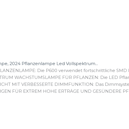
, 2024 Pflanzenlampe Led Vollspektrum...
NZENLAMPE: Die P600 verwendet fortschrittliche SMD LE
UM WACHSTUMSLAMPE FÜR PFLANZEN: Die LED Pflanzenl
T MIT VERBESSERTE DIMMFUNKTION: Das Dimmsystem wu
EN FÜR EXTREM HOHE ERTRÄGE UND GESÜNDERE PFLANZE