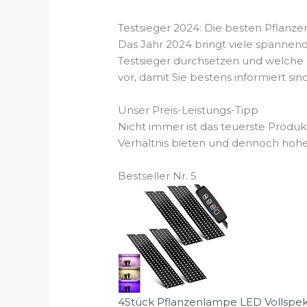
Testsieger 2024: Die besten Pflanz
Das Jahr 2024 bringt viele spannen
Testsieger durchsetzen und welche
vor, damit Sie bestens informiert sind
Unser Preis-Leistungs-Tipp
Nicht immer ist das teuerste Produk
Verhältnis bieten und dennoch hohe 
Bestseller Nr. 5
4Stück Pflanzenlampe LED Vollspektr