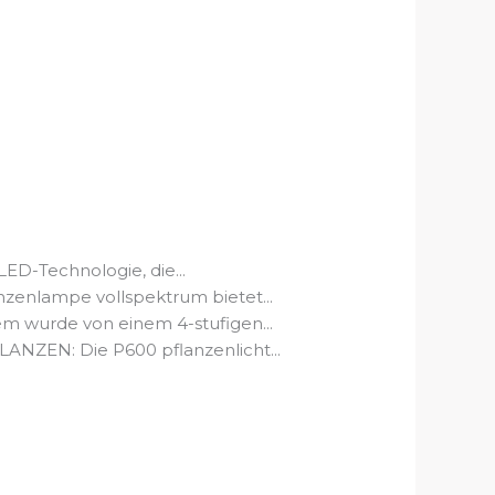
D-Technologie, die...
ampe vollspektrum bietet...
rde von einem 4-stufigen...
N: Die P600 pflanzenlicht...