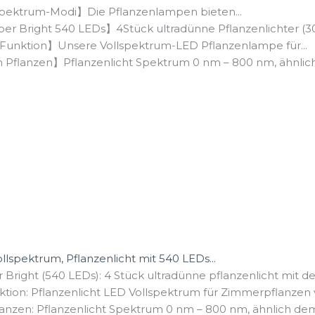
3 Spektrum-Modi】Die Pflanzenlampen bieten...
r Bright 540 LEDs】4Stück ultradünne Pflanzenlichter (30 x
unktion】Unsere ​Vollspektrum-LED Pflanzenlampe für...
n Pflanzen】Pflanzenlicht Spektrum 0 nm – 800 nm, ähnlich
spektrum, Pflanzenlicht mit 540 LEDs...
 Bright (540 LEDs): 4 Stück ultradünne pflanzenlicht mit d
ion: Pflanzenlicht LED Vollspektrum für Zimmerpflanzen v
flanzen: Pflanzenlicht Spektrum 0 nm – 800 nm, ähnlich dem.