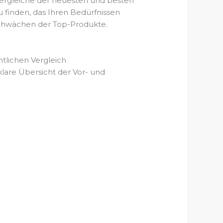
Vergleiche der neuesten und besten
 finden, das Ihren Bedürfnissen
d Schwächen der Top-Produkte.
tlichen Vergleich
lare Übersicht der Vor- und