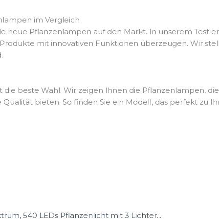
enlampen im Vergleich
de neue Pflanzenlampen auf den Markt. In unserem Test erf
 Produkte mit innovativen Funktionen überzeugen. Wir st
.
t die beste Wahl. Wir zeigen Ihnen die Pflanzenlampen, die
Qualität bieten. So finden Sie ein Modell, das perfekt zu I
um, 540 LEDs Pflanzenlicht mit 3 Lichter...