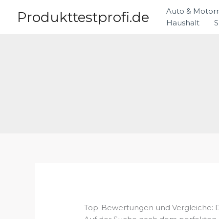
Zum
Auto & Motor
Produkttestprofi.de
Inhalt
Haushalt
S
springen
Top-Bewertungen und Vergleiche: D