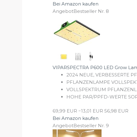
Bei Amazon kaufen
Angebot
Bestseller Nr. 8
VIPARSPECTRA P600 LED Grow Lampe
2024 NEUE, VERBESSERTE PFLA
PFLANZENLAMPE VOLLSPEKTR
VOLLSPEKTRUM PFLANZENLICH
HOHE PAR/PPFD-WERTE SORG
69,99 EUR
−13,01 EUR
56,98 EUR
Bei Amazon kaufen
Angebot
Bestseller Nr. 9