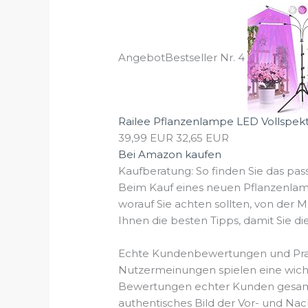
Angebot
Bestseller Nr. 4
Railee Pflanzenlampe LED Vollspekt
39,99 EUR
32,65 EUR
Bei Amazon kaufen
Kaufberatung: So finden Sie das p
Beim Kauf eines neuen Pflanzenlamp
worauf Sie achten sollten, von der M
Ihnen die besten Tipps, damit Sie di
Echte Kundenbewertungen und Prax
Nutzermeinungen spielen eine wichti
Bewertungen echter Kunden gesammel
authentisches Bild der Vor- und Nach