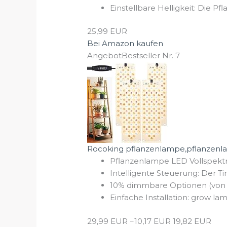
Einstellbare Helligkeit: Die 
25,99 EUR
Bei Amazon kaufen
Angebot
Bestseller Nr. 7
Rocoking pflanzenlampe,pflanzenl
Pflanzenlampe LED Vollspek
Intelligente Steuerung: Der T
10% dimmbare Optionen (von 10
Einfache Installation: grow la
29,99 EUR
−10,17 EUR
19,82 EUR