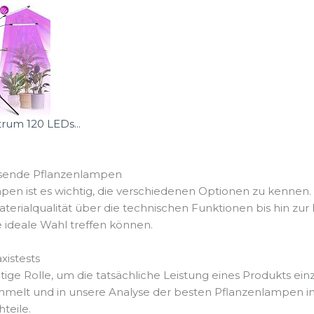
rum 120 LEDs...
assende Pflanzenlampen
en ist es wichtig, die verschiedenen Optionen zu kennen.
aterialqualität über die technischen Funktionen bis hin zu
e ideale Wahl treffen können.
istests
ge Rolle, um die tatsächliche Leistung eines Produkts ein
t und in unsere Analyse der besten Pflanzenlampen integ
teile.