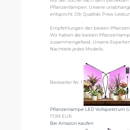
Auf der Suche nach dem perfekten P
Pflanzenlampen. Unsere unabhängige
entspricht. Ob Qualität, Preis-Leis
Empfehlungen der besten Pflanzen
Wir haben die besten Pflanzenlampe
zusammengefasst. Unsere Experten a
Nachteile jedes Modells.
Bestseller Nr. 1
Pflanzenlampe LED Vollspektrum Gro
17,99 EUR
Bei Amazon kaufen