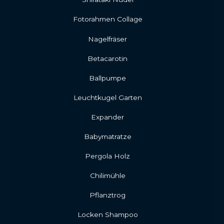
Fotorahmen Collage
Nagelfräser
Betacarotin
Ballpumpe
Leuchtkugel Garten
Expander
Babymatratze
Pergola Holz
Chilimühle
Pflanztrog
Locken Shampoo