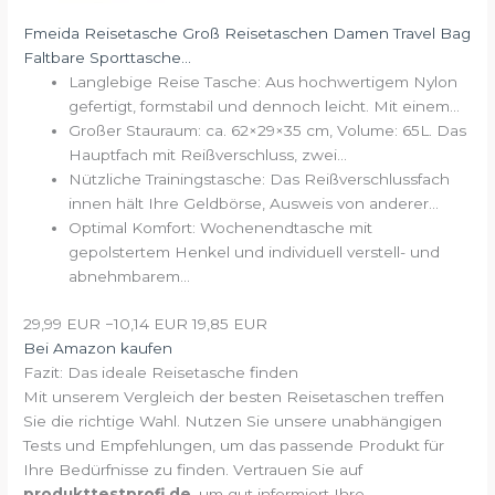
Fmeida Reisetasche Groß Reisetaschen Damen Travel Bag
Faltbare Sporttasche...
Langlebige Reise Tasche: Aus hochwertigem Nylon
gefertigt, formstabil und dennoch leicht. Mit einem...
Großer Stauraum: ca. 62×29×35 cm, Volume: 65L. Das
Hauptfach mit Reißverschluss, zwei...
Nützliche Trainingstasche: Das Reißverschlussfach
innen hält Ihre Geldbörse, Ausweis von anderer...
Optimal Komfort: Wochenendtasche mit
gepolstertem Henkel und individuell verstell- und
abnehmbarem...
29,99 EUR
−10,14 EUR
19,85 EUR
Bei Amazon kaufen
Fazit: Das ideale Reisetasche finden
Mit unserem Vergleich der besten Reisetaschen treffen
Sie die richtige Wahl. Nutzen Sie unsere unabhängigen
Tests und Empfehlungen, um das passende Produkt für
Ihre Bedürfnisse zu finden. Vertrauen Sie auf
produkttestprofi.de
, um gut informiert Ihre