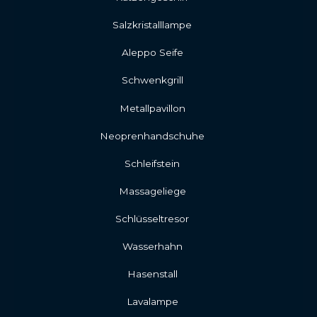
Salzkristalllampe
Aleppo Seife
Schwenkgrill
Metallpavillon
Neoprenhandschuhe
Schleifstein
Massageliege
Schlüsseltresor
Wasserhahn
Hasenstall
Lavalampe