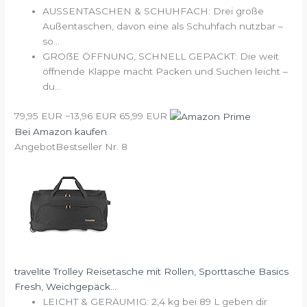
AUSSENTASCHEN & SCHUHFACH: Drei große
Außentaschen, davon eine als Schuhfach nutzbar –
so...
GROẞE ÖFFNUNG, SCHNELL GEPACKT: Die weit
öffnende Klappe macht Packen und Suchen leicht –
du...
79,95 EUR
−13,96 EUR
65,99 EUR
Bei Amazon kaufen
Angebot
Bestseller Nr. 8
travelite Trolley Reisetasche mit Rollen, Sporttasche Basics
Fresh, Weichgepäck...
LEICHT & GERÄUMIG: 2,4 kg bei 89 L geben dir