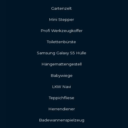
Gartenzelt
Mini Stepper
Profi Werkzeugkoffer
Toilettenbürste
Samsung Galaxy S5 Hülle
Hängemattengestell
Babywiege
LKW Navi
Teppichfliese
Herrendiener
Badewannenspielzeug