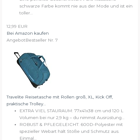
schwarze Farbe kommt nie aus der Mode und ist ein
toller...
12,99 EUR
Bei Amazon kaufen
Angebot
Bestseller Nr. 7
Travelite Reisetasche mit Rollen groß, XL, Kick Off,
praktische Trolley...
EXTRA VIEL STAURAUM: 77x41x38 cm und 120 L
Volumen bei nur 2,9 kg – du nimmst Ausrüstung...
ROBUST & PFLEGELEICHT: 600D-Polyester mit
spezieller Webart hält Stöße und Schmutz aus.
Einmal...