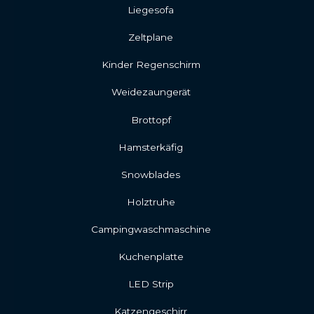
Liegesofa
Zeltplane
Kinder Regenschirm
Weidezaungerät
Brottopf
Hamsterkäfig
Snowblades
Holztruhe
Campingwaschmaschine
Kuchenplatte
LED Strip
Katzengeschirr