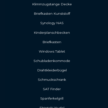
Klimmzugstange Decke
Briefkasten Kunststoff
Synology NAS
Kinderplanschbecken
Briefkasten
Windows Tablet
Schubladenkommode
Drahtkleiderbügel
Schmuckschrank
SAT Finder
Spanferkelgrill
Shirataki Nudel