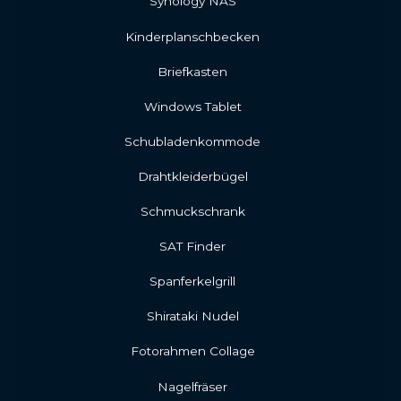
Synology NAS
Kinderplanschbecken
Briefkasten
Windows Tablet
Schubladenkommode
Drahtkleiderbügel
Schmuckschrank
SAT Finder
Spanferkelgrill
Shirataki Nudel
Fotorahmen Collage
Nagelfräser