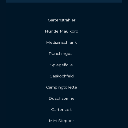
Gartenstrahler
Hunde Maulkorb
Medizinschrank
Punchingball
Spiegelfolie
Gaskochfeld
Campingtoilette
Duschspinne
Gartenzelt
Mini Stepper