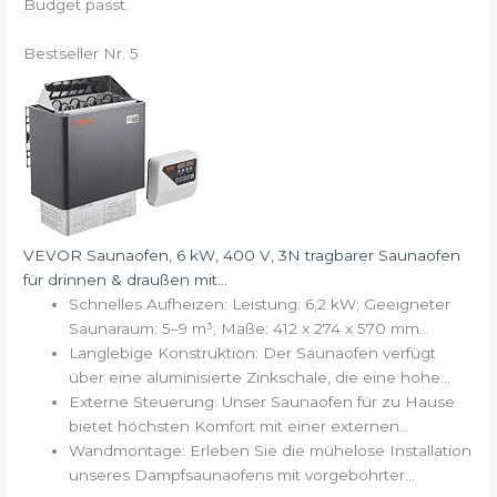
Budget passt.
Bestseller Nr. 5
VEVOR Saunaofen, 6 kW, 400 V, 3N tragbarer Saunaofen
für drinnen & draußen mit...
Schnelles Aufheizen: Leistung: 6,2 kW; Geeigneter
Saunaraum: 5–9 m³; Maße: 412 x 274 x 570 mm...
Langlebige Konstruktion: Der Saunaofen verfügt
über eine aluminisierte Zinkschale, die eine hohe...
Externe Steuerung: Unser Saunaofen für zu Hause
bietet höchsten Komfort mit einer externen...
Wandmontage: Erleben Sie die mühelose Installation
unseres Dampfsaunaofens mit vorgebohrter...