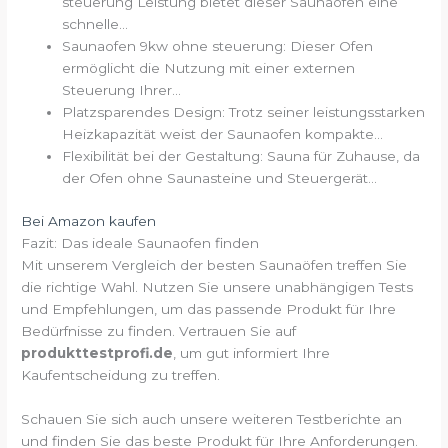
steuerung Leistung bietet dieser Saunaofen eine
schnelle...
Saunaofen 9kw ohne steuerung: Dieser Ofen
ermöglicht die Nutzung mit einer externen
Steuerung Ihrer...
Platzsparendes Design: Trotz seiner leistungsstarken
Heizkapazität weist der Saunaofen kompakte...
Flexibilität bei der Gestaltung: Sauna für Zuhause, da
der Ofen ohne Saunasteine und Steuergerät...
Bei Amazon kaufen
Fazit: Das ideale Saunaofen finden
Mit unserem Vergleich der besten Saunaöfen treffen Sie
die richtige Wahl. Nutzen Sie unsere unabhängigen Tests
und Empfehlungen, um das passende Produkt für Ihre
Bedürfnisse zu finden. Vertrauen Sie auf
produkttestprofi.de
, um gut informiert Ihre
Kaufentscheidung zu treffen.
Schauen Sie sich auch unsere weiteren Testberichte an
und finden Sie das beste Produkt für Ihre Anforderungen.