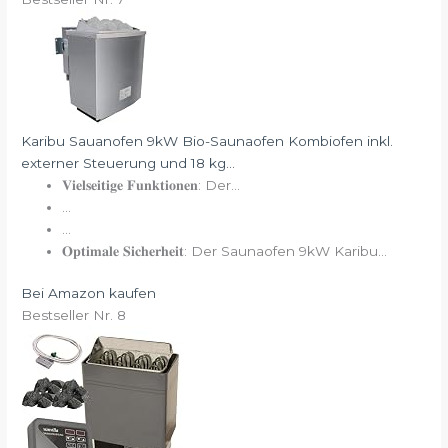
Karibu Sauanofen 9kW Bio-Saunaofen Kombiofen inkl.
externer Steuerung und 18 kg...
𝐕𝐢𝐞𝐥𝐬𝐞𝐢𝐭𝐢𝐠𝐞 𝐅𝐮𝐧𝐤𝐭𝐢𝐨𝐧𝐞𝐧: Der...
...
...
𝐎𝐩𝐭𝐢𝐦𝐚𝐥𝐞 𝐒𝐢𝐜𝐡𝐞𝐫𝐡𝐞𝐢𝐭: Der Saunaofen 9kW Karibu...
Bei Amazon kaufen
Bestseller Nr. 8