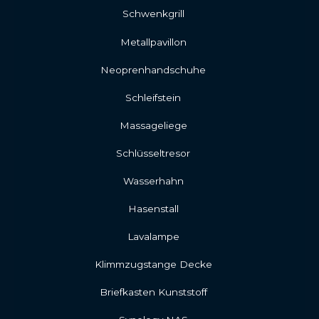
Schwenkgrill
Metallpavillon
Neoprenhandschuhe
Schleifstein
Massageliege
Schlüsseltresor
Wasserhahn
Hasenstall
Lavalampe
Klimmzugstange Decke
Briefkasten Kunststoff