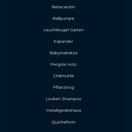
Betacarotin
Ballpumpe
Leuchtkugel Garten
Expander
Babymatratze
Pergola Holz
Chilimühle
Pflanztrog
Locken Shampoo
Metallgerätehaus
Quicheform