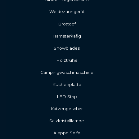
Weidezaungerät
Brottopf
Hamsterkäfig
Snowblades
Holztruhe
Campingwaschmaschine
Kuchenplatte
LED Strip
Katzengeschirr
Salzkristalllampe
Aleppo Seife