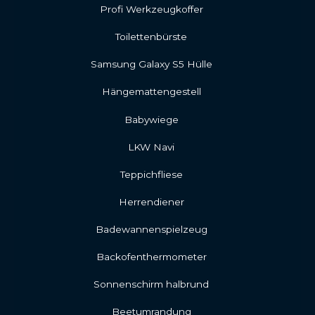
Profi Werkzeugkoffer
Toilettenbürste
Samsung Galaxy S5 Hülle
Hängemattengestell
Babywiege
LKW Navi
Teppichfliese
Herrendiener
Badewannenspielzeug
Backofenthermometer
Sonnenschirm halbrund
Beetumrandung