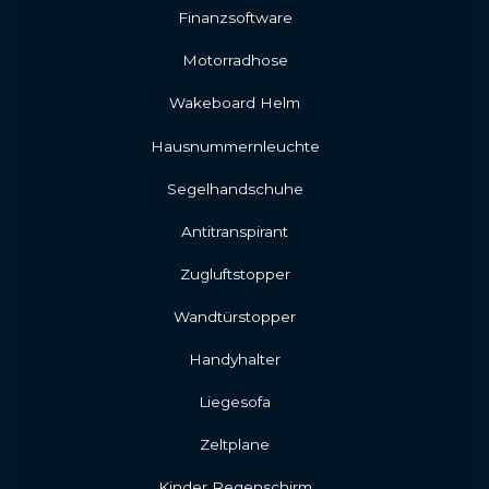
Finanzsoftware
Motorradhose
Wakeboard Helm
Hausnummernleuchte
Segelhandschuhe
Antitranspirant
Zugluftstopper
Wandtürstopper
Handyhalter
Liegesofa
Zeltplane
Kinder Regenschirm