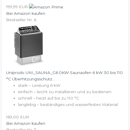
199,99 EUR
Bei Amazon kaufen
Bestseller Nr. 6
Uniprodo UNI_SAUNA_G6.0KW Saunaofen 6 kW 30 bis 110
°C Überhitzungsschutz...
stark – Leistung 6 kW
einfach – leicht zu installieren und zu bedienen
schnell – heizt auf bis zu 110 °C
langlebig – beständiges und wasserfestes Material
169,00 EUR
Bei Amazon kaufen
Bestseller Nr. 7