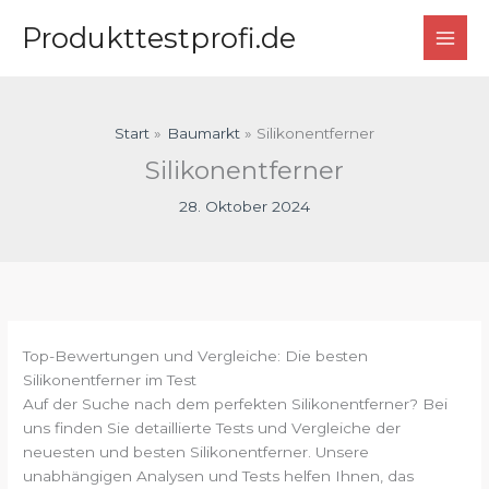
Zum
Produkttestprofi.de
Inhalt
springen
Start
Baumarkt
Silikonentferner
Silikonentferner
28. Oktober 2024
Top-Bewertungen und Vergleiche: Die besten
Silikonentferner im Test
Auf der Suche nach dem perfekten Silikonentferner? Bei
uns finden Sie detaillierte Tests und Vergleiche der
neuesten und besten Silikonentferner. Unsere
unabhängigen Analysen und Tests helfen Ihnen, das