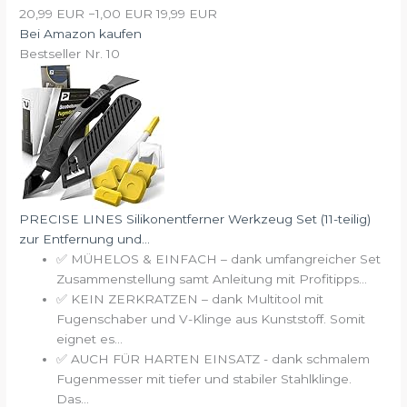
20,99 EUR
−1,00 EUR
19,99 EUR
Bei Amazon kaufen
Bestseller Nr. 10
PRECISE LINES Silikonentferner Werkzeug Set (11-teilig)
zur Entfernung und...
✅ MÜHELOS & EINFACH – dank umfangreicher Set
Zusammenstellung samt Anleitung mit Profitipps...
✅ KEIN ZERKRATZEN – dank Multitool mit
Fugenschaber und V-Klinge aus Kunststoff. Somit
eignet es...
✅ AUCH FÜR HARTEN EINSATZ - dank schmalem
Fugenmesser mit tiefer und stabiler Stahlklinge.
Das...