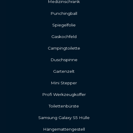
Medizinschrank
Punchingball
Spiegelfolie
Gaskochfeld
Campingtoilette
Duschspinne
Gartenzelt
Mini Stepper
Profi Werkzeugkoffer
Toilettenbürste
Samsung Galaxy S5 Hülle
Hängemattengestell