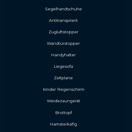
Segelhandschuhe
Antitranspirant
Zugluftstopper
Wandtürstopper
Handyhalter
Liegesofa
Zeltplane
Kinder Regenschirm
Weidezaungerät
Brottopf
Hamsterkäfig