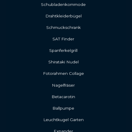
Schubladenkommode
Drahtkleiderbügel
Schmuckschrank
SAT Finder
Spanferkelgrill
Shirataki Nudel
Fotorahmen Collage
Nagelfräser
Betacarotin
Ballpumpe
Leuchtkugel Garten
Expander