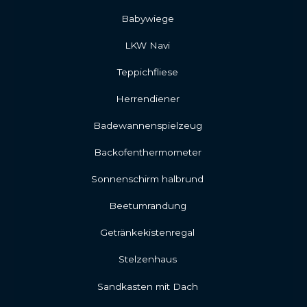
Babywiege
LKW Navi
Teppichfliese
Herrendiener
Badewannenspielzeug
Backofenthermometer
Sonnenschirm halbrund
Beetumrandung
Getränkekistenregal
Stelzenhaus
Sandkasten mit Dach