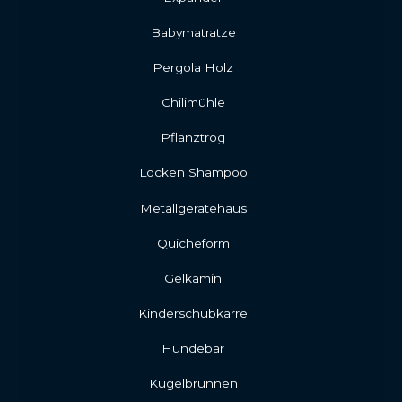
Babymatratze
Pergola Holz
Chilimühle
Pflanztrog
Locken Shampoo
Metallgerätehaus
Quicheform
Gelkamin
Kinderschubkarre
Hundebar
Kugelbrunnen