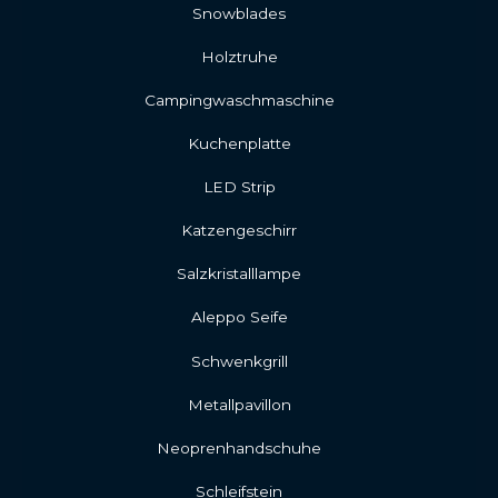
Snowblades
Holztruhe
Campingwaschmaschine
Kuchenplatte
LED Strip
Katzengeschirr
Salzkristalllampe
Aleppo Seife
Schwenkgrill
Metallpavillon
Neoprenhandschuhe
Schleifstein