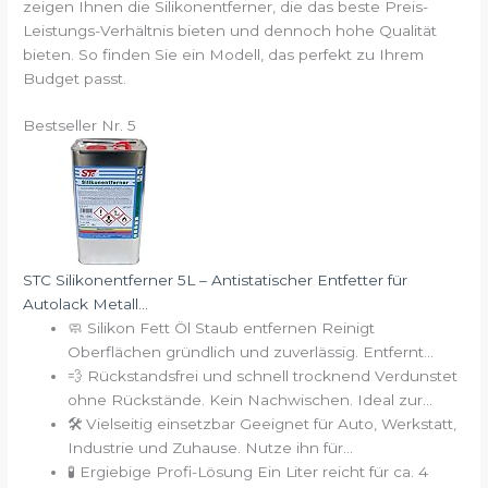
zeigen Ihnen die Silikonentferner, die das beste Preis-
Leistungs-Verhältnis bieten und dennoch hohe Qualität
bieten. So finden Sie ein Modell, das perfekt zu Ihrem
Budget passt.
Bestseller Nr. 5
STC Silikonentferner 5L – Antistatischer Entfetter für
Autolack Metall...
🧼 Silikon Fett Öl Staub entfernen Reinigt
Oberflächen gründlich und zuverlässig. Entfernt...
💨 Rückstandsfrei und schnell trocknend Verdunstet
ohne Rückstände. Kein Nachwischen. Ideal zur...
🛠 Vielseitig einsetzbar Geeignet für Auto, Werkstatt,
Industrie und Zuhause. Nutze ihn für...
🧪 Ergiebige Profi-Lösung Ein Liter reicht für ca. 4