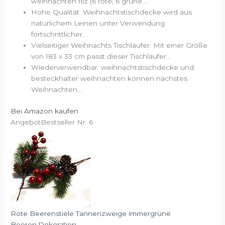
weihnachten filz (6 rote, 6 grüne...
Hohe Qualität: Weihnachtstischdecke wird aus
natürlichem Leinen unter Verwendung
fortschrittlicher...
Vielseitiger Weihnachts Tischläufer: Mit einer Größe
von 183 x 33 cm passt dieser Tischläufer...
Wiederverwendbar: weihnachtstischdecke und
besteckhalter weihnachten können nächstes
Weihnachten...
Bei Amazon kaufen
Angebot
Bestseller Nr. 6
Rote Beerenstiele Tannenzweige immergrüne
Beeren,Dekoration...