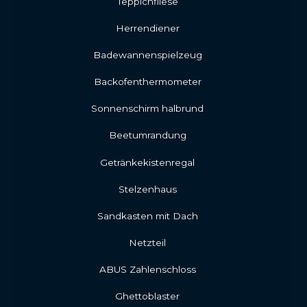
Teppichfliese
Herrendiener
Badewannenspielzeug
Backofenthermometer
Sonnenschirm halbrund
Beetumrandung
Getränkekistenregal
Stelzenhaus
Sandkasten mit Dach
Netzteil
ABUS Zahlenschloss
Ghettoblaster