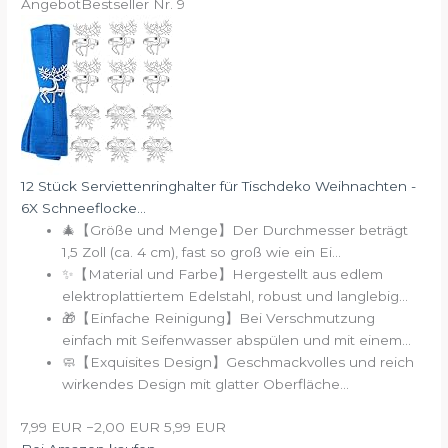
Angebot
Bestseller Nr. 9
12 Stück Serviettenringhalter für Tischdeko Weihnachten -
6X Schneeflocke...
🎄【Größe und Menge】Der Durchmesser beträgt
1,5 Zoll (ca. 4 cm), fast so groß wie ein Ei...
✨【Material und Farbe】Hergestellt aus edlem
elektroplattiertem Edelstahl, robust und langlebig...
🎁【Einfache Reinigung】Bei Verschmutzung
einfach mit Seifenwasser abspülen und mit einem...
🧼【Exquisites Design】Geschmackvolles und reich
wirkendes Design mit glatter Oberfläche...
7,99 EUR
−2,00 EUR
5,99 EUR