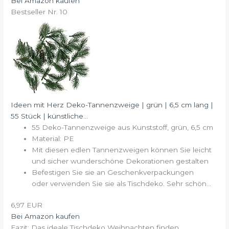
Bei Amazon kaufen
Bestseller Nr. 10
Ideen mit Herz Deko-Tannenzweige | grün | 6,5 cm lang |
55 Stück | künstliche...
55 Deko-Tannenzweige aus Kunststoff, grün, 6,5 cm
Material: PE
Mit diesen edlen Tannenzweigen können Sie leicht
und sicher wunderschöne Dekorationen gestalten
Befestigen Sie sie an Geschenkverpackungen
oder verwenden Sie sie als Tischdeko. Sehr schön...
6,97 EUR
Bei Amazon kaufen
Fazit: Das ideale Tischdeko Weihnachten finden