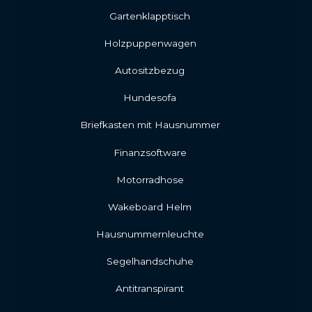
Gartenklapptisch
Holzpuppenwagen
Autositzbezug
Hundesofa
Briefkasten mit Hausnummer
Finanzsoftware
Motorradhose
Wakeboard Helm
Hausnummernleuchte
Segelhandschuhe
Antitranspirant