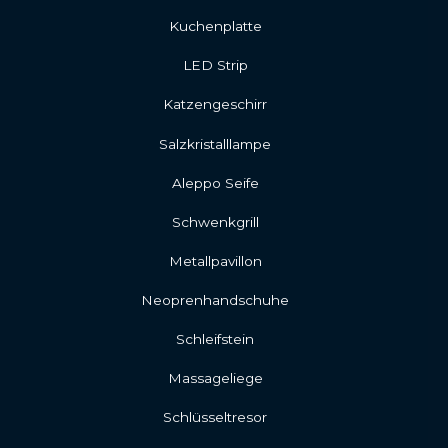
Kuchenplatte
LED Strip
Katzengeschirr
Salzkristalllampe
Aleppo Seife
Schwenkgrill
Metallpavillon
Neoprenhandschuhe
Schleifstein
Massageliege
Schlüsseltresor