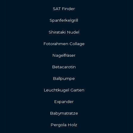
SAT Finder
Spanferkelgrill
Shirataki Nudel
Fotorahmen Collage
Nagelfräser
Betacarotin
Ballpumpe
Leuchtkugel Garten
Expander
Babymatratze
Pergola Holz