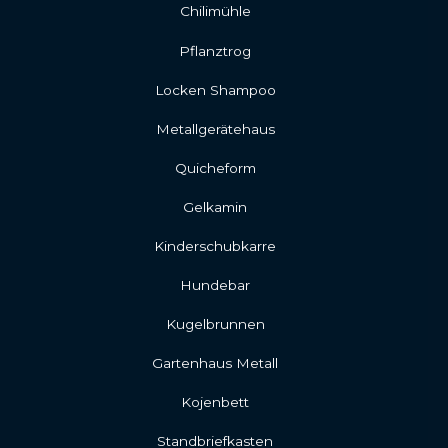
Chilimühle
Pflanztrog
Locken Shampoo
Metallgerätehaus
Quicheform
Gelkamin
Kinderschubkarre
Hundebar
Kugelbrunnen
Gartenhaus Metall
Kojenbett
Standbriefkasten