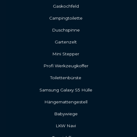
Gaskochfeld
Campingtoilette
Duschspinne
Gartenzelt
Mini Stepper
Profi Werkzeugkoffer
Toilettenbürste
Samsung Galaxy S5 Hülle
Hängemattengestell
Babywiege
LKW Navi