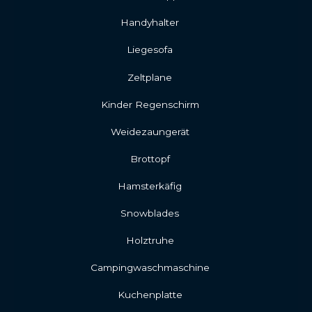
Handyhalter
Liegesofa
Zeltplane
Kinder Regenschirm
Weidezaungerät
Brottopf
Hamsterkäfig
Snowblades
Holztruhe
Campingwaschmaschine
Kuchenplatte