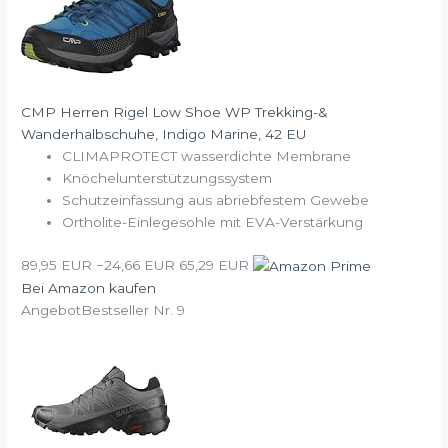
CMP Herren Rigel Low Shoe WP Trekking-&
Wanderhalbschuhe, Indigo Marine, 42 EU
CLIMAPROTECT wasserdichte Membrane
Knöchelunterstützungssystem
Schutzeinfassung aus abriebfestem Gewebe
Ortholite-Einlegesohle mit EVA-Verstärkung
89,95 EUR
−24,66 EUR
65,29 EUR
Bei Amazon kaufen
Angebot
Bestseller Nr. 9