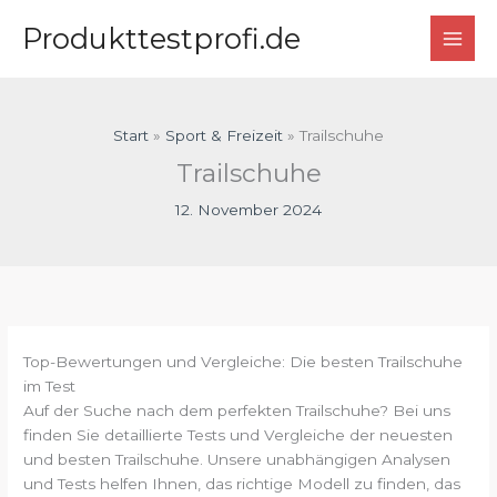
Zum
Produkttestprofi.de
Inhalt
springen
Start
Sport & Freizeit
Trailschuhe
Trailschuhe
12. November 2024
Top-Bewertungen und Vergleiche: Die besten Trailschuhe
im Test
Auf der Suche nach dem perfekten Trailschuhe? Bei uns
finden Sie detaillierte Tests und Vergleiche der neuesten
und besten Trailschuhe. Unsere unabhängigen Analysen
und Tests helfen Ihnen, das richtige Modell zu finden, das