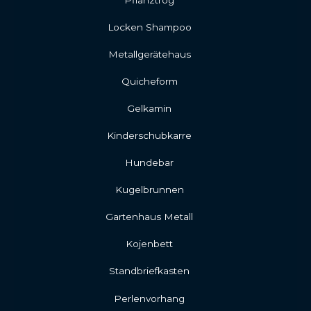
Locken Shampoo
Metallgerätehaus
Quicheform
Gelkamin
Kinderschubkarre
Hundebar
Kugelbrunnen
Gartenhaus Metall
Kojenbett
Standbriefkasten
Perlenvorhang