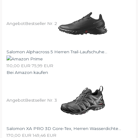
Angebot
Bestseller Nr. 2
Salomon Alphacross 5 Herren Trail-Laufschuhe...
110,00 EUR
75,99 EUR
Bei Amazon kaufen
Angebot
Bestseller Nr. 3
Salomon XA PRO 3D Gore-Tex, Herren Wasserdichte...
170,00 EUR
149,46 EUR