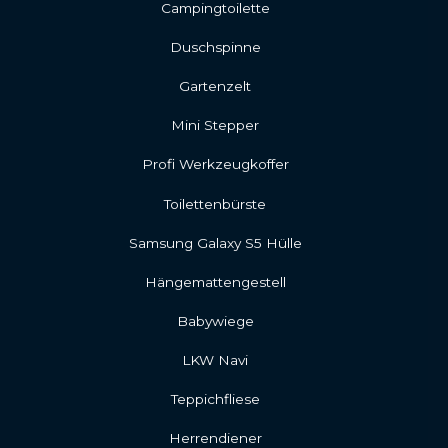
Campingtoilette
Duschspinne
Gartenzelt
Mini Stepper
Profi Werkzeugkoffer
Toilettenbürste
Samsung Galaxy S5 Hülle
Hängemattengestell
Babywiege
LKW Navi
Teppichfliese
Herrendiener