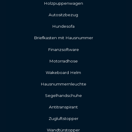
Holzpuppenwagen
Autositzbezug
Hundesofa
Briefkasten mit Hausnummer
Finanzsoftware
Motorradhose
Wakeboard Helm
Hausnummernleuchte
Segelhandschuhe
Antitranspirant
Zugluftstopper
Wandtürstopper