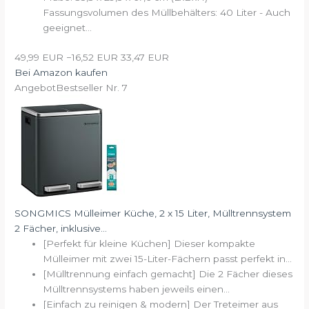
Fassungsvolumen des Müllbehälters: 40 Liter - Auch
geeignet...
49,99 EUR
−16,52 EUR
33,47 EUR
Bei Amazon kaufen
Angebot
Bestseller Nr. 7
SONGMICS Mülleimer Küche, 2 x 15 Liter, Mülltrennsystem
2 Fächer, inklusive...
[Perfekt für kleine Küchen] Dieser kompakte
Mülleimer mit zwei 15-Liter-Fächern passt perfekt in...
[Mülltrennung einfach gemacht] Die 2 Fächer dieses
Mülltrennsystems haben jeweils einen...
[Einfach zu reinigen & modern] Der Treteimer aus