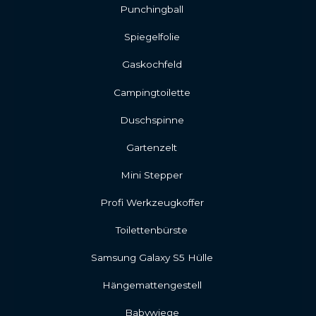
Punchingball
Spiegelfolie
Gaskochfeld
Campingtoilette
Duschspinne
Gartenzelt
Mini Stepper
Profi Werkzeugkoffer
Toilettenbürste
Samsung Galaxy S5 Hülle
Hängemattengestell
Babywiege