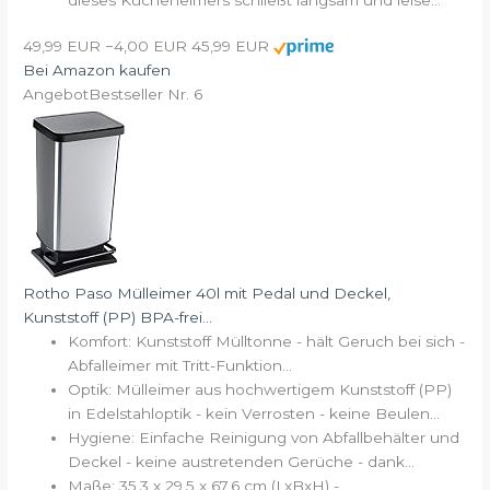
49,99 EUR
−4,00 EUR
45,99 EUR
Bei Amazon kaufen
Angebot
Bestseller Nr. 6
Rotho Paso Mülleimer 40l mit Pedal und Deckel,
Kunststoff (PP) BPA-frei...
Komfort: Kunststoff Mülltonne - hält Geruch bei sich -
Abfalleimer mit Tritt-Funktion...
Optik: Mülleimer aus hochwertigem Kunststoff (PP)
in Edelstahloptik - kein Verrosten - keine Beulen...
Hygiene: Einfache Reinigung von Abfallbehälter und
Deckel - keine austretenden Gerüche - dank...
Maße: 35,3 x 29,5 x 67,6 cm (LxBxH) -