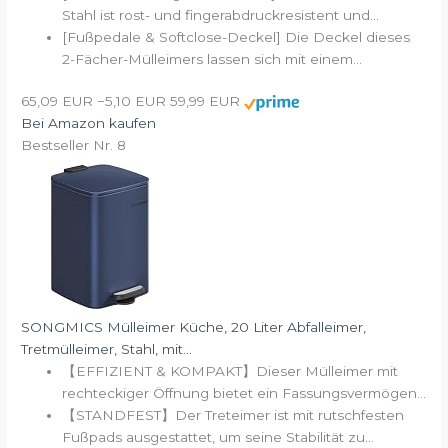
Stahl ist rost- und fingerabdruckresistent und...
[Fußpedale & Softclose-Deckel] Die Deckel dieses
2-Fächer-Mülleimers lassen sich mit einem...
65,09 EUR
−5,10 EUR
59,99 EUR
Bei Amazon kaufen
Bestseller Nr. 8
SONGMICS Mülleimer Küche, 20 Liter Abfalleimer,
Tretmülleimer, Stahl, mit...
【EFFIZIENT & KOMPAKT】Dieser Mülleimer mit
rechteckiger Öffnung bietet ein Fassungsvermögen...
【STANDFEST】Der Treteimer ist mit rutschfesten
Fußpads ausgestattet, um seine Stabilität zu...