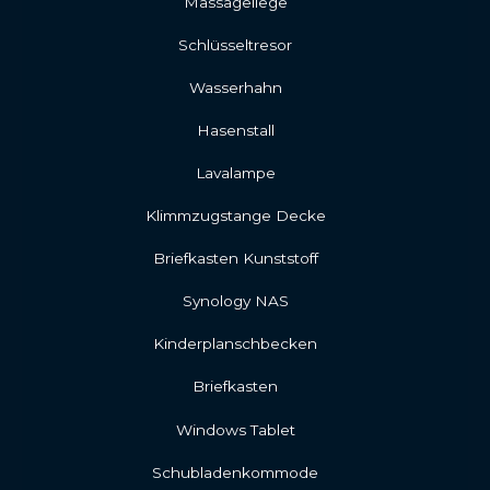
Massageliege
Schlüsseltresor
Wasserhahn
Hasenstall
Lavalampe
Klimmzugstange Decke
Briefkasten Kunststoff
Synology NAS
Kinderplanschbecken
Briefkasten
Windows Tablet
Schubladenkommode