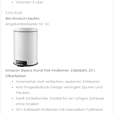
Volumen 3 Liter
7,00 EUR
Bei Amazon kaufen
Angebot
Bestseller Nr. 10
Amazon Basics Rund Tret-Mülleimer, Edelstahl, 20 l,
Silberfarben
Inneneimer zum einfachen, sauberen Entleeren
Anti-Fingerabdruck-Design verringert Spuren und
Flecken
Sanft schließender Deckel für ein ruhiges Zuhause
ohne Knallen
20-l-Edelstahl-Mülleimer mit manuellem Fußhebel