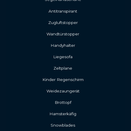
Antitranspirant
Zugluftstopper
Wandtürstopper
Handyhalter
Liegesofa
Zeltplane
Kinder Regenschirm
Weidezaungerät
Brottopf
Hamsterkäfig
Snowblades