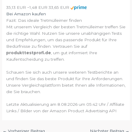
35,13 EUR
−1,48 EUR
33,65 EUR
Bei Amazon kaufen
Fazit: Das ideale Tretmülleimer finden
Mit unserem Vergleich der besten Tretmülleimer treffen Sie
die richtige Wahl. Nutzen Sie unsere unabhängigen Tests
und Empfehlungen, um das passende Produkt für Ihre
Bedürfnisse zu finden. Vertrauen Sie auf
produkttestprofi.de
, um gut informiert Ihre
Kaufentscheidung zu treffen.
Schauen Sie sich auch unsere weiteren Testberichte an
und finden Sie das beste Produkt für Ihre Anforderungen.
Unsere Vergleichsplattform bietet Ihnen alle Informationen,
die Sie brauchen.
Letzte Aktualisierung am 8.08.2026 um 05:42 Uhr / Affiliate
Links / Bilder von der Amazon Product Advertising API
←
Vorheriger Beitrag
Nächster Beitrag
→