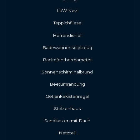
LKW Navi
Teppichfliese
Herrendiener
Badewannenspielzeug
Backofenthermometer
Sonnenschirm halbrund
Beetumrandung
Getränkekistenregal
Stelzenhaus
Sandkasten mit Dach
Netzteil