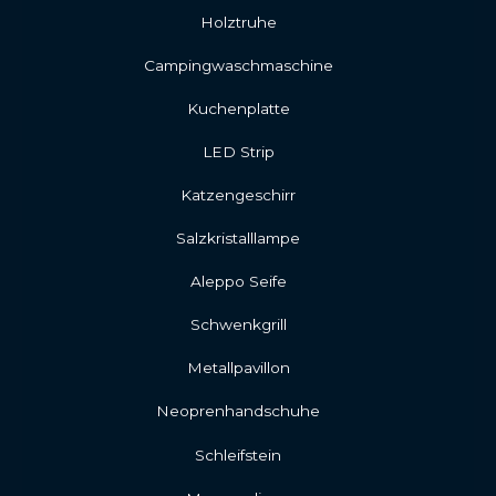
Holztruhe
Campingwaschmaschine
Kuchenplatte
LED Strip
Katzengeschirr
Salzkristalllampe
Aleppo Seife
Schwenkgrill
Metallpavillon
Neoprenhandschuhe
Schleifstein