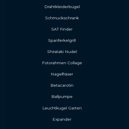
Drahtkleiderbügel
Schmuckschrank
SAT Finder
Spanferkelgrill
Shirataki Nudel
Fotorahmen Collage
Nagelfräser
Betacarotin
Ballpumpe
Leuchtkugel Garten
Expander