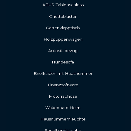
ABUS Zahlenschloss
Ghettoblaster
Gartenklapptisch
Holzpuppenwagen
Autositzbezug
Hundesofa
Briefkasten mit Hausnummer
Finanzsoftware
Motorradhose
Wakeboard Helm
Hausnummernleuchte
Segelhandschuhe