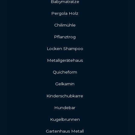
Babymatratze
Pergola Holz
Chilimühle
Pflanztrog
Locken Shampoo
Metallgerätehaus
Quicheform
Gelkamin
Kinderschubkarre
Hundebar
Kugelbrunnen
Gartenhaus Metall