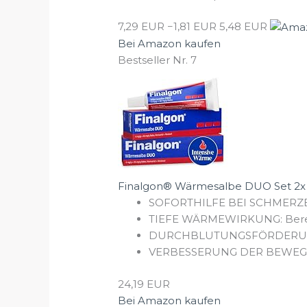
7,29 EUR
−1,81 EUR
5,48 EUR
Bei Amazon kaufen
Bestseller Nr. 7
Finalgon® Wärmesalbe DUO Set 2x 
SOFORTHILFE BEI SCHMERZEN:
TIEFE WÄRMEWIRKUNG: Bereits 
DURCHBLUTUNGSFÖRDERUNG: Di
VERBESSERUNG DER BEWEGLICH
24,19 EUR
Bei Amazon kaufen