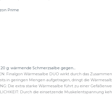
20 g: wärmende Schmerzsalbe gegen...
 Finalgon Wärmesalbe DUO wirkt durch das Zusammenspi
in geringen Mengen aufgetragen, dringt die Wärmesalbe (
e extra starke Wärmesalbe führt zu einer Gefäßerwei
KEIT: Durch die einsetzende Muskelentspannung kehrt d