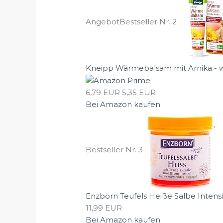
Angebot
Bestseller Nr. 2
Kneipp Wärmebalsam mit Arnika - w
6,79 EUR
5,35 EUR
Bei Amazon kaufen
Bestseller Nr. 3
Enzborn Teufels Heiße Salbe Intens
11,99 EUR
Bei Amazon kaufen