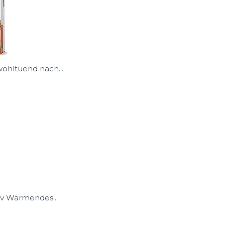
ohltuend nach...
iv Wärmendes...