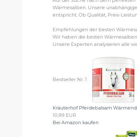
Auf der Suche nach dem perfekten W
Wärmesalben. Unsere unabhängigen A
entspricht. Ob Qualität, Preis-Leis
Empfehlungen der besten Wärmesa
Wir haben die besten Wärmesalben g
Unsere Experten analysieren alle wi
Bestseller Nr. 1
Kräuterhof Pferdebalsam Wärmend Ex
10,99 EUR
Bei Amazon kaufen