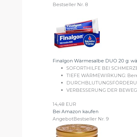
Bestseller Nr. 8
Finalgon Wärmesalbe DUO 20 g: w
SOFORTHILFE BEI SCHMERZEN:
TIEFE WÄRMEWIRKUNG: Bereits 
DURCHBLUTUNGSFÖRDERUNG: Di
VERBESSERUNG DER BEWEGLICH
14,48 EUR
Bei Amazon kaufen
Angebot
Bestseller Nr. 9