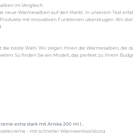
alben im Vergleich
de neue Wärmesalben auf den Markt. In unserem Test erfahr
 Produkte mit innovativen Funktionen überzeugen. Wir st
.
t die beste Wahl. Wir zeigen Ihnen die Wärmesalben, die da
eten. So finden Sie ein Modell, das perfekt zu Ihrem Budge
me extra stark mit Arnika 200 ml I...
krallecreme - mit schneller Wärmeentwicklung