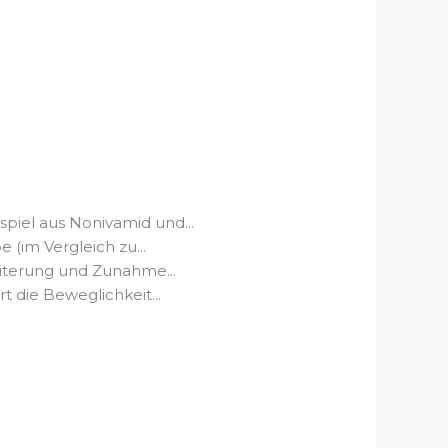
el aus Nonivamid und...
im Vergleich zu...
terung und Zunahme...
ie Beweglichkeit...