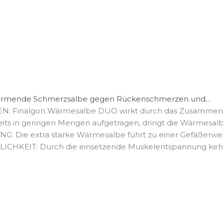
ärmende Schmerzsalbe gegen Rückenschmerzen und...
 Finalgon Wärmesalbe DUO wirkt durch das Zusammenspi
in geringen Mengen aufgetragen, dringt die Wärmesalbe (
e extra starke Wärmesalbe führt zu einer Gefäßerwei
KEIT: Durch die einsetzende Muskelentspannung kehrt d