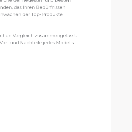
gleiche der neuesten und besten
nden, das Ihren Bedürfnissen
d Schwächen der Top-Produkte.
lichen Vergleich zusammengefasst.
Vor- und Nachteile jedes Modells.