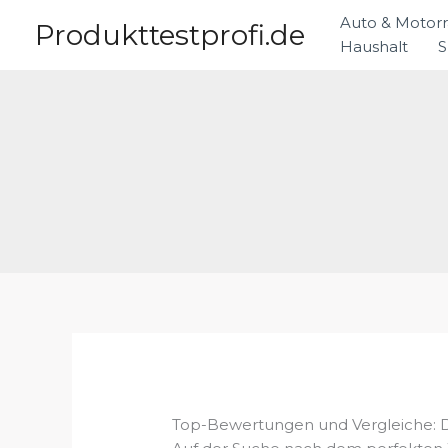
Zum
Auto & Motor
Produkttestprofi.de
Inhalt
Haushalt
S
springen
Top-Bewertungen und Vergleiche: 