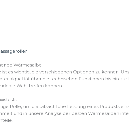
sageroller...
assende Wärmesalbe
st es wichtig, die verschiedenen Optionen zu kennen. Uns
aterialqualität über die technischen Funktionen bis hin zu
e ideale Wahl treffen können.
istests
ge Rolle, um die tatsächliche Leistung eines Produkts ein
lt und in unsere Analyse der besten Wärmesalben integri
teile.