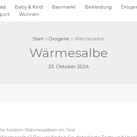
rad
Baby & Kind
Baumarkt
Bekleidung
Droger
port
Wohnen
Start
Drogerie
Wärmesalbe
Wärmesalbe
23. Oktober 2024
Die besten Wärmesalben im Test