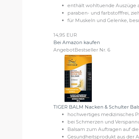
enthält wohltuende Auszüge au
paraben- und farbstofffrei, zie
für Muskeln und Gelenke, bes
14,95 EUR
Bei Amazon kaufen
Angebot
Bestseller Nr. 6
TIGER BALM Nacken & Schulter Bal
hochwertiges medizinisches 
bei Schmerzen und Verspan
Balsam zum Auftragen auf die
Gesundheitsprodukt aus der 