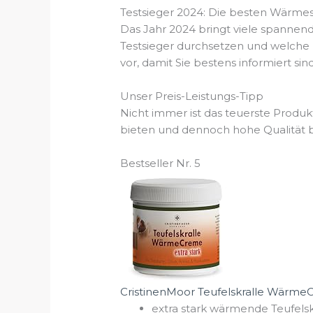
Testsieger 2024: Die besten Wärmes
Das Jahr 2024 bringt viele spannen
Testsieger durchsetzen und welche
vor, damit Sie bestens informiert sind
Unser Preis-Leistungs-Tipp
Nicht immer ist das teuerste Produk
bieten und dennoch hohe Qualität bi
Bestseller Nr. 5
CristinenMoor Teufelskralle WärmeCre
extra stark wärmende Teufels