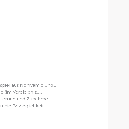
el aus Nonivamid und...
im Vergleich zu...
terung und Zunahme...
ie Beweglichkeit...