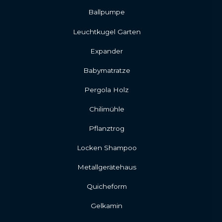
Ballpumpe
Leuchtkugel Garten
Expander
Babymatratze
Pergola Holz
Chilimühle
Pflanztrog
Locken Shampoo
Metallgerätehaus
Quicheform
Gelkamin