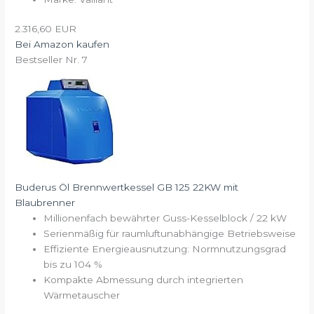
2.316,60 EUR
Bei Amazon kaufen
Bestseller Nr. 7
Buderus Öl Brennwertkessel GB 125 22KW mit
Blaubrenner
Millionenfach bewährter Guss-Kesselblock / 22 kW
Serienmäßig für raumluftunabhängige Betriebsweise
Effiziente Energieausnutzung: Normnutzungsgrad
bis zu 104 %
Kompakte Abmessung durch integrierten
Wärmetauscher