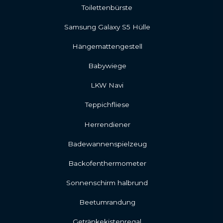
Toilettenbürste
Samsung Galaxy S5 Hülle
Hängemattengestell
Babywiege
LKW Navi
Teppichfliese
Herrendiener
Badewannenspielzeug
Backofenthermometer
Sonnenschirm halbrund
Beetumrandung
Getränkekistenregal