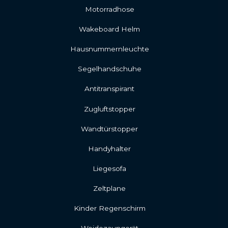
Motorradhose
Wakeboard Helm
Hausnummernleuchte
Segelhandschuhe
Antitranspirant
Zugluftstopper
Wandtürstopper
Handyhalter
Liegesofa
Zeltplane
Kinder Regenschirm