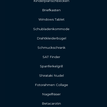
Kinderplanschbecken
Briefkasten
Windows Tablet
Schubladenkommode
Drahtkleiderbügel
Schmuckschrank
SAT Finder
Spanferkelgrill
Shirataki Nudel
Fotorahmen Collage
Nagelfräser
Betacarotin