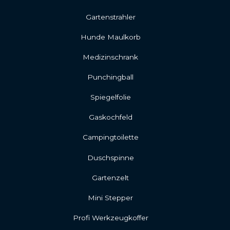
Gartenstrahler
Hunde Maulkorb
Medizinschrank
Punchingball
Spiegelfolie
Gaskochfeld
Campingtoilette
Duschspinne
Gartenzelt
Mini Stepper
Profi Werkzeugkoffer