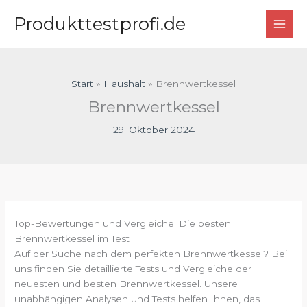
Zum
Produkttestprofi.de
Inhalt
springen
Start
Haushalt
Brennwertkessel
Brennwertkessel
29. Oktober 2024
Top-Bewertungen und Vergleiche: Die besten
Brennwertkessel im Test
Auf der Suche nach dem perfekten Brennwertkessel? Bei
uns finden Sie detaillierte Tests und Vergleiche der
neuesten und besten Brennwertkessel. Unsere
unabhängigen Analysen und Tests helfen Ihnen, das