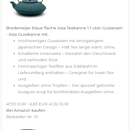
Bredemeijer blaue flache Asia Teekanne 1.1 Liter Gusseisen
- Asia Gusskanne mit...
Hochwertiges Gusseisen mit einzigartigem
japanischen Design – Hält Tee lange warm, ohne...
Emaillierte Innenseite – bewahrt den Geschmack
und verhindert Rost
Feinmaschiger Teefilter aus Edelstahl im
Lieferumfang enthalten – Geeignet für losen Tee
und...
Ausgießen ohne Tropfen – Der speziell geformte
Ausguss sorgt für komfortables Ausgießen ohne...
47,95 EUR
−6,63 EUR
41,32 EUR
Bei Amazon kaufen
Bestseller Nr. 10