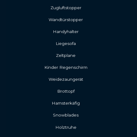
Zugluftstopper
Wandtürstopper
Handyhalter
Liegesofa
Zeltplane
Kinder Regenschirm
Weidezaungerät
Brottopf
Hamsterkäfig
Snowblades
Holztruhe