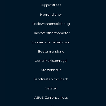
Teppichfliese
Herrendiener
Badewannenspielzeug
Backofenthermometer
Sonnenschirm halbrund
Beetumrandung
Getränkekistenregal
Stelzenhaus
Sandkasten mit Dach
Netzteil
ABUS Zahlenschloss