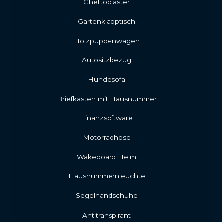
Ghettoblaster
Gartenklapptisch
Holzpuppenwagen
Autositzbezug
Hundesofa
Briefkasten mit Hausnummer
Finanzsoftware
Motorradhose
Wakeboard Helm
Hausnummernleuchte
Segelhandschuhe
Antitranspirant