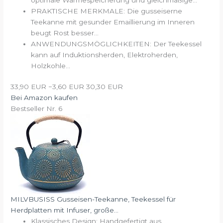
PRAKTISCHE MERKMALE: Die gusseiserne
Teekanne mit gesunder Emaillierung im Inneren
beugt Rost besser...
ANWENDUNGSMÖGLICHKEITEN: Der Teekessel
kann auf Induktionsherden, Elektroherden,
Holzkohle...
33,90 EUR
−3,60 EUR
30,30 EUR
Bei Amazon kaufen
Bestseller Nr. 6
MILVBUSISS Gusseisen-Teekanne, Teekessel für
Herdplatten mit Infuser, große...
Klassisches Design: Handgefertigt aus