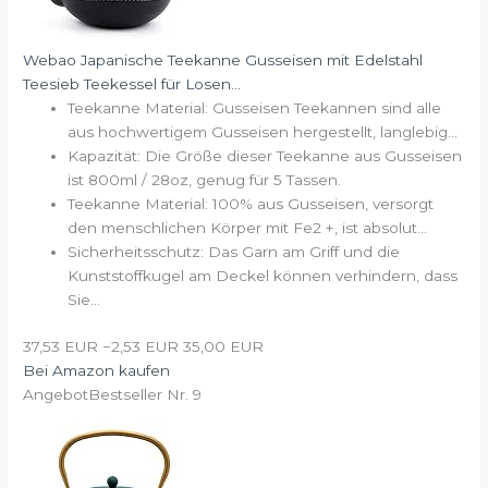
Webao Japanische Teekanne Gusseisen mit Edelstahl
Teesieb Teekessel für Losen...
Teekanne Material: Gusseisen Teekannen sind alle
aus hochwertigem Gusseisen hergestellt, langlebig...
Kapazität: Die Größe dieser Teekanne aus Gusseisen
ist 800ml / 28oz, genug für 5 Tassen.
Teekanne Material: 100% aus Gusseisen, versorgt
den menschlichen Körper mit Fe2 +, ist absolut...
Sicherheitsschutz: Das Garn am Griff und die
Kunststoffkugel am Deckel können verhindern, dass
Sie...
37,53 EUR
−2,53 EUR
35,00 EUR
Bei Amazon kaufen
Angebot
Bestseller Nr. 9