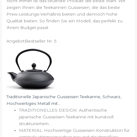
Nicht immer ist das teuerste Produkt die beste Wahl. Wir
zeigen Ihnen die Teekannen Gusseisen, die das beste
Preis-Leistungs-Verhältnis bieten und dennoch hohe
Qualität bieten. So finden Sie ein Modell, das perfekt zu
Ihrem Budget passt.
Angebot
Bestseller Nr. 5
Traditionelle Japanische Gusseisen Teekanne, Schwarz,
Hochwertiges Metall mit...
TRADITIONELLES DESIGN: Authentische
japanische Gusseisen-Teekanne mit kunstvoll
strukturiertem...
MATERIAL: Hochwertige Gusseisen-Konstruktion für
optimale Wärmespeicherung und gleichmäßige...