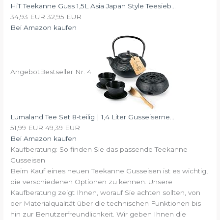
HiT Teekanne Guss 1,5L Asia Japan Style Teesieb...
34,93 EUR
32,95 EUR
Bei Amazon kaufen
Angebot
Bestseller Nr. 4
Lumaland Tee Set 8-teilig | 1,4 Liter Gusseiserne...
51,99 EUR
49,39 EUR
Bei Amazon kaufen
Kaufberatung: So finden Sie das passende Teekanne
Gusseisen
Beim Kauf eines neuen Teekanne Gusseisen ist es wichtig,
die verschiedenen Optionen zu kennen. Unsere
Kaufberatung zeigt Ihnen, worauf Sie achten sollten, von
der Materialqualität über die technischen Funktionen bis
hin zur Benutzerfreundlichkeit. Wir geben Ihnen die