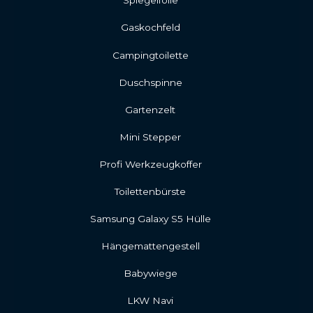
Spiegelfolie
Gaskochfeld
Campingtoilette
Duschspinne
Gartenzelt
Mini Stepper
Profi Werkzeugkoffer
Toilettenbürste
Samsung Galaxy S5 Hülle
Hängemattengestell
Babywiege
LKW Navi