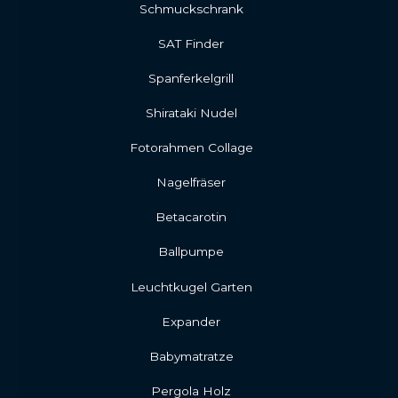
Schmuckschrank
SAT Finder
Spanferkelgrill
Shirataki Nudel
Fotorahmen Collage
Nagelfräser
Betacarotin
Ballpumpe
Leuchtkugel Garten
Expander
Babymatratze
Pergola Holz