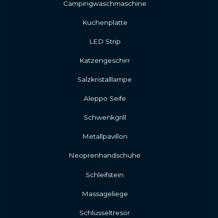
Campingwaschmaschine
Kuchenplatte
LED Strip
Katzengeschirr
Salzkristalllampe
Aleppo Seife
Schwenkgrill
Metallpavillon
Neoprenhandschuhe
Schleifstein
Massageliege
Schlüsseltresor