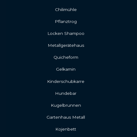
Chilimühle
Pflanztrog
Locken Shampoo
Metallgerätehaus
Quicheform
Gelkamin
Kinderschubkarre
Hundebar
Kugelbrunnen
Gartenhaus Metall
Kojenbett