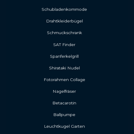
Schubladenkommode
Drahtkleiderbügel
Schmuckschrank
SAT Finder
Spanferkelgrill
Shirataki Nudel
Fotorahmen Collage
Nagelfräser
Betacarotin
Ballpumpe
Leuchtkugel Garten