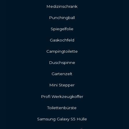
Medizinschrank
Punchingball
Spiegelfolie
Gaskochfeld
Campingtoilette
Duschspinne
Gartenzelt
Mini Stepper
Profi Werkzeugkoffer
Toilettenbürste
Samsung Galaxy S5 Hülle