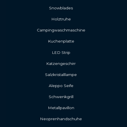
Snowblades
Holztruhe
Campingwaschmaschine
Kuchenplatte
LED Strip
Katzengeschirr
Salzkristalllampe
Aleppo Seife
Schwenkgrill
Metallpavillon
Neoprenhandschuhe