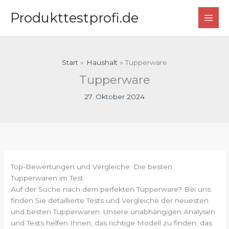
Zum
Produkttestprofi.de
Inhalt
springen
Start
Haushalt
Tupperware
Tupperware
27. Oktober 2024
Top-Bewertungen und Vergleiche: Die besten
Tupperwaren im Test
Auf der Suche nach dem perfekten Tupperware? Bei uns
finden Sie detaillierte Tests und Vergleiche der neuesten
und besten Tupperwaren. Unsere unabhängigen Analysen
und Tests helfen Ihnen, das richtige Modell zu finden, das