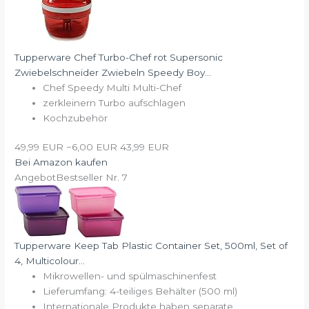
Tupperware Chef Turbo-Chef rot Supersonic
Zwiebelschneider Zwiebeln Speedy Boy...
Chef Speedy Multi Multi-Chef
zerkleinern Turbo aufschlagen
Kochzubehör
49,99 EUR
−6,00 EUR
43,99 EUR
Bei Amazon kaufen
Angebot
Bestseller Nr. 7
Tupperware Keep Tab Plastic Container Set, 500ml, Set of
4, Multicolour...
Mikrowellen- und spülmaschinenfest
Lieferumfang: 4-teiliges Behälter (500 ml)
Internationale Produkte haben separate