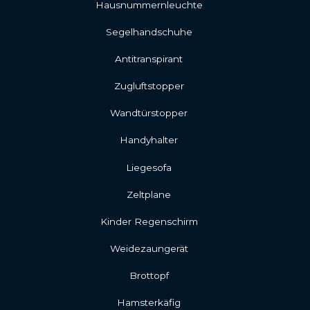
Hausnummernleuchte
Segelhandschuhe
Antitranspirant
Zugluftstopper
Wandtürstopper
Handyhalter
Liegesofa
Zeltplane
Kinder Regenschirm
Weidezaungerät
Brottopf
Hamsterkäfig