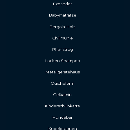
Expander
Babymatratze
Pergola Holz
Chilimühle
Pflanztrog
Locken Shampoo
Metallgerätehaus
Quicheform
Gelkamin
Kinderschubkarre
Hundebar
Kugelbrunnen