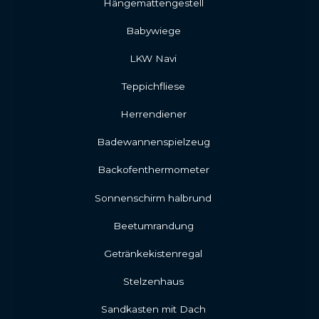
Hängemattengestell
Babywiege
LKW Navi
Teppichfliese
Herrendiener
Badewannenspielzeug
Backofenthermometer
Sonnenschirm halbrund
Beetumrandung
Getränkekistenregal
Stelzenhaus
Sandkasten mit Dach