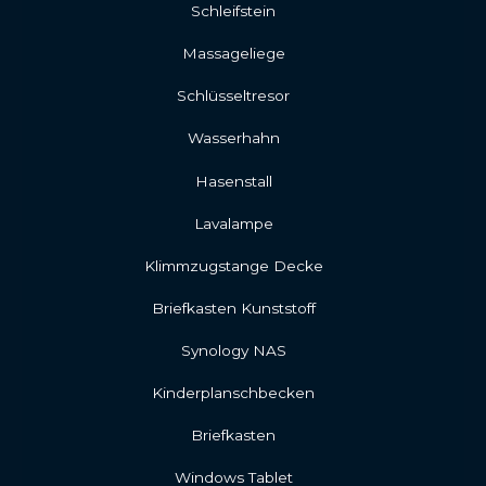
Schleifstein
Massageliege
Schlüsseltresor
Wasserhahn
Hasenstall
Lavalampe
Klimmzugstange Decke
Briefkasten Kunststoff
Synology NAS
Kinderplanschbecken
Briefkasten
Windows Tablet