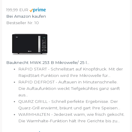
199,99 EUR
Bei Amazon kaufen
Bestseller Nr. 10
Bauknecht MWK 253 B Mikrowelle/ 25 l...
RAPID START - Schnellstart auf Knopfdruck. Mit der
RapidStart-Funktion wird Ihre Mikrowelle für...
RAPID DEFROST - Auftauen in Minutenschnelle.
Die Auftaufunktion weckt Tiefgekühltes ganz sanft
aus...
QUARZ GRILL - Schnell perfekte Ergebnisse. Der
Quarz-Grill erwärmt, bräunt und gart Ihre Speisen...
WARMHALTEN - Jederzeit warm, wie frisch gekocht.
Die Warmhalte-Funktion hält Ihre Gerichte bis zu...