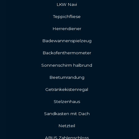
LKW Navi
Teppichfliese
Herrendiener
Badewannenspielzeug
Backofenthermometer
Sonnenschirm halbrund
Beetumrandung
Getränkekistenregal
Stelzenhaus
Sandkasten mit Dach
Netzteil
ABUS Zahlenschloss