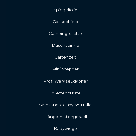
Spiegelfolie
Gaskochfeld
Campingtoilette
Duschspinne
Gartenzelt
Mini Stepper
Profi Werkzeugkoffer
Toilettenbürste
Samsung Galaxy S5 Hülle
Hängemattengestell
Babywiege