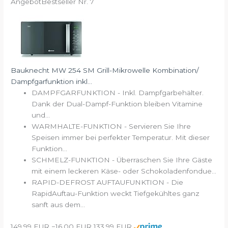
Angebot
Bestseller Nr. 7
Bauknecht MW 254 SM Grill-Mikrowelle Kombination/
Dampfgarfunktion inkl...
DAMPFGARFUNKTION - Inkl. Dampfgarbehälter.
Dank der Dual-Dampf-Funktion bleiben Vitamine
und...
WARMHALTE-FUNKTION - Servieren Sie Ihre
Speisen immer bei perfekter Temperatur. Mit dieser
Funktion...
SCHMELZ-FUNKTION - Überraschen Sie Ihre Gäste
mit einem leckeren Käse- oder Schokoladenfondue...
RAPID-DEFROST AUFTAUFUNKTION - Die
RapidAuftau-Funktion weckt Tiefgekühltes ganz
sanft aus dem...
149,99 EUR
−16,00 EUR
133,99 EUR