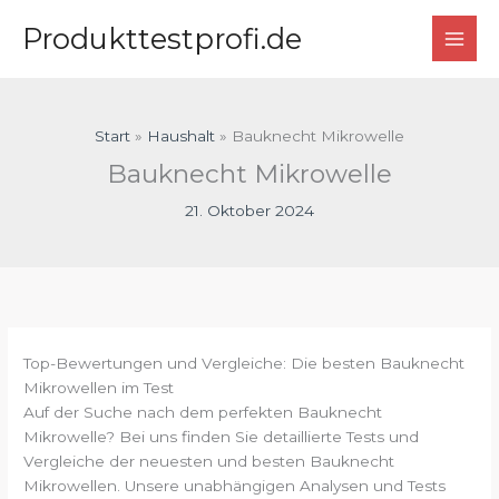
Zum
Produkttestprofi.de
Inhalt
springen
Start
Haushalt
Bauknecht Mikrowelle
Bauknecht Mikrowelle
21. Oktober 2024
Top-Bewertungen und Vergleiche: Die besten Bauknecht
Mikrowellen im Test
Auf der Suche nach dem perfekten Bauknecht
Mikrowelle? Bei uns finden Sie detaillierte Tests und
Vergleiche der neuesten und besten Bauknecht
Mikrowellen. Unsere unabhängigen Analysen und Tests