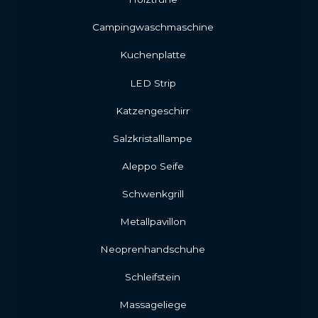
Campingwaschmaschine
Kuchenplatte
LED Strip
Katzengeschirr
Salzkristalllampe
Aleppo Seife
Schwenkgrill
Metallpavillon
Neoprenhandschuhe
Schleifstein
Massageliege