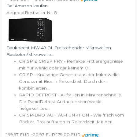
Bei Amazon kaufen
Angebot
Bestseller Nr. 8
Bauknecht MW 49 BL Freistehender Mikrowellen
Backofen/Mikrowelle...
CRISP & CRISP FRY - Perfekte Frittierergebnisse
mit nur wenig oder gar keinem Öl.
CRISP - Knusprige Gerichte aus der Mikrowelle.
Genuss mit Biss in Rekordzeit. Durch den
kombinierten...
RAPID DEFROST - Auftauen in Minutenschnelle.
Die RapidDefrost-Auftaufunktion weckt
Tiefgekühltes...
CRISP-BROTAUFTAU-FUNKTION - Wie frisch vom
Bäcker. Brot auftauen in Rekordzeit. Mit der...
199,97 EUR
−20,97 EUR
179,00 EUR