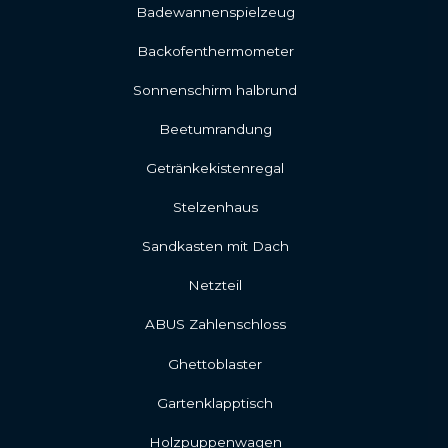
Badewannenspielzeug
Backofenthermometer
Sonnenschirm halbrund
Beetumrandung
Getränkekistenregal
Stelzenhaus
Sandkasten mit Dach
Netzteil
ABUS Zahlenschloss
Ghettoblaster
Gartenklapptisch
Holzpuppenwagen