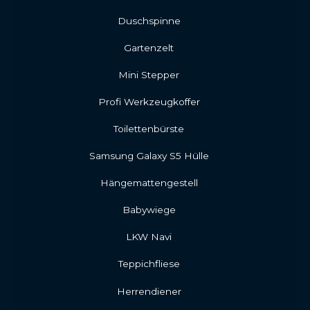
Duschspinne
Gartenzelt
Mini Stepper
Profi Werkzeugkoffer
Toilettenbürste
Samsung Galaxy S5 Hülle
Hängemattengestell
Babywiege
LKW Navi
Teppichfliese
Herrendiener