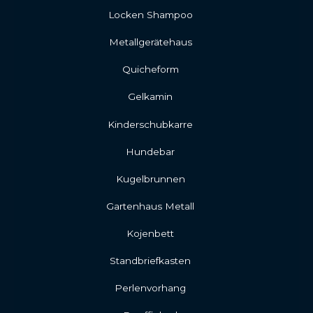
Locken Shampoo
Metallgerätehaus
Quicheform
Gelkamin
Kinderschubkarre
Hundebar
Kugelbrunnen
Gartenhaus Metall
Kojenbett
Standbriefkasten
Perlenvorhang