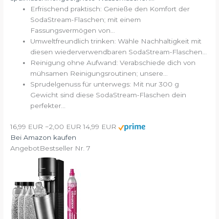
Erfrischend praktisch: Genieße den Komfort der
SodaStream-Flaschen; mit einem
Fassungsvermögen von...
Umweltfreundlich trinken: Wähle Nachhaltigkeit mit
diesen wiederverwendbaren SodaStream-Flaschen...
Reinigung ohne Aufwand: Verabschiede dich von
mühsamen Reinigungsroutinen; unsere...
Sprudelgenuss für unterwegs: Mit nur 300 g
Gewicht sind diese SodaStream-Flaschen dein
perfekter...
16,99 EUR
−2,00 EUR
14,99 EUR
Bei Amazon kaufen
Angebot
Bestseller Nr. 7