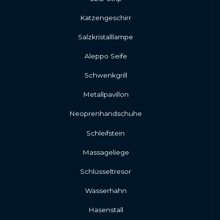
Katzengeschirr
Salzkristalllampe
Aleppo Seife
Schwenkgrill
Metallpavillon
Neoprenhandschuhe
Schleifstein
Massageliege
Schlüsseltresor
Wasserhahn
Hasenstall