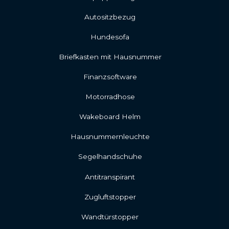
Autositzbezug
Hundesofa
Briefkasten mit Hausnummer
Finanzsoftware
Motorradhose
Wakeboard Helm
Hausnummernleuchte
Segelhandschuhe
Antitranspirant
Zugluftstopper
Wandtürstopper