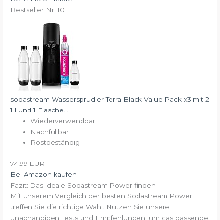
Bestseller Nr. 10
sodastream Wassersprudler Terra Black Value Pack x3 mit 2
1 l und 1 Flasche...
Wiederverwendbar
Nachfüllbar
Rostbeständig
74,99 EUR
Bei Amazon kaufen
Fazit: Das ideale Sodastream Power finden
Mit unserem Vergleich der besten Sodastream Power
treffen Sie die richtige Wahl. Nutzen Sie unsere
unabhängigen Tests und Empfehlungen, um das passende