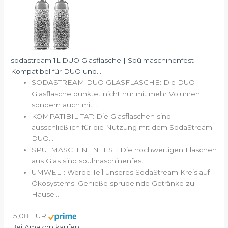
sodastream 1L DUO Glasflasche | Spülmaschinenfest |
Kompatibel für DUO und...
SODASTREAM DUO GLASFLASCHE: Die DUO
Glasflasche punktet nicht nur mit mehr Volumen
sondern auch mit...
KOMPATIBILITÄT: Die Glasflaschen sind
ausschließlich für die Nutzung mit dem SodaStream
DUO...
SPÜLMASCHINENFEST: Die hochwertigen Flaschen
aus Glas sind spülmaschinenfest.
UMWELT: Werde Teil unseres SodaStream Kreislauf-
Ökosystems: Genieße sprudelnde Getränke zu
Hause...
15,08 EUR
Bei Amazon kaufen