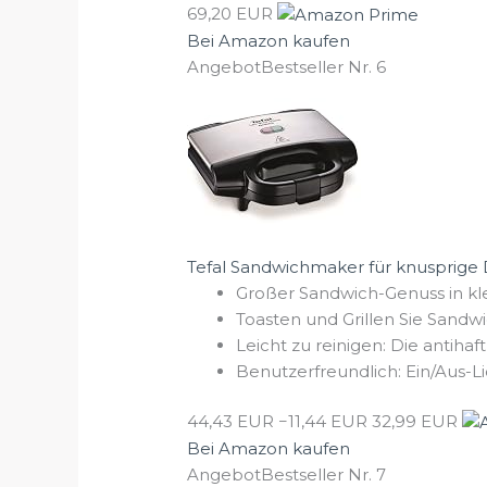
69,20 EUR
Bei Amazon kaufen
Angebot
Bestseller Nr. 6
Tefal Sandwichmaker für knusprige D
Großer Sandwich-Genuss in kle
Toasten und Grillen Sie Sandwi
Leicht zu reinigen: Die antiha
Benutzerfreundlich: Ein/Aus-Li
44,43 EUR
−11,44 EUR
32,99 EUR
Bei Amazon kaufen
Angebot
Bestseller Nr. 7