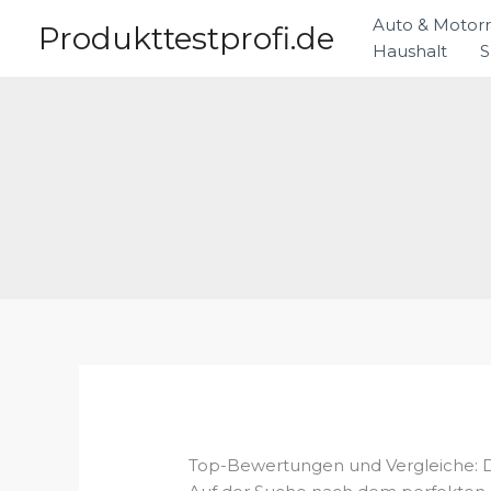
Zum
Auto & Motor
Produkttestprofi.de
Inhalt
Haushalt
S
springen
Top-Bewertungen und Vergleiche: 