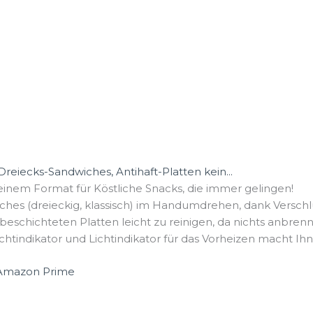
reiecks-Sandwiches, Antihaft-Platten kein...
inem Format für Köstliche Snacks, die immer gelingen!
ches (dreieckig, klassisch) im Handumdrehen, dank Verschlu
ftbeschichteten Platten leicht zu reinigen, da nichts anbrenn
chtindikator und Lichtindikator für das Vorheizen macht Ihne