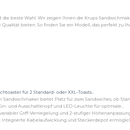
t die beste Wahl. Wir zeigen Ihnen die Krups Sandwichmaker
Qualität bieten. So finden Sie ein Modell, das perfekt zu I
oaster für 2 Standard- oder XXL-Toasts...
Der Sandwichmaker bietet Platz für zwei Sandwiches, ob Stan
Ein- und Ausschaltknopf und LED-Leuchte für optmiale...
ariabler Griff-Verriegelung und 2-stufiger Höhenanpassung i
Integrierte Kabelaufwicklung und Steckerdepot ermögliche