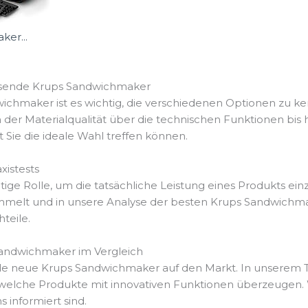
ker...
assende Krups Sandwichmaker
chmaker ist es wichtig, die verschiedenen Optionen zu k
n der Materialqualität über die technischen Funktionen bis 
 Sie die ideale Wahl treffen können.
istests
ge Rolle, um die tatsächliche Leistung eines Produkts ein
lt und in unsere Analyse der besten Krups Sandwichmaker 
teile.
Sandwichmaker im Vergleich
de neue Krups Sandwichmaker auf den Markt. In unserem T
 welche Produkte mit innovativen Funktionen überzeugen. W
 informiert sind.