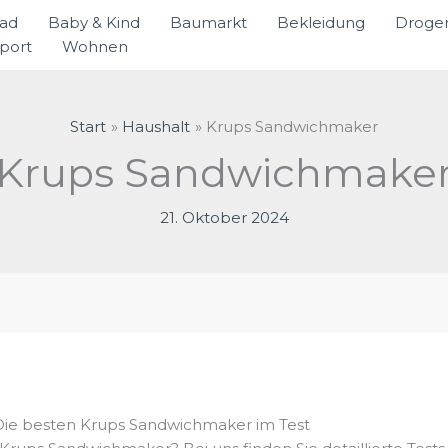
rad
Baby & Kind
Baumarkt
Bekleidung
Droger
port
Wohnen
Start
Haushalt
Krups Sandwichmaker
Krups Sandwichmake
21. Oktober 2024
Die besten Krups Sandwichmaker im Test