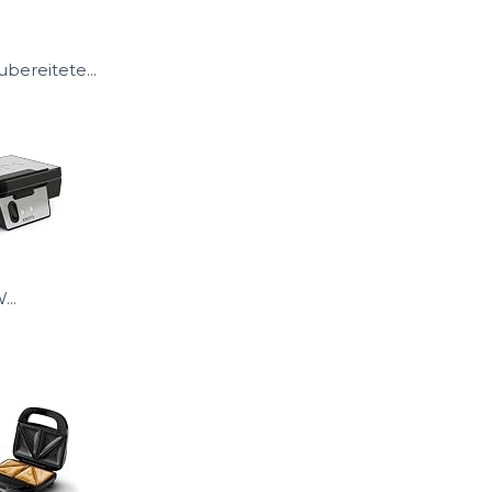
bereitete...
..