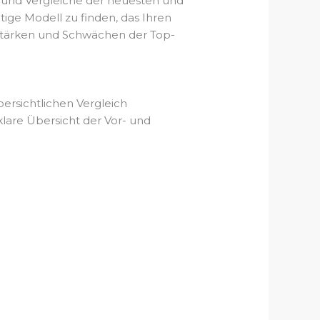
s und Vergleiche der neuesten und
ige Modell zu finden, das Ihren
e Stärken und Schwächen der Top-
ersichtlichen Vergleich
lare Übersicht der Vor- und