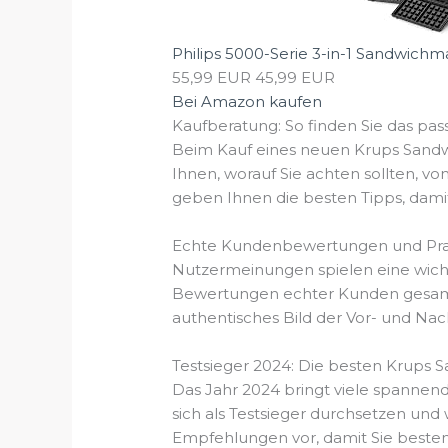
Philips 5000-Serie 3-in-1 Sandwichma
55,99 EUR
45,99 EUR
Bei Amazon kaufen
Kaufberatung: So finden Sie das p
Beim Kauf eines neuen Krups Sandwi
Ihnen, worauf Sie achten sollten, vo
geben Ihnen die besten Tipps, damit
Echte Kundenbewertungen und Prax
Nutzermeinungen spielen eine wichti
Bewertungen echter Kunden gesamme
authentisches Bild der Vor- und Nach
Testsieger 2024: Die besten Krups 
Das Jahr 2024 bringt viele spannen
sich als Testsieger durchsetzen und
Empfehlungen vor, damit Sie bestens