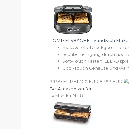
ROMMELSBACHER Sandwich Maker ST 
massive Alu-Druckguss Platten
leichte Reinigung durch hochwe
Soft-Touch Tasten, LED-Display 
Cool-Touch Gehäuse und wärme
99,99 EUR
−12,00 EUR
87,99 EUR
Bei Amazon kaufen
Bestseller Nr. 8