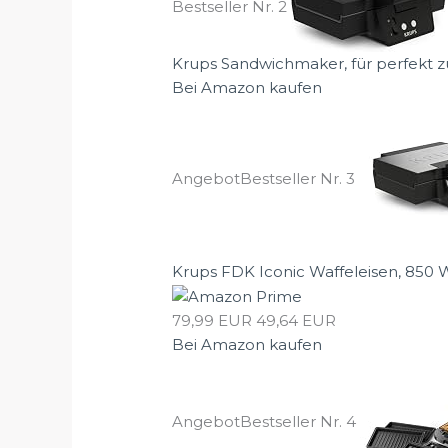
Bestseller Nr. 2
Krups Sandwichmaker, für perfekt zu
Bei Amazon kaufen
Angebot
Bestseller Nr. 3
Krups FDK Iconic Waffeleisen, 850 W.
79,99 EUR
49,64 EUR
Bei Amazon kaufen
Angebot
Bestseller Nr. 4