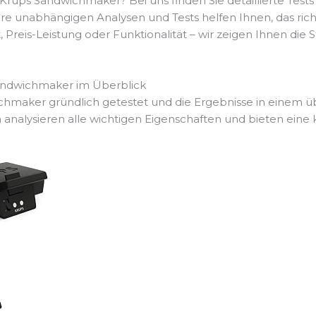
rups Sandwichmaker? Bei uns finden Sie detaillierte Test
 unabhängigen Analysen und Tests helfen Ihnen, das richt
t, Preis-Leistung oder Funktionalität – wir zeigen Ihnen di
andwichmaker im Überblick
hmaker gründlich getestet und die Ergebnisse in einem üb
nalysieren alle wichtigen Eigenschaften und bieten eine k