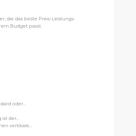
, die das beste Preis-Leistungs-
hrem Budget passt.
dard oder...
st der...
n vertikale...